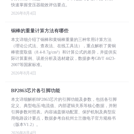
快速掌握变压器能效评估要点。
2026年8月4日
铜棒的重量计算方法有哪些
本文详细介绍了铜棒和黄铜棒重量的三种常用计算方法
（理论公式法、查表法、在线工具法），重点解析了黄铜
棒密度取值（8.4-8.7g/cm³）和计算公式的差异，并提供实
际计算案例、误差分析及选材建议，数据参考GB/T 4423-
2007等国家标准。
2026年8月4日
BP2863芯片各引脚功能
本文详细解析BP2863芯片的引脚功能及参数，包括各引脚
定义、典型电压/电流值、内部逻辑关系等核心数据，并附
引脚参数对照表。内容涵盖驱动配置、保护机制及典型应
用电路设计要点，数据参考自杭州士兰微电子官方规格书
（版本V1.2）。
2026年8月4日