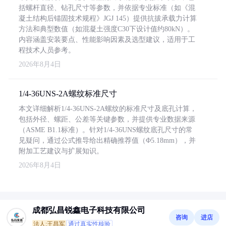
括螺杆直径、钻孔尺寸等参数，并依据专业标准（如《混
凝土结构后锚固技术规程》JGJ 145）提供抗拔承载力计算
方法和典型数值（如混凝土强度C30下设计值约80kN）。
内容涵盖安装要点、性能影响因素及选型建议，适用于工
程技术人员参考。
2026年8月4日
1/4-36UNS-2A螺纹标准尺寸
本文详细解析1/4-36UNS-2A螺纹的标准尺寸及底孔计算，
包括外径、螺距、公差等关键参数，并提供专业数据来源
（ASME B1.1标准）。针对1/4-36UNS螺纹底孔尺寸的常
见疑问，通过公式推导给出精确推荐值（Φ5.18mm），并
附加工艺建议与扩展知识。
2026年8月4日
成都弘昌锐鑫电子科技有限公司
咨询
进店
法人:王昌军
通过真实性核验