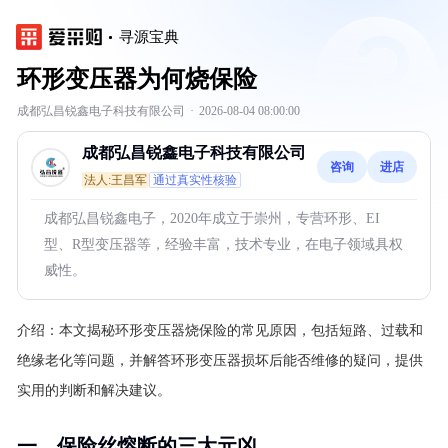
寻源宝典
环形变压器为何烧保险
成都弘昌锐鑫电子科技有限公司
·
2026-08-04 08:00:00
成都弘昌锐鑫电子科技有限公司
咨询
进店
法人:王昌军
通过真实性核验
成都弘昌锐鑫电子，2020年成立于崇州，专营环形、EI
型、R型变压器等，经验丰富，技术专业，在电子领域具权
威性。
介绍：
本文揭秘环形变压器烧保险的常见原因，包括短路、过载和
绝缘老化等问题，并解答环形变压器损坏后能否维修的疑问，提供
实用的判断和解决建议。
一、保险丝熔断的三大元凶