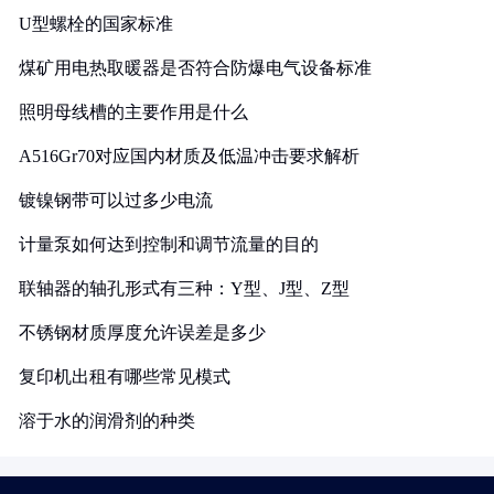
U型螺栓的国家标准
煤矿用电热取暖器是否符合防爆电气设备标准
照明母线槽的主要作用是什么
A516Gr70对应国内材质及低温冲击要求解析
镀镍钢带可以过多少电流
计量泵如何达到控制和调节流量的目的
联轴器的轴孔形式有三种：Y型、J型、Z型
不锈钢材质厚度允许误差是多少
复印机出租有哪些常见模式
溶于水的润滑剂的种类