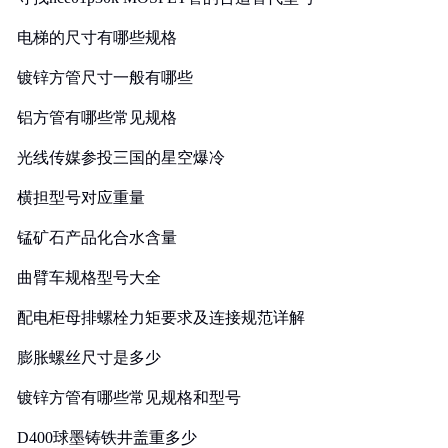
电梯的尺寸有哪些规格
镀锌方管尺寸一般有哪些
铝方管有哪些常见规格
光线传媒参投三国的星空爆冷
横担型号对应重量
锰矿石产品化合水含量
曲臂车规格型号大全
配电柜母排螺栓力矩要求及连接规范详解
膨胀螺丝尺寸是多少
镀锌方管有哪些常见规格和型号
D400球墨铸铁井盖重多少