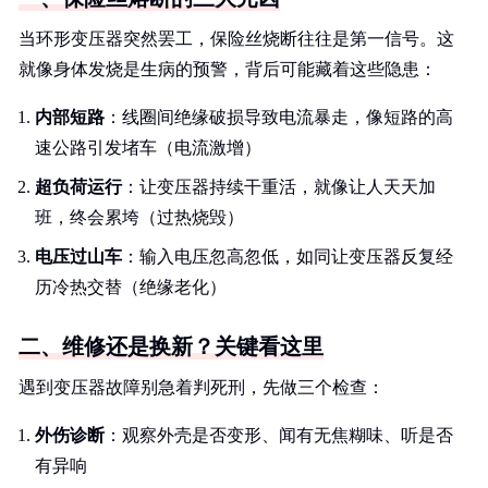
当环形变压器突然罢工，保险丝烧断往往是第一信号。这
就像身体发烧是生病的预警，背后可能藏着这些隐患：
内部短路
：线圈间绝缘破损导致电流暴走，像短路的高
速公路引发堵车（电流激增）
超负荷运行
：让变压器持续干重活，就像让人天天加
班，终会累垮（过热烧毁）
电压过山车
：输入电压忽高忽低，如同让变压器反复经
历冷热交替（绝缘老化）
二、维修还是换新？关键看这里
遇到变压器故障别急着判死刑，先做三个检查：
外伤诊断
：观察外壳是否变形、闻有无焦糊味、听是否
有异响