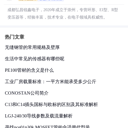
成都弘昌锐鑫电子，2020年成立于崇州，专营环形、EI型、R型
变压器等，经验丰富，技术专业，在电子领域具权威性。
热门文章
无缝钢管的常用规格及壁厚
生活中常见的传感器有哪些呢
PE100管材的含义是什么
工业厂房载重标准：一平方米能承受多少公斤
CONOSTAN公司简介
C13和C14插头国标与欧标的区别及其标准解析
LGJ-240/30导线参数及载流量解析
寻找nce01p30k MOSFET管的合适替代型号