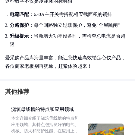
这些数字不仅是冷冰冰的标称值：
电流匹配
：630A主开关需搭配相应截面积的铜排
分路保护
：每个回路独立过载保护，避免"全屋跳闸"
升级提示
：当新增大功率设备时，需检查总电流是否超
限
爱采购产品库海量丰富，能让您快速高效锁定心仪产品，
各位商家老板别再犹豫，赶紧体验起来！
其他推荐
浇筑母线槽的特点和应用领域
本文详细介绍了浇筑母线槽的特点和
应用领域。其特点包括良好的电气、
机械、防火和防护性能。在应用上，