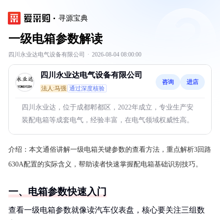
寻源宝典
一级电箱参数解读
四川永业达电气设备有限公司
·
2026-08-04 08:00:00
四川永业达电气设备有限公司
咨询
进店
法人:马强
通过深度核验
四川永业达，位于成都郫都区，2022年成立，专业生产安
装配电箱等成套电气，经验丰富，在电气领域权威性高。
介绍：
本文通俗讲解一级电箱关键参数的查看方法，重点解析3回路
630A配置的实际含义，帮助读者快速掌握配电箱基础识别技巧。
一、电箱参数快速入门
查看一级电箱参数就像读汽车仪表盘，核心要关注三组数