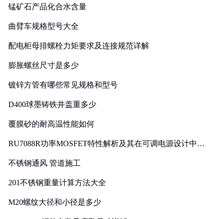
锰矿石产品化合水含量
曲臂车规格型号大全
配电柜母排螺栓力矩要求及连接规范详解
膨胀螺丝尺寸是多少
镀锌方管有哪些常见规格和型号
D400球墨铸铁井盖重多少
覆膜砂的耐高温性能如何
RU7088R功率MOSFET特性解析及其在可调电源设计中的
实践
不锈钢通风 管道施工
201不锈钢重量计算方法大全
M20螺纹大径和小径是多少