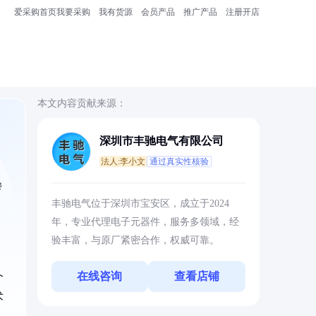
爱采购首页
我要采购
我有货源
会员产品
推广产品
注册开店
本文内容贡献来源：
深圳市丰驰电气有限公司
法人:李小文
通过真实性核验
帮
丰驰电气位于深圳市宝安区，成立于2024
年，专业代理电子元器件，服务多领域，经
验丰富，与原厂紧密合作，权威可靠。
在线咨询
查看店铺
个
术