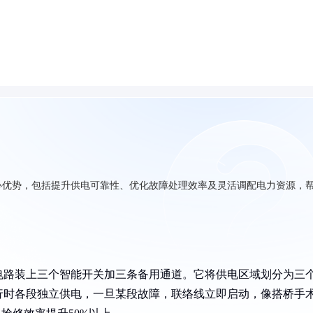
心优势，包括提升供电可靠性、优化故障处理效率及灵活调配电力资源，
电路装上三个智能开关加三条备用通道。它将供电区域划分为三
行时各段独立供电，一旦某段故障，联络线立即启动，像搭桥手