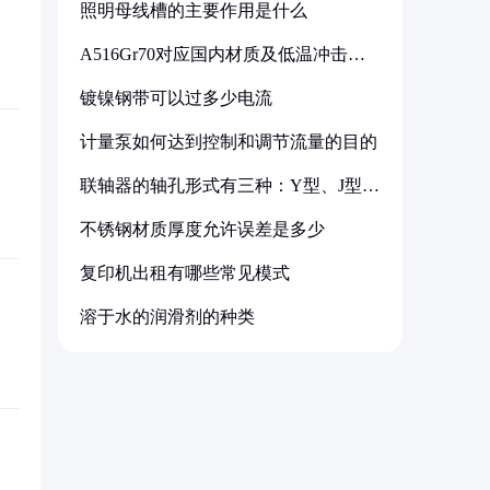
照明母线槽的主要作用是什么
A516Gr70对应国内材质及低温冲击要
求解析
镀镍钢带可以过多少电流
计量泵如何达到控制和调节流量的目的
联轴器的轴孔形式有三种：Y型、J型、
Z型
不锈钢材质厚度允许误差是多少
复印机出租有哪些常见模式
溶于水的润滑剂的种类