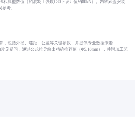
方法和典型数值（如混凝土强度C30下设计值约80kN）。内容涵盖安装
员参考。
底孔计算，包括外径、螺距、公差等关键参数，并提供专业数据来源
孔尺寸的常见疑问，通过公式推导给出精确推荐值（Φ5.18mm），并附加工艺