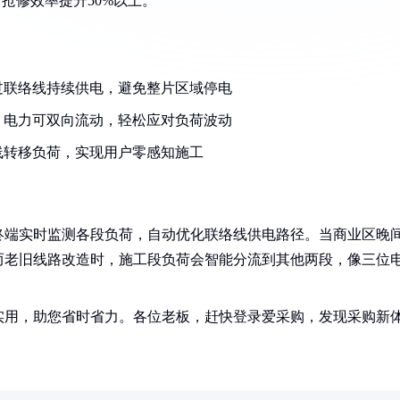
抢修效率提升50%以上。
过联络线持续供电，避免整片区域停电
，电力可双向流动，轻松应对负荷波动
线转移负荷，实现用户零感知施工
终端实时监测各段负荷，自动优化联络线供电路径。当商业区晚
而老旧线路改造时，施工段负荷会智能分流到其他两段，像三位
实用，助您省时省力。各位老板，赶快登录爱采购，发现采购新