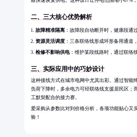
般快速恢复供电。这种设计让停电范围缩小67%，
二、三大核心优势解析
故障精准隔离
：故障段自动断开时，健康段通
资源灵活调度
：三条联络线形成环形备用通道
检修不影响供电
：维护某段线路时，通过联络
三、实际应用中的巧妙设计
这种接线方式在城市电网中尤其出彩。通过智能
负荷下降时，多余电力可经联络线支援居民区；
工默契配合的接力赛。
爱采购从参数比对到价格分析，各项功能贴心又
验！