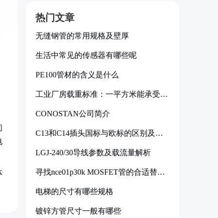
热门文章
无缝钢管的常用规格及壁厚
生活中常见的传感器有哪些呢
PE100管材的含义是什么
工业厂房载重标准：一平方米能承受多
少公斤
CONOSTAN公司简介
间
C13和C14插头国标与欧标的区别及其
标准解析
电
LGJ-240/30导线参数及载流量解析
寻找nce01p30k MOSFET管的合适替代
体
型号
电梯的尺寸有哪些规格
镀锌方管尺寸一般有哪些