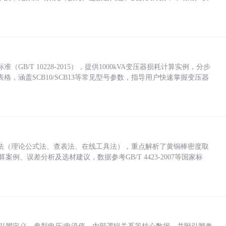
/T 10228-2015），提供1000kVA变压器损耗计算实例，分步
，涵盖SCB10/SCB13等常见型号参数，指导用户快速掌握变压器
法（理论公式法、查表法、在线工具法），重点解析了黄铜棒密度取
计算案例、误差分析及选材建议，数据参考GB/T 4423-2007等国家标