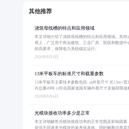
其他推荐
浇筑母线槽的特点和应用领域
本文详细介绍了浇筑母线槽的特点和应用领域。其特
用上，广泛用于商业建筑、工业厂房、医院和数据中
的高要求，保障电力系统稳定运行。
2026年8月4日
13米平板车的标准尺寸和载重参数
13米平板车主要技术参数包括: a)外形尺寸:长13m×宽2.4
许总重49吨 c)符合国家道路车辆外廓尺寸及轴荷限值
2026年8月4日
光模块接收功率多少是正常
本文详细解答光模块接收功率的正常范围及影响因素，重
提供不同速率光模块的参考值表格。同时解释功率异