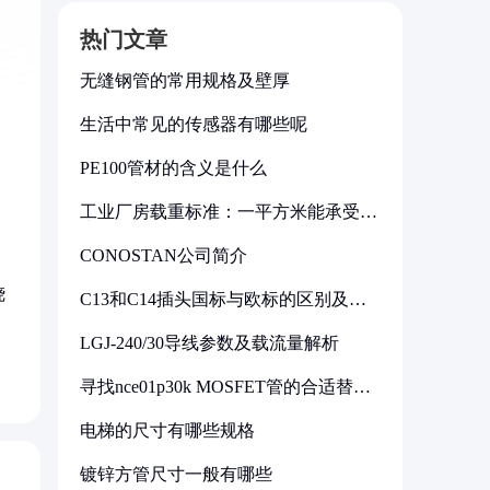
热门文章
无缝钢管的常用规格及壁厚
生活中常见的传感器有哪些呢
PE100管材的含义是什么
工业厂房载重标准：一平方米能承受多
少公斤
CONOSTAN公司简介
烧
C13和C14插头国标与欧标的区别及其
标准解析
LGJ-240/30导线参数及载流量解析
寻找nce01p30k MOSFET管的合适替代
型号
电梯的尺寸有哪些规格
镀锌方管尺寸一般有哪些