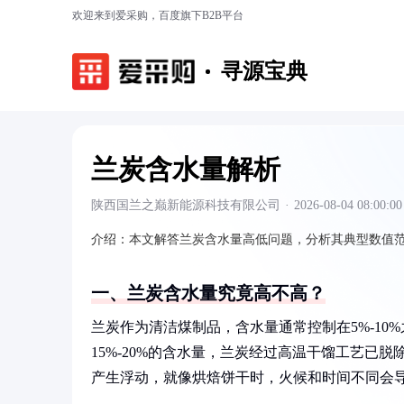
欢迎来到爱采购，百度旗下B2B平台
寻源宝典
兰炭含水量解析
陕西国兰之巅新能源科技有限公司
·
2026-08-04 08:00:00
介绍：
本文解答兰炭含水量高低问题，分析其典型数值
一、兰炭含水量究竟高不高？
兰炭作为清洁煤制品，含水量通常控制在5%-1
15%-20%的含水量，兰炭经过高温干馏工艺已
产生浮动，就像烘焙饼干时，火候和时间不同会