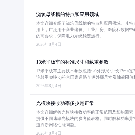
浇筑母线槽的特点和应用领域
本文详细介绍了浇筑母线槽的特点和应用领域。其特
用上，广泛用于商业建筑、工业厂房、医院和数据中
的高要求，保障电力系统稳定运行。
2026年8月4日
13米平板车的标准尺寸和载重参数
13米平板车主要技术参数包括: a)外形尺寸:长13m×宽2.4
许总重49吨 c)符合国家道路车辆外廓尺寸及轴荷限值
2026年8月4日
光模块接收功率多少是正常
本文详细解答光模块接收功率的正常范围及影响因素，重
提供不同速率光模块的参考值表格。同时解释功率异
速判断网络性能问题。
2026年8月4日