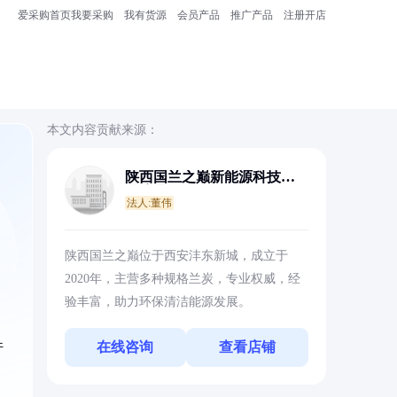
爱采购首页
我要采购
我有货源
会员产品
推广产品
注册开店
本文内容贡献来源：
陕西国兰之巅新能源科技有
限公司
法人:董伟
陕西国兰之巅位于西安沣东新城，成立于
2020年，主营多种规格兰炭，专业权威，经
验丰富，助力环保清洁能源发展。
件
在线咨询
查看店铺