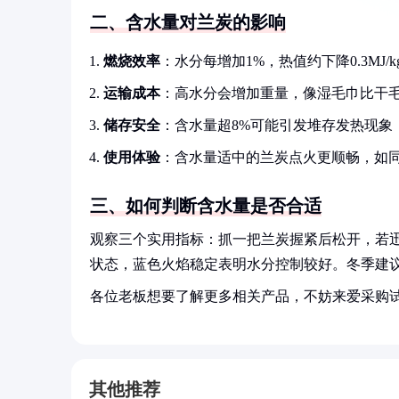
二、含水量对兰炭的影响
燃烧效率
：水分每增加1%，热值约下降0.3MJ/k
运输成本
：高水分会增加重量，像湿毛巾比干
储存安全
：含水量超8%可能引发堆存发热现象
使用体验
：含水量适中的兰炭点火更顺畅，如
三、如何判断含水量是否合适
观察三个实用指标：抓一把兰炭握紧后松开，若
状态，蓝色火焰稳定表明水分控制较好。冬季建
各位老板想要了解更多相关产品，不妨来爱采购
其他推荐