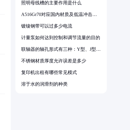
照明母线槽的主要作用是什么
A516Gr70对应国内材质及低温冲击要
求解析
镀镍钢带可以过多少电流
计量泵如何达到控制和调节流量的目的
联轴器的轴孔形式有三种：Y型、J型、
Z型
不锈钢材质厚度允许误差是多少
复印机出租有哪些常见模式
溶于水的润滑剂的种类