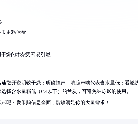
g
毛巾更耗运费
同干燥的木柴更容易引燃
迅速散开说明较干燥；听碰撞声，清脆声响代表含水量低；看燃
议选择含水量稍低（6%以下）的兰炭，可避免结冻影响使用。
试试吧～爱采购信息全面，能够满足你的大量需求！