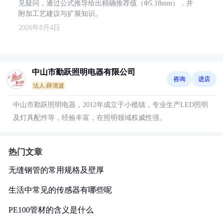
见疑问，通过公式推导给出精确推荐值（Φ5.18mm），并
附加工艺建议与扩展知识。
2026年8月4日
中山市勤跃照明电器有限公司
咨询
进店
法人:薛清波
中山市勤跃照明电器，2012年成立于小榄镇，专业生产LED照明
及灯具配件等，经验丰富，在照明领域权威性强。
热门文章
无缝钢管的常用规格及壁厚
生活中常见的传感器有哪些呢
PE100管材的含义是什么