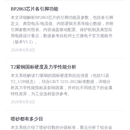
BP2863芯片各引脚功能
本文详细解析BP2863芯片的引脚功能及参数，包括各引脚
定义、典型电压/电流值、内部逻辑关系等核心数据，并附
引脚参数对照表。内容涵盖驱动配置、保护机制及典型应
用电路设计要点，数据参考自杭州士兰微电子官方规格书
（版本V1.2）。
2026年8月4日
T2紫铜国标硬度及力学性能分析
本文系统解读T2紫铜的国标硬度和抗拉强度（包括T2及
T2_1/2H状态），结合GB/T 5231-2012标准数据，详细分
析其力学性能指标及影响因素，并对比不同状态下的金属
特性差异，为工业选材提供参考。
2026年8月4日
喷砂都有多少目
本文系统介绍了喷砂目数的分级标准，重点分析了铝合金