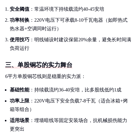
安全阈值
：常温环境下持续载流约40-45安培
功率转换
：220V电压下可承载8-10千瓦电器（如即热式
热水器+空调同时运行）
使用技巧
：明线铺设时建议保留20%余量，避免长时间满
负荷运行
三、单股铜芯的实力舞台
6平方单股铜芯线则是稳重的实力派：
基础性能
：持续载流约36-40安培，比多股线低约1成
功率上限
：220V电压下安全负载7-8千瓦（适合冰箱+烤
箱等组合）
适用场景
：埋墙暗线等固定安装场合，抗机械损伤能力
更突出