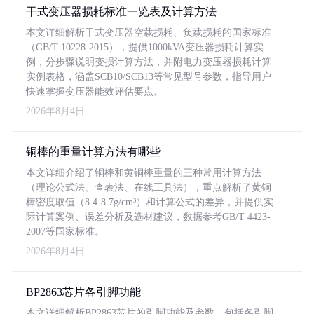
干式变压器损耗标准一览表及计算方法
本文详细解析干式变压器空载损耗、负载损耗的国家标准
（GB/T 10228-2015），提供1000kVA变压器损耗计算实
例，分步骤说明变损计算方法，并附电力变压器损耗计算
实例表格，涵盖SCB10/SCB13等常见型号参数，指导用户
快速掌握变压器能效评估要点。
2026年8月4日
铜棒的重量计算方法有哪些
本文详细介绍了铜棒和黄铜棒重量的三种常用计算方法
（理论公式法、查表法、在线工具法），重点解析了黄铜
棒密度取值（8.4-8.7g/cm³）和计算公式的差异，并提供实
际计算案例、误差分析及选材建议，数据参考GB/T 4423-
2007等国家标准。
2026年8月4日
BP2863芯片各引脚功能
本文详细解析BP2863芯片的引脚功能及参数，包括各引脚