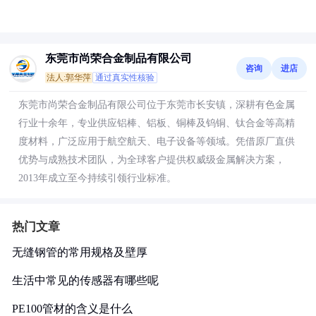
东莞市尚荣合金制品有限公司
咨询
进店
法人:郭华萍
通过真实性核验
东莞市尚荣合金制品有限公司位于东莞市长安镇，深耕有色金属
行业十余年，专业供应铝棒、铝板、铜棒及钨铜、钛合金等高精
度材料，广泛应用于航空航天、电子设备等领域。凭借原厂直供
优势与成熟技术团队，为全球客户提供权威级金属解决方案，
2013年成立至今持续引领行业标准。
热门文章
无缝钢管的常用规格及壁厚
生活中常见的传感器有哪些呢
PE100管材的含义是什么