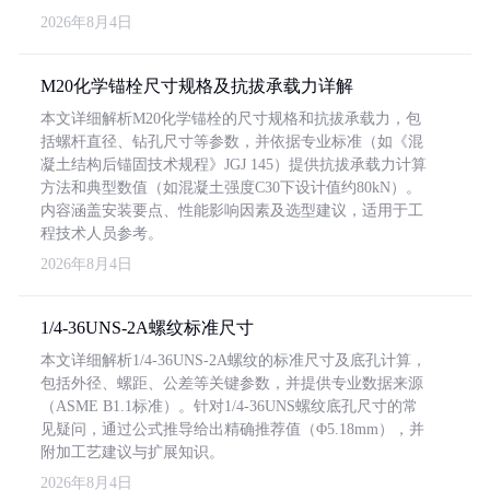
2026年8月4日
M20化学锚栓尺寸规格及抗拔承载力详解
本文详细解析M20化学锚栓的尺寸规格和抗拔承载力，包
括螺杆直径、钻孔尺寸等参数，并依据专业标准（如《混
凝土结构后锚固技术规程》JGJ 145）提供抗拔承载力计算
方法和典型数值（如混凝土强度C30下设计值约80kN）。
内容涵盖安装要点、性能影响因素及选型建议，适用于工
程技术人员参考。
2026年8月4日
1/4-36UNS-2A螺纹标准尺寸
本文详细解析1/4-36UNS-2A螺纹的标准尺寸及底孔计算，
包括外径、螺距、公差等关键参数，并提供专业数据来源
（ASME B1.1标准）。针对1/4-36UNS螺纹底孔尺寸的常
见疑问，通过公式推导给出精确推荐值（Φ5.18mm），并
附加工艺建议与扩展知识。
2026年8月4日