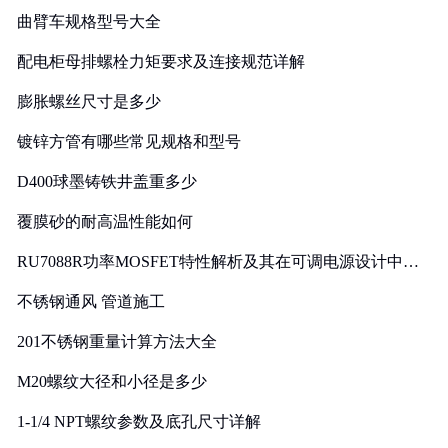
曲臂车规格型号大全
配电柜母排螺栓力矩要求及连接规范详解
膨胀螺丝尺寸是多少
镀锌方管有哪些常见规格和型号
D400球墨铸铁井盖重多少
覆膜砂的耐高温性能如何
RU7088R功率MOSFET特性解析及其在可调电源设计中的
实践
不锈钢通风 管道施工
201不锈钢重量计算方法大全
M20螺纹大径和小径是多少
1-1/4 NPT螺纹参数及底孔尺寸详解