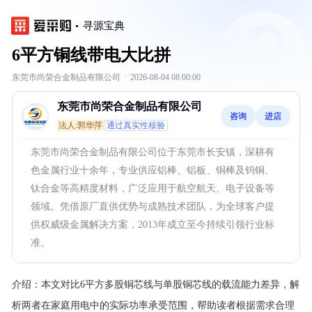
寻源宝典
6平方铜线带电大比拼
东莞市尚荣合金制品有限公司
·
2026-08-04 08:00:00
东莞市尚荣合金制品有限公司
咨询
进店
法人:郭华萍
通过真实性核验
东莞市尚荣合金制品有限公司位于东莞市长安镇，深耕有
色金属行业十余年，专业供应铝棒、铝板、铜棒及钨铜、
钛合金等高精度材料，广泛应用于航空航天、电子设备等
领域。凭借原厂直供优势与成熟技术团队，为全球客户提
供权威级金属解决方案，2013年成立至今持续引领行业标
准。
介绍：
本文对比6平方多股铜芯线与单股铜芯线的载流能力差异，解
析两者在家庭用电中的实际功率承受范围，帮助读者根据需求合理