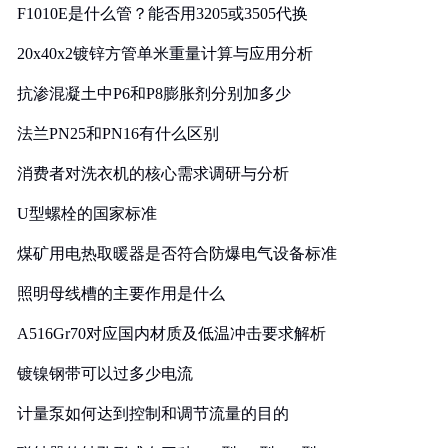
F1010E是什么管？能否用3205或3505代换
20x40x2镀锌方管单米重量计算与应用分析
抗渗混凝土中P6和P8膨胀剂分别加多少
法兰PN25和PN16有什么区别
消费者对洗衣机的核心需求调研与分析
U型螺栓的国家标准
煤矿用电热取暖器是否符合防爆电气设备标准
照明母线槽的主要作用是什么
A516Gr70对应国内材质及低温冲击要求解析
镀镍钢带可以过多少电流
计量泵如何达到控制和调节流量的目的