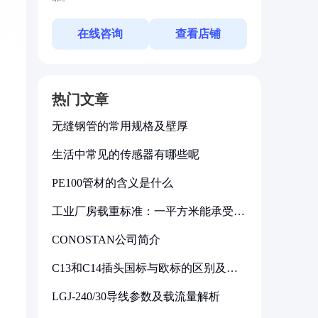
在线咨询
查看店铺
热门文章
无缝钢管的常用规格及壁厚
生活中常见的传感器有哪些呢
PE100管材的含义是什么
工业厂房载重标准：一平方米能承受多
少公斤
CONOSTAN公司简介
C13和C14插头国标与欧标的区别及其
标准解析
LGJ-240/30导线参数及载流量解析