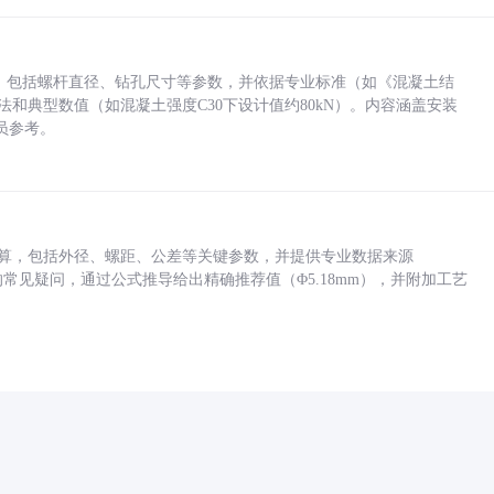
力，包括螺杆直径、钻孔尺寸等参数，并依据专业标准（如《混凝土结
方法和典型数值（如混凝土强度C30下设计值约80kN）。内容涵盖安装
员参考。
底孔计算，包括外径、螺距、公差等关键参数，并提供专业数据来源
孔尺寸的常见疑问，通过公式推导给出精确推荐值（Φ5.18mm），并附加工艺