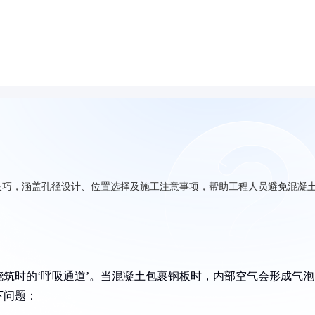
技巧，涵盖孔径设计、位置选择及施工注意事项，帮助工程人员避免混凝
筑时的‘呼吸通道’。当混凝土包裹钢板时，内部空气会形成气泡
下问题：