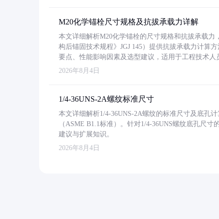
M20化学锚栓尺寸规格及抗拔承载力详解
本文详细解析M20化学锚栓的尺寸规格和抗拔承载
构后锚固技术规程》JGJ 145）提供抗拔承载力计算
要点、性能影响因素及选型建议，适用于工程技术人
2026年8月4日
1/4-36UNS-2A螺纹标准尺寸
本文详细解析1/4-36UNS-2A螺纹的标准尺寸及
（ASME B1.1标准）。针对1/4-36UNS螺纹底
建议与扩展知识。
2026年8月4日