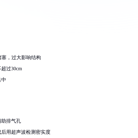
易堵塞，过大影响结构
过30cm
集中
辅助排气孔
成后用超声波检测密实度