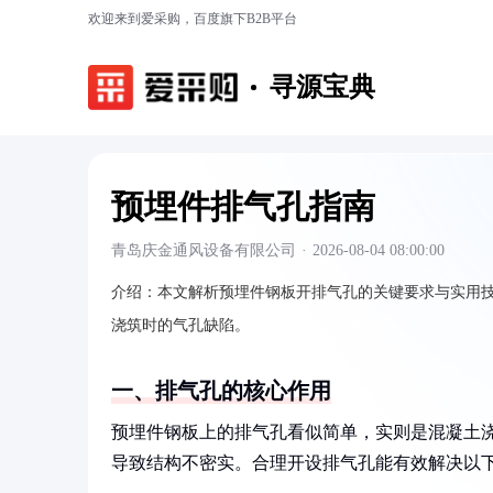
欢迎来到爱采购，百度旗下B2B平台
寻源宝典
预埋件排气孔指南
青岛庆金通风设备有限公司
·
2026-08-04 08:00:00
介绍：
本文解析预埋件钢板开排气孔的关键要求与实用
浇筑时的气孔缺陷。
一、排气孔的核心作用
预埋件钢板上的排气孔看似简单，实则是混凝土浇
导致结构不密实。合理开设排气孔能有效解决以