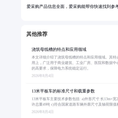
爱采购产品信息全面，爱采购能帮你快速找到参
其他推荐
浇筑母线槽的特点和应用领域
本文详细介绍了浇筑母线槽的特点和应用领域。其特
用上，广泛用于商业建筑、工业厂房、医院和数据中
的高要求，保障电力系统稳定运行。
2026年8月4日
13米平板车的标准尺寸和载重参数
13米平板车主要技术参数包括: a)外形尺寸:长13m×宽2.4
许总重49吨 c)符合国家道路车辆外廓尺寸及轴荷限值
2026年8月4日