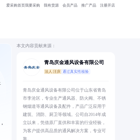
爱采购首页
我要采购
我有货源
会员产品
推广产品
注册开店
本文内容贡献来源：
青岛庆金通风设备有限公司
法人:汪庆
通过真实性核验
土
青岛庆金通风设备有限公司位于山东省青岛
市李沧区，专业生产通风器、防火阀、不锈
钢烟道等通风设备及配件，产品广泛应用于
建筑、消防、厨卫等领域。公司自2014年成
，
立以来，凭借原厂直供和丰富的行业经验，
为客户提供高品质的通风解决方案，专业可
靠。