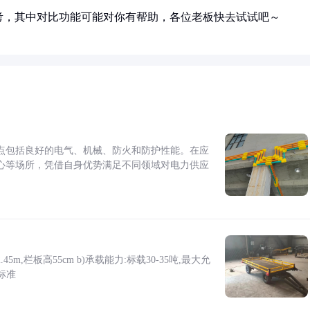
考，其中对比功能可能对你有帮助，各位老板快去试试吧～
点包括良好的电气、机械、防火和防护性能。在应
心等场所，凭借自身优势满足不同领域对电力供应
5m,栏板高55cm b)承载能力:标载30-35吨,最大允
标准