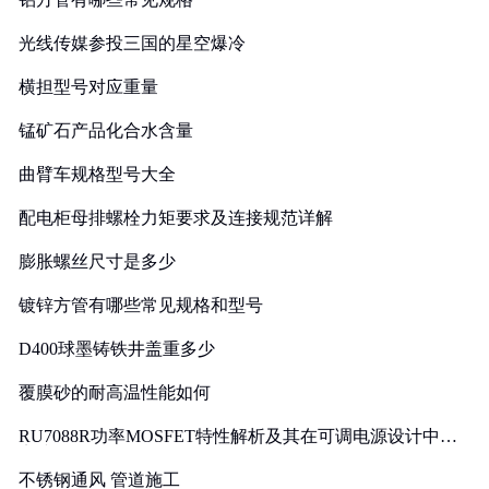
光线传媒参投三国的星空爆冷
横担型号对应重量
锰矿石产品化合水含量
曲臂车规格型号大全
配电柜母排螺栓力矩要求及连接规范详解
膨胀螺丝尺寸是多少
镀锌方管有哪些常见规格和型号
D400球墨铸铁井盖重多少
覆膜砂的耐高温性能如何
RU7088R功率MOSFET特性解析及其在可调电源设计中的
实践
不锈钢通风 管道施工