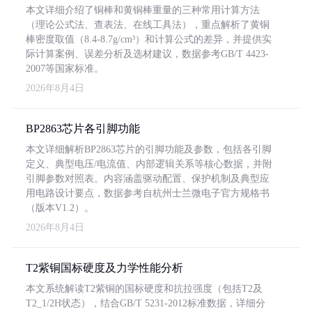
本文详细介绍了铜棒和黄铜棒重量的三种常用计算方法
（理论公式法、查表法、在线工具法），重点解析了黄铜
棒密度取值（8.4-8.7g/cm³）和计算公式的差异，并提供实
际计算案例、误差分析及选材建议，数据参考GB/T 4423-
2007等国家标准。
2026年8月4日
BP2863芯片各引脚功能
本文详细解析BP2863芯片的引脚功能及参数，包括各引脚
定义、典型电压/电流值、内部逻辑关系等核心数据，并附
引脚参数对照表。内容涵盖驱动配置、保护机制及典型应
用电路设计要点，数据参考自杭州士兰微电子官方规格书
（版本V1.2）。
2026年8月4日
T2紫铜国标硬度及力学性能分析
本文系统解读T2紫铜的国标硬度和抗拉强度（包括T2及
T2_1/2H状态），结合GB/T 5231-2012标准数据，详细分