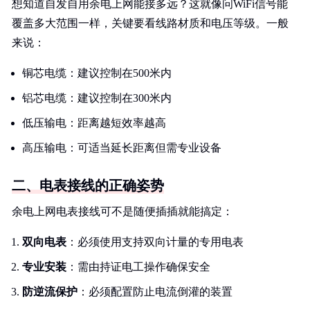
想知道自发自用余电上网能接多远？这就像问WiFi信号能
覆盖多大范围一样，关键要看线路材质和电压等级。一般
来说：
铜芯电缆：建议控制在500米内
铝芯电缆：建议控制在300米内
低压输电：距离越短效率越高
高压输电：可适当延长距离但需专业设备
二、电表接线的正确姿势
余电上网电表接线可不是随便插插就能搞定：
双向电表
：必须使用支持双向计量的专用电表
专业安装
：需由持证电工操作确保安全
防逆流保护
：必须配置防止电流倒灌的装置