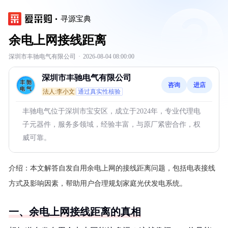
寻源宝典
余电上网接线距离
深圳市丰驰电气有限公司
·
2026-08-04 08:00:00
深圳市丰驰电气有限公司
咨询
进店
法人:李小文
通过真实性核验
丰驰电气位于深圳市宝安区，成立于2024年，专业代理电
子元器件，服务多领域，经验丰富，与原厂紧密合作，权
威可靠。
介绍：
本文解答自发自用余电上网的接线距离问题，包括电表接线
方式及影响因素，帮助用户合理规划家庭光伏发电系统。
一、余电上网接线距离的真相