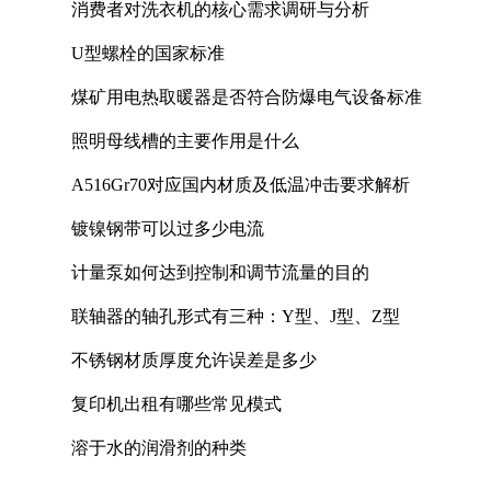
消费者对洗衣机的核心需求调研与分析
U型螺栓的国家标准
煤矿用电热取暖器是否符合防爆电气设备标准
照明母线槽的主要作用是什么
A516Gr70对应国内材质及低温冲击要求解析
镀镍钢带可以过多少电流
计量泵如何达到控制和调节流量的目的
联轴器的轴孔形式有三种：Y型、J型、Z型
不锈钢材质厚度允许误差是多少
复印机出租有哪些常见模式
溶于水的润滑剂的种类