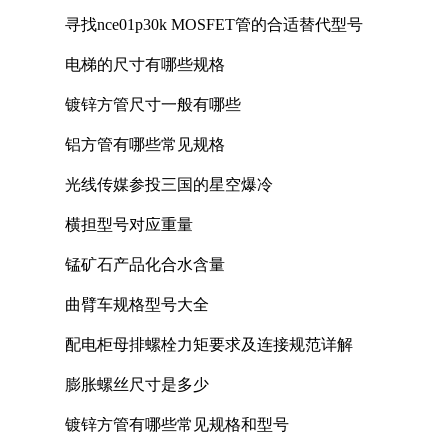
寻找nce01p30k MOSFET管的合适替代型号
电梯的尺寸有哪些规格
镀锌方管尺寸一般有哪些
铝方管有哪些常见规格
光线传媒参投三国的星空爆冷
横担型号对应重量
锰矿石产品化合水含量
曲臂车规格型号大全
配电柜母排螺栓力矩要求及连接规范详解
膨胀螺丝尺寸是多少
镀锌方管有哪些常见规格和型号