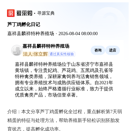
寻源宝典
芦丁鸡孵化日记
嘉祥县麟祥特种养殖场
·
2026-08-04 08:00:00
嘉祥县麟祥特种养殖场
咨询
进店
法人:张立辉
通过真实性核验
嘉祥县麟祥特种养殖场位于山东省济宁市嘉祥县
黄垓镇，专注贵妃鸡、芦花鸡、五黑鸡及孔雀等
特种禽类养殖，深耕家禽饲养与活禽销售领域，
拥有专业养殖技术与成熟供应链体系。自2021年
成立以来，始终严格遵循行业标准，致力于提供
优质禽类产品，市场信誉卓著。
介绍：
本文分享芦丁鸡蛋孵化全过程，重点解析第7天弱
精蛋的特征与处理方法，帮助养殖新手轻松识别胚胎发
育状态，提高孵化成功率。