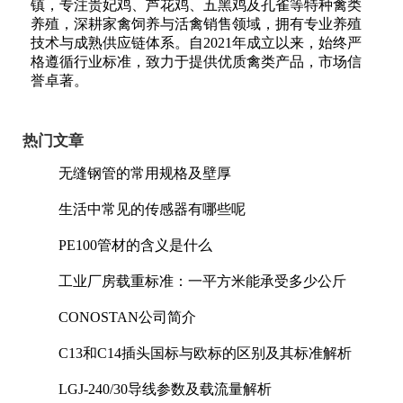
镇，专注贵妃鸡、芦花鸡、五黑鸡及孔雀等特种禽类
养殖，深耕家禽饲养与活禽销售领域，拥有专业养殖
技术与成熟供应链体系。自2021年成立以来，始终严
格遵循行业标准，致力于提供优质禽类产品，市场信
誉卓著。
热门文章
无缝钢管的常用规格及壁厚
生活中常见的传感器有哪些呢
PE100管材的含义是什么
工业厂房载重标准：一平方米能承受多少公斤
CONOSTAN公司简介
C13和C14插头国标与欧标的区别及其标准解析
LGJ-240/30导线参数及载流量解析