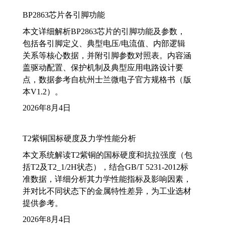
BP2863芯片各引脚功能
本文详细解析BP2863芯片的引脚功能及参数，
包括各引脚定义、典型电压/电流值、内部逻辑
关系等核心数据，并附引脚参数对照表。内容涵
盖驱动配置、保护机制及典型应用电路设计要
点，数据参考自杭州士兰微电子官方规格书（版
本V1.2）。
2026年8月4日
T2紫铜国标硬度及力学性能分析
本文系统解读T2紫铜的国标硬度和抗拉强度（包
括T2及T2_1/2H状态），结合GB/T 5231-2012标
准数据，详细分析其力学性能指标及影响因素，
并对比不同状态下的金属特性差异，为工业选材
提供参考。
2026年8月4日