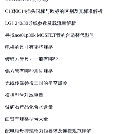
C13和C14插头国标与欧标的区别及其标准解析
LGJ-240/30导线参数及载流量解析
寻找nce01p30k MOSFET管的合适替代型号
电梯的尺寸有哪些规格
镀锌方管尺寸一般有哪些
铝方管有哪些常见规格
光线传媒参投三国的星空爆冷
横担型号对应重量
锰矿石产品化合水含量
曲臂车规格型号大全
配电柜母排螺栓力矩要求及连接规范详解