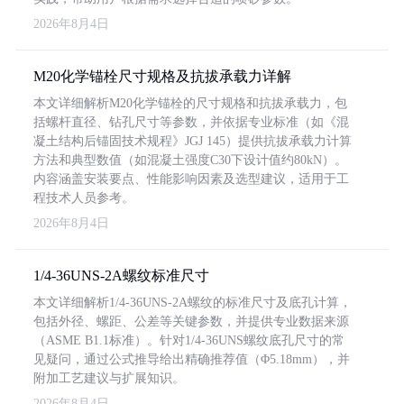
2026年8月4日
M20化学锚栓尺寸规格及抗拔承载力详解
本文详细解析M20化学锚栓的尺寸规格和抗拔承载力，包
括螺杆直径、钻孔尺寸等参数，并依据专业标准（如《混
凝土结构后锚固技术规程》JGJ 145）提供抗拔承载力计算
方法和典型数值（如混凝土强度C30下设计值约80kN）。
内容涵盖安装要点、性能影响因素及选型建议，适用于工
程技术人员参考。
2026年8月4日
1/4-36UNS-2A螺纹标准尺寸
本文详细解析1/4-36UNS-2A螺纹的标准尺寸及底孔计算，
包括外径、螺距、公差等关键参数，并提供专业数据来源
（ASME B1.1标准）。针对1/4-36UNS螺纹底孔尺寸的常
见疑问，通过公式推导给出精确推荐值（Φ5.18mm），并
附加工艺建议与扩展知识。
2026年8月4日