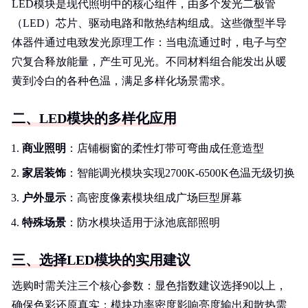
LED模块是现代照明中的核心组件，由多个发光二极管
（LED）芯片、驱动电路和散热结构组成。这些微型半导
体器件通过电致发光原理工作：当电流通过时，电子与空
穴复合释放能量，产生可见光。不同材料组合能发出从暖
黄到冷白的各种色温，满足多样化场景需求。
二、LED模块的多样化应用
商业照明
：店铺橱窗的柔性灯带可弯曲成任意造型
家居装饰
：智能调光模块实现2700K-6500K色温无级切换
户外显示
：高密度像素模块组成广场巨型屏幕
特殊场景
：防水模块适用于泳池底部照明
三、选择LED模块的实用建议
选购时需关注三个核心参数：显色指数建议选择90以上，
确保色彩还原真实；模块功率密度影响亮度输出和散热需