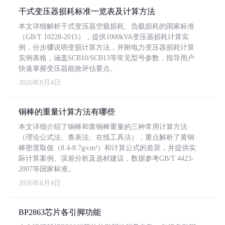
干式变压器损耗标准一览表及计算方法
本文详细解析干式变压器空载损耗、负载损耗的国家标准
（GB/T 10228-2015），提供1000kVA变压器损耗计算实
例，分步骤说明变损计算方法，并附电力变压器损耗计算
实例表格，涵盖SCB10/SCB13等常见型号参数，指导用户
快速掌握变压器能效评估要点。
2026年8月4日
铜棒的重量计算方法有哪些
本文详细介绍了铜棒和黄铜棒重量的三种常用计算方法
（理论公式法、查表法、在线工具法），重点解析了黄铜
棒密度取值（8.4-8.7g/cm³）和计算公式的差异，并提供实
际计算案例、误差分析及选材建议，数据参考GB/T 4423-
2007等国家标准。
2026年8月4日
BP2863芯片各引脚功能