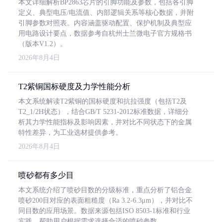
本文详细解析BP2863芯片的引脚功能及参数，包括各引脚
定义、典型电压/电流值、内部逻辑关系等核心数据，并附
引脚参数对照表。内容涵盖驱动配置、保护机制及典型应
用电路设计要点，数据参考自杭州士兰微电子官方规格书
（版本V1.2）。
2026年8月4日
T2紫铜国标硬度及力学性能分析
本文系统解读T2紫铜的国标硬度和抗拉强度（包括T2及
T2_1/2H状态），结合GB/T 5231-2012标准数据，详细分
析其力学性能指标及影响因素，并对比不同状态下的金属
特性差异，为工业选材提供参考。
2026年8月4日
喷砂都有多少目
本文系统介绍了喷砂目数的分级标准，重点分析了铝合金
喷砂200目对应的表面粗糙度（Ra 3.2-6.3μm），并对比不
同目数的应用场景。数据来源包括ISO 8503-1标准和行业
实践，帮助用户根据需求选择合适的喷砂参数。