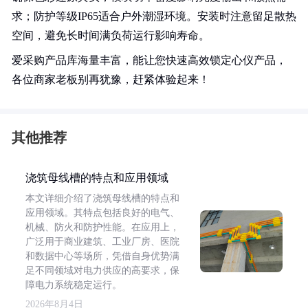
求；防护等级IP65适合户外潮湿环境。安装时注意留足散热
空间，避免长时间满负荷运行影响寿命。
爱采购产品库海量丰富，能让您快速高效锁定心仪产品，
各位商家老板别再犹豫，赶紧体验起来！
其他推荐
浇筑母线槽的特点和应用领域
本文详细介绍了浇筑母线槽的特点和
应用领域。其特点包括良好的电气、
机械、防火和防护性能。在应用上，
广泛用于商业建筑、工业厂房、医院
和数据中心等场所，凭借自身优势满
足不同领域对电力供应的高要求，保
障电力系统稳定运行。
2026年8月4日