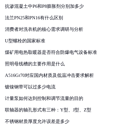
抗渗混凝土中P6和P8膨胀剂分别加多少
法兰PN25和PN16有什么区别
消费者对洗衣机的核心需求调研与分析
U型螺栓的国家标准
煤矿用电热取暖器是否符合防爆电气设备标准
照明母线槽的主要作用是什么
A516Gr70对应国内材质及低温冲击要求解析
镀镍钢带可以过多少电流
计量泵如何达到控制和调节流量的目的
联轴器的轴孔形式有三种：Y型、J型、Z型
不锈钢材质厚度允许误差是多少