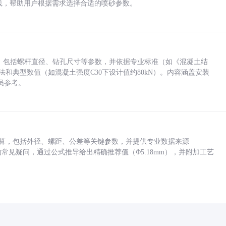
业实践，帮助用户根据需求选择合适的喷砂参数。
力，包括螺杆直径、钻孔尺寸等参数，并依据专业标准（如《混凝土结
方法和典型数值（如混凝土强度C30下设计值约80kN）。内容涵盖安装
员参考。
底孔计算，包括外径、螺距、公差等关键参数，并提供专业数据来源
孔尺寸的常见疑问，通过公式推导给出精确推荐值（Φ5.18mm），并附加工艺