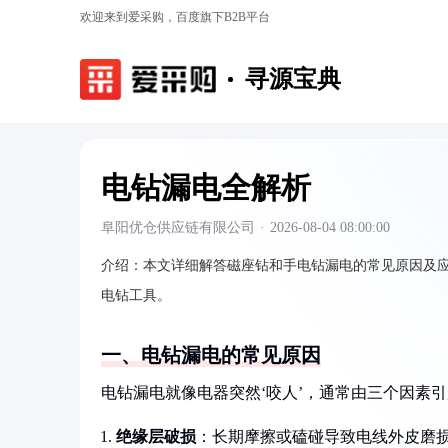
欢迎来到爱采购，百度旗下B2B平台
寻源宝典
电钻漏电全解析
阜阳优仓供应链有限公司
·
2026-08-04 08:00:00
介绍：
本文详细解答磁座钻和手电钻漏电的常见原因及
电钻工具。
一、电钻漏电的常见原因
电钻漏电就像电器突然‘咬人’，通常由三个因素
绝缘层破损
：长期摩擦或磕碰导致电线外皮磨