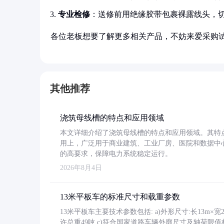
专业检修
：送修前用绝缘胶带包裹裸露线头，
各位老板想要了解更多相关产品，不妨来爱采购
其他推荐
浇筑母线槽的特点和应用领域
本文详细介绍了浇筑母线槽的特点和应用领域。其特
用上，广泛用于商业建筑、工业厂房、医院和数据中
的高要求，保障电力系统稳定运行。
2026年8月4日
13米平板车的标准尺寸和载重参数
13米平板车主要技术参数包括: a)外形尺寸:长13m×宽2.4
许总重49吨 c)符合国家道路车辆外廓尺寸及轴荷限值