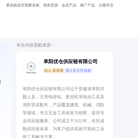
爱采购首页
我要采购
我有货源
会员产品
推广产品
注册开店
本文内容贡献来源：
阜阳优仓供应链有限公司
法人:吴传美
通过真实性核验
用
阜阳优仓供应链有限公司位于安徽省阜阳市
颍上县，主营电转钻、套丝机等电动工具及
消防管道配件，产品覆盖建筑、机械、消防
等领域，专注五金工具研发与销售，提供专
业供应链服务。公司成立于2022年，依托成
熟供应链体系，为客户提供高效可靠的工业
级工具解决方案。