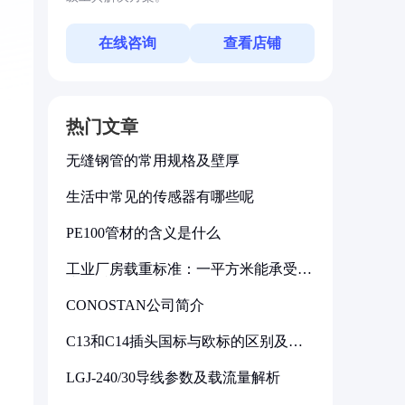
在线咨询
查看店铺
热门文章
无缝钢管的常用规格及壁厚
生活中常见的传感器有哪些呢
PE100管材的含义是什么
工业厂房载重标准：一平方米能承受多
少公斤
CONOSTAN公司简介
C13和C14插头国标与欧标的区别及其
标准解析
LGJ-240/30导线参数及载流量解析