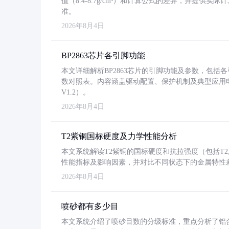
值（8.4-8.7g/cm³）和计算公式的差异，并提供实际
准。
2026年8月4日
BP2863芯片各引脚功能
本文详细解析BP2863芯片的引脚功能及参数，包
数对照表。内容涵盖驱动配置、保护机制及典型应用
V1.2）。
2026年8月4日
T2紫铜国标硬度及力学性能分析
本文系统解读T2紫铜的国标硬度和抗拉强度（包括T2及T2
性能指标及影响因素，并对比不同状态下的金属特性
2026年8月4日
喷砂都有多少目
本文系统介绍了喷砂目数的分级标准，重点分析了铝合金喷