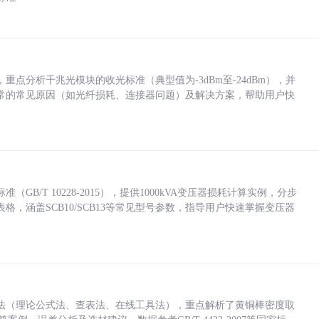
点分析千兆光模块的收光标准（典型值为-3dBm至-24dBm），并
常的常见原因（如光纤损耗、连接器问题）及解决方案，帮助用户快
/T 10228-2015），提供1000kVA变压器损耗计算实例，分步
，涵盖SCB10/SCB13等常见型号参数，指导用户快速掌握变压器
法（理论公式法、查表法、在线工具法），重点解析了黄铜棒密度取