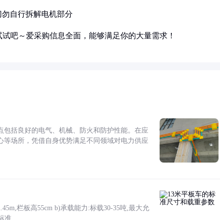
切勿自行拆解电机部分
试试吧～爱采购信息全面，能够满足你的大量需求！
点包括良好的电气、机械、防火和防护性能。在应
心等场所，凭借自身优势满足不同领域对电力供应
5m,栏板高55cm b)承载能力:标载30-35吨,最大允
标准