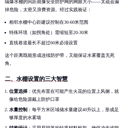
隔爆水棚的间距就像安全防护网的网眼大小——太疏会漏
掉危险，太密又浪费资源。经过实践验证：
相邻水棚中心距建议控制在30-60米范围
特殊环境（如拐角处）需缩短至20-30米
直线巷道最长不超过60米必须设置
这个距离既能形成连续防护带，又能保证水雾覆盖无死
角。
二、水棚设置的三大智慧
位置选择
：优先布置在可能产生火花的位置上风侧，就
像给危险源戴上防护口罩
水量控制
：每平方米区域储水量建议40升以上，形成足
够厚度的水雾墙
结构设计
：采用易脱落的轻质材料框架，确保冲击波能