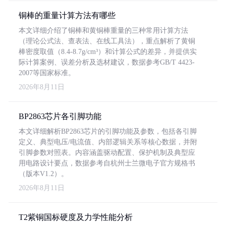
铜棒的重量计算方法有哪些
本文详细介绍了铜棒和黄铜棒重量的三种常用计算方法
（理论公式法、查表法、在线工具法），重点解析了黄铜
棒密度取值（8.4-8.7g/cm³）和计算公式的差异，并提供实
际计算案例、误差分析及选材建议，数据参考GB/T 4423-
2007等国家标准。
2026年8月11日
BP2863芯片各引脚功能
本文详细解析BP2863芯片的引脚功能及参数，包括各引脚
定义、典型电压/电流值、内部逻辑关系等核心数据，并附
引脚参数对照表。内容涵盖驱动配置、保护机制及典型应
用电路设计要点，数据参考自杭州士兰微电子官方规格书
（版本V1.2）。
2026年8月11日
T2紫铜国标硬度及力学性能分析