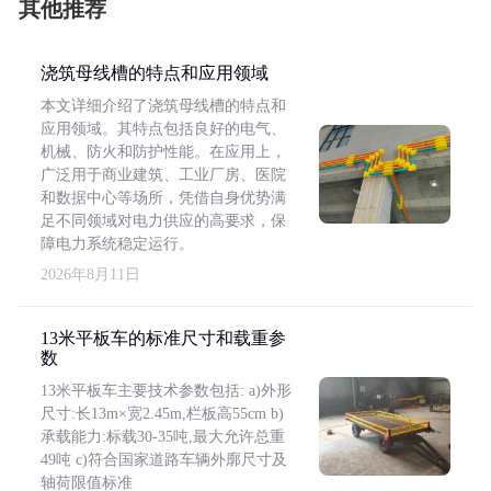
其他推荐
浇筑母线槽的特点和应用领域
本文详细介绍了浇筑母线槽的特点和
应用领域。其特点包括良好的电气、
机械、防火和防护性能。在应用上，
广泛用于商业建筑、工业厂房、医院
和数据中心等场所，凭借自身优势满
足不同领域对电力供应的高要求，保
障电力系统稳定运行。
2026年8月11日
13米平板车的标准尺寸和载重参
数
13米平板车主要技术参数包括: a)外形
尺寸:长13m×宽2.45m,栏板高55cm b)
承载能力:标载30-35吨,最大允许总重
49吨 c)符合国家道路车辆外廓尺寸及
轴荷限值标准