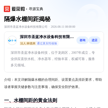
寻源宝典
隔爆水棚间距揭秘
深圳市圣蓝净水设备科技有限公司
·
2026-08-11 08:00:00
深圳市圣蓝净水设备科技有限公
咨询
进店
司
法人:林德来
通过真实性核验
深圳市圣蓝净水设备科技，位于龙岗区，2007年成立，专
业供应直饮水机、净水器等，经验丰富，权威可靠，服务
多元领域。
介绍：
本文详解隔爆水棚的合理间距、设置要点及排距要求，帮助
读者掌握关键参数与注意事项，确保安全防护效果。
一、水棚间距的黄金法则