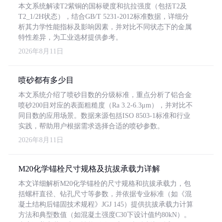
本文系统解读T2紫铜的国标硬度和抗拉强度（包括T2及
T2_1/2H状态），结合GB/T 5231-2012标准数据，详细分
析其力学性能指标及影响因素，并对比不同状态下的金属
特性差异，为工业选材提供参考。
2026年8月11日
喷砂都有多少目
本文系统介绍了喷砂目数的分级标准，重点分析了铝合金
喷砂200目对应的表面粗糙度（Ra 3.2-6.3μm），并对比不
同目数的应用场景。数据来源包括ISO 8503-1标准和行业
实践，帮助用户根据需求选择合适的喷砂参数。
2026年8月11日
M20化学锚栓尺寸规格及抗拔承载力详解
本文详细解析M20化学锚栓的尺寸规格和抗拔承载力，包
括螺杆直径、钻孔尺寸等参数，并依据专业标准（如《混
凝土结构后锚固技术规程》JGJ 145）提供抗拔承载力计算
方法和典型数值（如混凝土强度C30下设计值约80kN）。