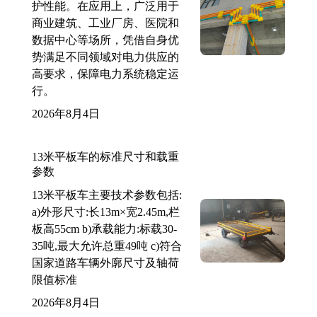
护性能。在应用上，广泛用于
商业建筑、工业厂房、医院和
数据中心等场所，凭借自身优
势满足不同领域对电力供应的
高要求，保障电力系统稳定运
行。
2026年8月4日
13米平板车的标准尺寸和载重
参数
13米平板车主要技术参数包括:
a)外形尺寸:长13m×宽2.45m,栏
板高55cm b)承载能力:标载30-
35吨,最大允许总重49吨 c)符合
国家道路车辆外廓尺寸及轴荷
限值标准
2026年8月4日