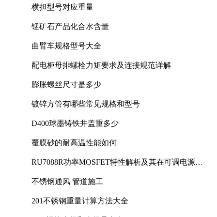
横担型号对应重量
锰矿石产品化合水含量
曲臂车规格型号大全
配电柜母排螺栓力矩要求及连接规范详解
膨胀螺丝尺寸是多少
镀锌方管有哪些常见规格和型号
D400球墨铸铁井盖重多少
覆膜砂的耐高温性能如何
RU7088R功率MOSFET特性解析及其在可调电源设
计中的实践
不锈钢通风 管道施工
201不锈钢重量计算方法大全