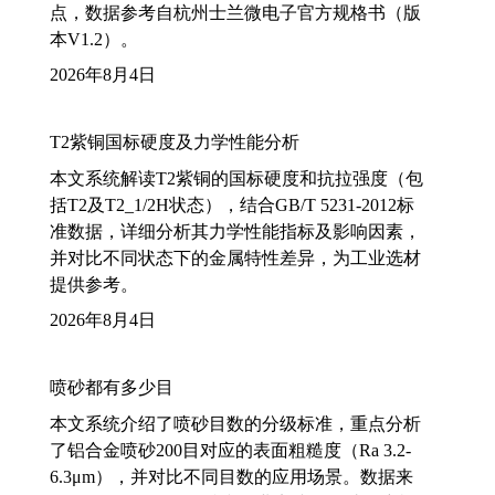
点，数据参考自杭州士兰微电子官方规格书（版
本V1.2）。
2026年8月4日
T2紫铜国标硬度及力学性能分析
本文系统解读T2紫铜的国标硬度和抗拉强度（包
括T2及T2_1/2H状态），结合GB/T 5231-2012标
准数据，详细分析其力学性能指标及影响因素，
并对比不同状态下的金属特性差异，为工业选材
提供参考。
2026年8月4日
喷砂都有多少目
本文系统介绍了喷砂目数的分级标准，重点分析
了铝合金喷砂200目对应的表面粗糙度（Ra 3.2-
6.3μm），并对比不同目数的应用场景。数据来