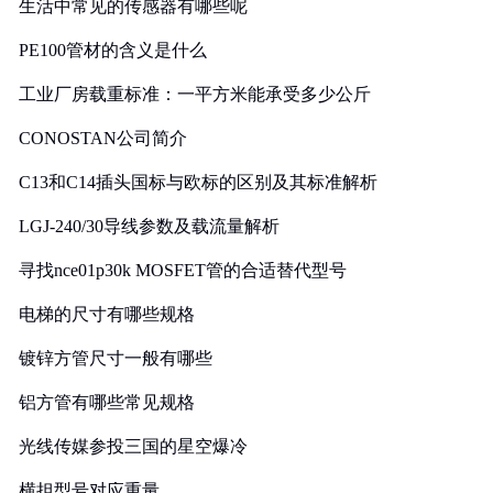
生活中常见的传感器有哪些呢
PE100管材的含义是什么
工业厂房载重标准：一平方米能承受多少公斤
CONOSTAN公司简介
C13和C14插头国标与欧标的区别及其标准解析
LGJ-240/30导线参数及载流量解析
寻找nce01p30k MOSFET管的合适替代型号
电梯的尺寸有哪些规格
镀锌方管尺寸一般有哪些
铝方管有哪些常见规格
光线传媒参投三国的星空爆冷
横担型号对应重量