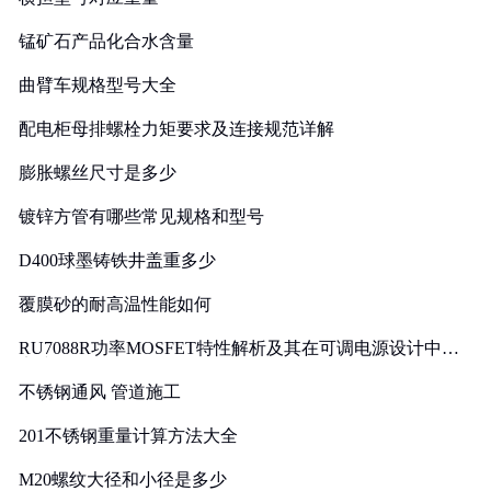
锰矿石产品化合水含量
曲臂车规格型号大全
配电柜母排螺栓力矩要求及连接规范详解
膨胀螺丝尺寸是多少
镀锌方管有哪些常见规格和型号
D400球墨铸铁井盖重多少
覆膜砂的耐高温性能如何
RU7088R功率MOSFET特性解析及其在可调电源设计中的
实践
不锈钢通风 管道施工
201不锈钢重量计算方法大全
M20螺纹大径和小径是多少