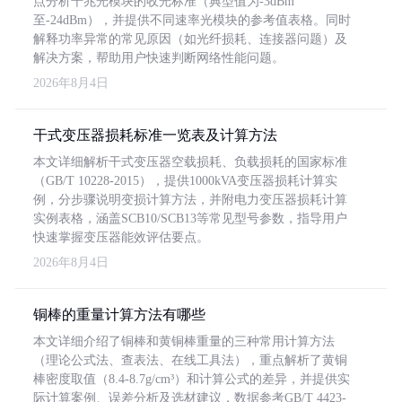
点分析千兆光模块的收光标准（典型值为-3dBm
至-24dBm），并提供不同速率光模块的参考值表格。同时
解释功率异常的常见原因（如光纤损耗、连接器问题）及
解决方案，帮助用户快速判断网络性能问题。
2026年8月4日
干式变压器损耗标准一览表及计算方法
本文详细解析干式变压器空载损耗、负载损耗的国家标准
（GB/T 10228-2015），提供1000kVA变压器损耗计算实
例，分步骤说明变损计算方法，并附电力变压器损耗计算
实例表格，涵盖SCB10/SCB13等常见型号参数，指导用户
快速掌握变压器能效评估要点。
2026年8月4日
铜棒的重量计算方法有哪些
本文详细介绍了铜棒和黄铜棒重量的三种常用计算方法
（理论公式法、查表法、在线工具法），重点解析了黄铜
棒密度取值（8.4-8.7g/cm³）和计算公式的差异，并提供实
际计算案例、误差分析及选材建议，数据参考GB/T 4423-