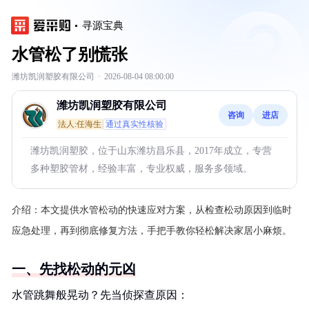
寻源宝典
水管松了别慌张
潍坊凯润塑胶有限公司
·
2026-08-04 08:00:00
潍坊凯润塑胶有限公司
咨询
进店
法人:任海生
通过真实性核验
潍坊凯润塑胶，位于山东潍坊昌乐县，2017年成立，专营
多种塑胶管材，经验丰富，专业权威，服务多领域。
介绍：
本文提供水管松动的快速应对方案，从检查松动原因到临时
应急处理，再到彻底修复方法，手把手教你轻松解决家居小麻烦。
一、先找松动的元凶
水管跳舞般晃动？先当侦探查原因：