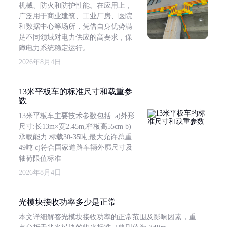
机械、防火和防护性能。在应用上，
广泛用于商业建筑、工业厂房、医院
和数据中心等场所，凭借自身优势满
足不同领域对电力供应的高要求，保
障电力系统稳定运行。
2026年8月4日
13米平板车的标准尺寸和载重参
数
13米平板车主要技术参数包括: a)外形
尺寸:长13m×宽2.45m,栏板高55cm b)
承载能力:标载30-35吨,最大允许总重
49吨 c)符合国家道路车辆外廓尺寸及
轴荷限值标准
2026年8月4日
光模块接收功率多少是正常
本文详细解答光模块接收功率的正常范围及影响因素，重