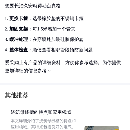
想要长治久安就得动点真格：
更换卡箍
：选带橡胶垫的不锈钢卡箍
加固支架
：每1.5米增加一个管夹
缓冲处理
：在穿墙处加装硅胶保护套
整体检查
：顺便查看相邻管段预防新问题
爱采购上有产品的详细资料，方便你参考选择。为你提供
更加详细的信息参考～
其他推荐
浇筑母线槽的特点和应用领域
本文详细介绍了浇筑母线槽的特点和
应用领域。其特点包括良好的电气、