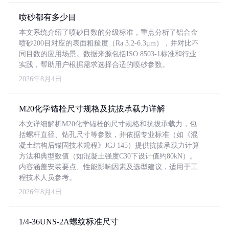
喷砂都有多少目
本文系统介绍了喷砂目数的分级标准，重点分析了铝合金
喷砂200目对应的表面粗糙度（Ra 3.2-6.3μm），并对比不
同目数的应用场景。数据来源包括ISO 8503-1标准和行业
实践，帮助用户根据需求选择合适的喷砂参数。
2026年8月4日
M20化学锚栓尺寸规格及抗拔承载力详解
本文详细解析M20化学锚栓的尺寸规格和抗拔承载力，包
括螺杆直径、钻孔尺寸等参数，并依据专业标准（如《混
凝土结构后锚固技术规程》JGJ 145）提供抗拔承载力计算
方法和典型数值（如混凝土强度C30下设计值约80kN）。
内容涵盖安装要点、性能影响因素及选型建议，适用于工
程技术人员参考。
2026年8月4日
1/4-36UNS-2A螺纹标准尺寸