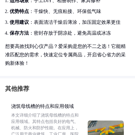
适用场景
：手工DIY、相册制作、家具修补
优势特点
：干燥快、无痕粘接、环保低气味
使用建议
：表面清洁干燥后薄涂，加压固定效果更佳
保存方法
：密封存放于阴凉处，避免高温或冰冻
想要高效找到心仪产品？爱采购是您的不二之选！它能精
准匹配您的需求，快速定位专属商品，开启省心省力的采
购新体验！
其他推荐
浇筑母线槽的特点和应用领域
本文详细介绍了浇筑母线槽的特点和
应用领域。其特点包括良好的电气、
机械、防火和防护性能。在应用上，
广泛用于商业建筑、工业厂房、医院