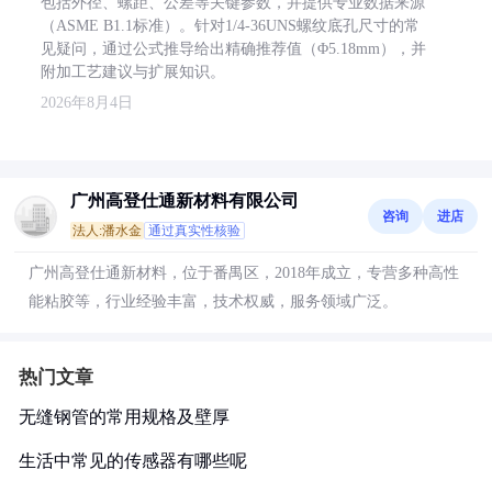
包括外径、螺距、公差等关键参数，并提供专业数据来源
（ASME B1.1标准）。针对1/4-36UNS螺纹底孔尺寸的常
见疑问，通过公式推导给出精确推荐值（Φ5.18mm），并
附加工艺建议与扩展知识。
2026年8月4日
广州高登仕通新材料有限公司
咨询
进店
法人:潘水金
通过真实性核验
广州高登仕通新材料，位于番禺区，2018年成立，专营多种高性
能粘胶等，行业经验丰富，技术权威，服务领域广泛。
热门文章
无缝钢管的常用规格及壁厚
生活中常见的传感器有哪些呢