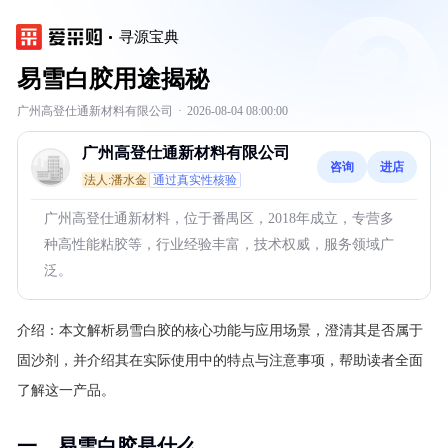
寻源宝典
易雪白胶用途揭秘
广州高登仕通新材料有限公司
·
2026-08-04 08:00:00
广州高登仕通新材料有限公司
咨询
进店
法人:潘水金
通过真实性核验
广州高登仕通新材料，位于番禺区，2018年成立，专营多
种高性能粘胶等，行业经验丰富，技术权威，服务领域广
泛。
介绍：
本文解析易雪白胶的核心功能与应用场景，澄清其是否属于
固沙剂，并介绍其在实际使用中的特点与注意事项，帮助读者全面
了解这一产品。
一、易雪白胶是什么