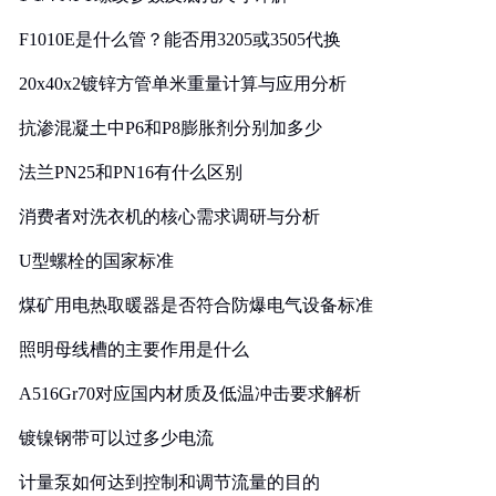
F1010E是什么管？能否用3205或3505代换
20x40x2镀锌方管单米重量计算与应用分析
抗渗混凝土中P6和P8膨胀剂分别加多少
法兰PN25和PN16有什么区别
消费者对洗衣机的核心需求调研与分析
U型螺栓的国家标准
煤矿用电热取暖器是否符合防爆电气设备标准
照明母线槽的主要作用是什么
A516Gr70对应国内材质及低温冲击要求解析
镀镍钢带可以过多少电流
计量泵如何达到控制和调节流量的目的