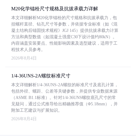
M20化学锚栓尺寸规格及抗拔承载力详解
本文详细解析M20化学锚栓的尺寸规格和抗拔承载力，包
括螺杆直径、钻孔尺寸等参数，并依据专业标准（如《混
凝土结构后锚固技术规程》JGJ 145）提供抗拔承载力计算
方法和典型数值（如混凝土强度C30下设计值约80kN）。
内容涵盖安装要点、性能影响因素及选型建议，适用于工
程技术人员参考。
2026年8月4日
1/4-36UNS-2A螺纹标准尺寸
本文详细解析1/4-36UNS-2A螺纹的标准尺寸及底孔计算，
包括外径、螺距、公差等关键参数，并提供专业数据来源
（ASME B1.1标准）。针对1/4-36UNS螺纹底孔尺寸的常
见疑问，通过公式推导给出精确推荐值（Φ5.18mm），并
附加工艺建议与扩展知识。
2026年8月4日