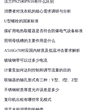
法兰PN25和PN16有什么区别
消费者对洗衣机的核心需求调研与分析
U型螺栓的国家标准
煤矿用电热取暖器是否符合防爆电气设备标准
照明母线槽的主要作用是什么
A516Gr70对应国内材质及低温冲击要求解析
镀镍钢带可以过多少电流
计量泵如何达到控制和调节流量的目的
联轴器的轴孔形式有三种：Y型、J型、Z型
不锈钢材质厚度允许误差是多少
复印机出租有哪些常见模式
溶于水的润滑剂的种类