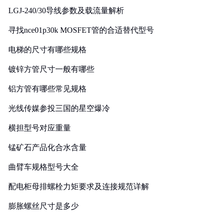
LGJ-240/30导线参数及载流量解析
寻找nce01p30k MOSFET管的合适替代型号
电梯的尺寸有哪些规格
镀锌方管尺寸一般有哪些
铝方管有哪些常见规格
光线传媒参投三国的星空爆冷
横担型号对应重量
锰矿石产品化合水含量
曲臂车规格型号大全
配电柜母排螺栓力矩要求及连接规范详解
膨胀螺丝尺寸是多少