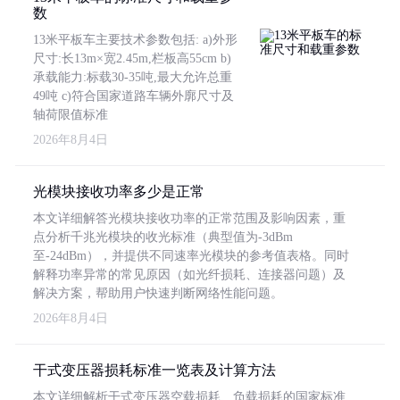
数
13米平板车主要技术参数包括: a)外形
尺寸:长13m×宽2.45m,栏板高55cm b)
承载能力:标载30-35吨,最大允许总重
49吨 c)符合国家道路车辆外廓尺寸及
轴荷限值标准
2026年8月4日
光模块接收功率多少是正常
本文详细解答光模块接收功率的正常范围及影响因素，重
点分析千兆光模块的收光标准（典型值为-3dBm
至-24dBm），并提供不同速率光模块的参考值表格。同时
解释功率异常的常见原因（如光纤损耗、连接器问题）及
解决方案，帮助用户快速判断网络性能问题。
2026年8月4日
干式变压器损耗标准一览表及计算方法
本文详细解析干式变压器空载损耗、负载损耗的国家标准