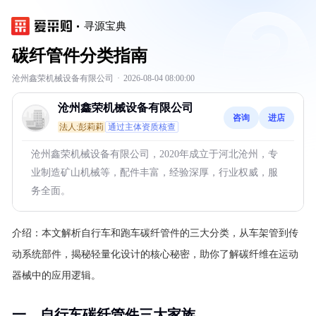
寻源宝典
碳纤管件分类指南
沧州鑫荣机械设备有限公司
·
2026-08-04 08:00:00
沧州鑫荣机械设备有限公司
咨询
进店
法人:彭莉莉
通过主体资质核查
沧州鑫荣机械设备有限公司，2020年成立于河北沧州，专
业制造矿山机械等，配件丰富，经验深厚，行业权威，服
务全面。
介绍：
本文解析自行车和跑车碳纤管件的三大分类，从车架管到传
动系统部件，揭秘轻量化设计的核心秘密，助你了解碳纤维在运动
器械中的应用逻辑。
一、自行车碳纤管件三大家族