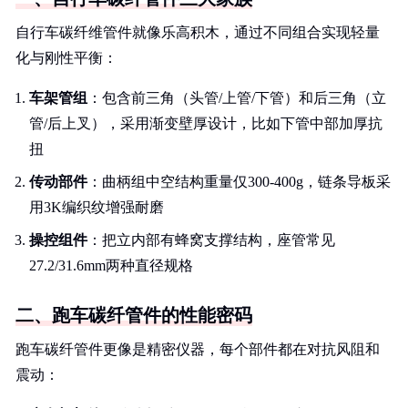
自行车碳纤维管件就像乐高积木，通过不同组合实现轻量
化与刚性平衡：
车架管组
：包含前三角（头管/上管/下管）和后三角（立
管/后上叉），采用渐变壁厚设计，比如下管中部加厚抗
扭
传动部件
：曲柄组中空结构重量仅300-400g，链条导板采
用3K编织纹增强耐磨
操控组件
：把立内部有蜂窝支撑结构，座管常见
27.2/31.6mm两种直径规格
二、跑车碳纤管件的性能密码
跑车碳纤管件更像是精密仪器，每个部件都在对抗风阻和
震动：