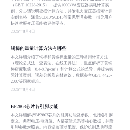
（GB/T 10228-2015），提供1000kVA变压器损耗计算实
例，分步骤说明变损计算方法，并附电力变压器损耗计算
实例表格，涵盖SCB10/SCB13等常见型号参数，指导用户
快速掌握变压器能效评估要点。
2026年8月4日
铜棒的重量计算方法有哪些
本文详细介绍了铜棒和黄铜棒重量的三种常用计算方法
（理论公式法、查表法、在线工具法），重点解析了黄铜
棒密度取值（8.4-8.7g/cm³）和计算公式的差异，并提供实
际计算案例、误差分析及选材建议，数据参考GB/T 4423-
2007等国家标准。
2026年8月4日
BP2863芯片各引脚功能
本文详细解析BP2863芯片的引脚功能及参数，包括各引脚
定义、典型电压/电流值、内部逻辑关系等核心数据，并附
引脚参数对照表。内容涵盖驱动配置、保护机制及典型应