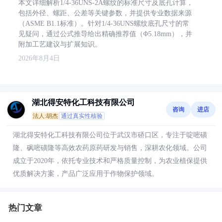
本文详细解析1/4-36UNS-2A螺纹的标准尺寸及底孔计算，
包括外径、螺距、公差等关键参数，并提供专业数据来源
（ASME B1.1标准）。针对1/4-36UNS螺纹底孔尺寸的常
见疑问，通过公式推导给出精确推荐值（Φ5.18mm），并
附加工艺建议与扩展知识。
2026年8月4日
湖北得安特化工科技有限公司
咨询
进店
法人:胡杰
通过真实性核验
湖北得安特化工科技有限公司位于武汉市硚口区，专注于啶嘧磺
隆、砜嘧磺隆等高效农药原药研发与销售，深耕农化领域。公司
成立于2020年，依托专业技术和严格质量控制，为农业植保提供
优质解决方案，产品广泛应用于作物保护领域。
热门文章