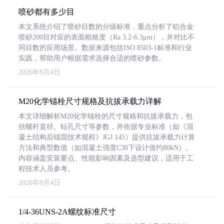
喷砂都有多少目
本文系统介绍了喷砂目数的分级标准，重点分析了铝合金
喷砂200目对应的表面粗糙度（Ra 3.2-6.3μm），并对比不
同目数的应用场景。数据来源包括ISO 8503-1标准和行业
实践，帮助用户根据需求选择合适的喷砂参数。
2026年8月4日
M20化学锚栓尺寸规格及抗拔承载力详解
本文详细解析M20化学锚栓的尺寸规格和抗拔承载力，包
括螺杆直径、钻孔尺寸等参数，并依据专业标准（如《混
凝土结构后锚固技术规程》JGJ 145）提供抗拔承载力计算
方法和典型数值（如混凝土强度C30下设计值约80kN）。
内容涵盖安装要点、性能影响因素及选型建议，适用于工
程技术人员参考。
2026年8月4日
1/4-36UNS-2A螺纹标准尺寸