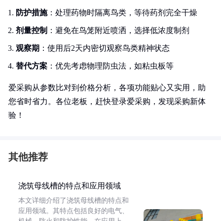
防护措施
：处理药物时隔离鸟类，等待药剂完全干燥
剂量控制
：避免在鸟笼附近喷洒，选择低浓度制剂
观察期
：使用后2天内密切观察鸟类精神状态
替代方案
：优先考虑物理防虫法，如粘虫板等
爱采购从参数比对到价格分析，各项功能贴心又实用，助
您省时省力。各位老板，赶快登录爱采购，发现采购新体
验！
其他推荐
浇筑母线槽的特点和应用领域
本文详细介绍了浇筑母线槽的特点和
应用领域。其特点包括良好的电气、