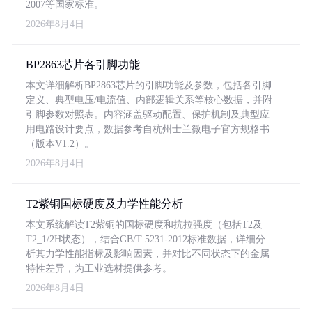
2007等国家标准。
2026年8月4日
BP2863芯片各引脚功能
本文详细解析BP2863芯片的引脚功能及参数，包括各引脚
定义、典型电压/电流值、内部逻辑关系等核心数据，并附
引脚参数对照表。内容涵盖驱动配置、保护机制及典型应
用电路设计要点，数据参考自杭州士兰微电子官方规格书
（版本V1.2）。
2026年8月4日
T2紫铜国标硬度及力学性能分析
本文系统解读T2紫铜的国标硬度和抗拉强度（包括T2及
T2_1/2H状态），结合GB/T 5231-2012标准数据，详细分
析其力学性能指标及影响因素，并对比不同状态下的金属
特性差异，为工业选材提供参考。
2026年8月4日