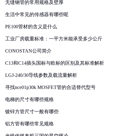
无缝钢管的常用规格及壁厚
生活中常见的传感器有哪些呢
PE100管材的含义是什么
工业厂房载重标准：一平方米能承受多少公斤
CONOSTAN公司简介
C13和C14插头国标与欧标的区别及其标准解析
LGJ-240/30导线参数及载流量解析
寻找nce01p30k MOSFET管的合适替代型号
电梯的尺寸有哪些规格
镀锌方管尺寸一般有哪些
铝方管有哪些常见规格
光线传媒参投三国的星空爆冷