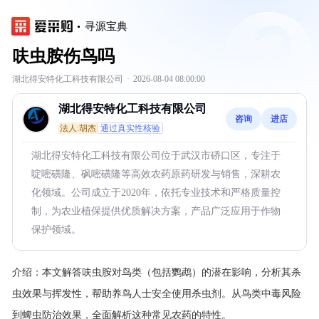
寻源宝典
呋虫胺伤鸟吗
湖北得安特化工科技有限公司
·
2026-08-04 08:00:00
湖北得安特化工科技有限公司
咨询
进店
法人:胡杰
通过真实性核验
湖北得安特化工科技有限公司位于武汉市硚口区，专注于
啶嘧磺隆、砜嘧磺隆等高效农药原药研发与销售，深耕农
化领域。公司成立于2020年，依托专业技术和严格质量控
制，为农业植保提供优质解决方案，产品广泛应用于作物
保护领域。
介绍：
本文解答呋虫胺对鸟类（包括鹦鹉）的潜在影响，分析其杀
虫效果与挥发性，帮助养鸟人士安全使用杀虫剂。从鸟类中毒风险
到蜱虫防治效果，全面解析这种常见农药的特性。