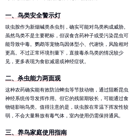
一、鸟类安全警示灯
呋虫胺作为新烟碱类杀虫剂，确实可能对鸟类构成威胁。
虽然鸟类不是主要靶标，但误食含药种子或受污染昆虫可
能导致中毒。鹦鹉等宠物鸟因体型小、代谢快，风险相对
更高。不过正常环境剂量下，直接毒杀鸟类的情况较少
见，更多表现为食欲减退或神经症状。
二、杀虫能力两面观
这种农药确实能有效防治蜱虫等节肢动物，通过阻断昆虫
神经系统传导发挥作用。但它的残留期较长，可能通过食
物链影响鸟类。值得注意的是，呋虫胺在常温下挥发性较
弱，不会大量释放有毒气体，室内使用仍需保持通风。
三、养鸟家庭使用指南