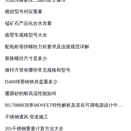
横担型号对应重量
锰矿石产品化合水含量
曲臂车规格型号大全
配电柜母排螺栓力矩要求及连接规范详解
膨胀螺丝尺寸是多少
镀锌方管有哪些常见规格和型号
D400球墨铸铁井盖重多少
覆膜砂的耐高温性能如何
RU7088R功率MOSFET特性解析及其在可调电源设计中的
实践
不锈钢通风 管道施工
201不锈钢重量计算方法大全