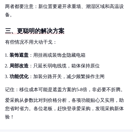
两者都要注意：新位置要避开承重墙、潮湿区域和高温设
备。
三、更聪明的解决方案
有些情况不用大动干戈：
装饰遮盖
：用挂画或装饰盒隐藏电箱
局部改造
：只延长弱电线缆，箱体保持原位
功能优化
：加装分路开关，减少频繁操作主闸
记住：移位成本可能是遮盖方案的5-8倍，非必要不折腾。
爱采购从参数比对到价格分析，各项功能贴心又实用，助
您省时省力。各位老板，赶快登录爱采购，发现采购新体
验！