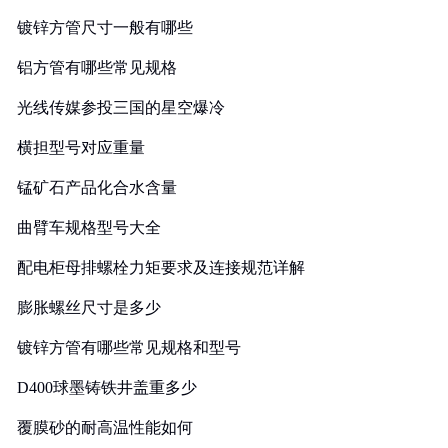
镀锌方管尺寸一般有哪些
铝方管有哪些常见规格
光线传媒参投三国的星空爆冷
横担型号对应重量
锰矿石产品化合水含量
曲臂车规格型号大全
配电柜母排螺栓力矩要求及连接规范详解
膨胀螺丝尺寸是多少
镀锌方管有哪些常见规格和型号
D400球墨铸铁井盖重多少
覆膜砂的耐高温性能如何