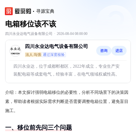
寻源宝典
电箱移位该不该
四川永业达电气设备有限公司
·
2026-08-04 08:00:00
四川永业达电气设备有限公司
咨询
进店
法人:马强
通过深度核验
四川永业达，位于成都郫都区，2022年成立，专业生产安
装配电箱等成套电气，经验丰富，在电气领域权威性高。
介绍：
本文探讨强弱电箱移位的必要性，分析不同场景下的决策因
素，帮助读者根据实际需求判断是否需要调整电箱位置，避免盲目
施工。
一、移位前先问三个问题