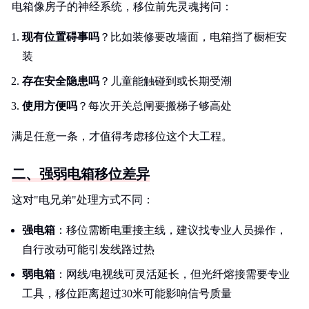
电箱像房子的神经系统，移位前先灵魂拷问：
现有位置碍事吗
？比如装修要改墙面，电箱挡了橱柜安
装
存在安全隐患吗
？儿童能触碰到或长期受潮
使用方便吗
？每次开关总闸要搬梯子够高处
满足任意一条，才值得考虑移位这个大工程。
二、强弱电箱移位差异
这对"电兄弟"处理方式不同：
强电箱
：移位需断电重接主线，建议找专业人员操作，
自行改动可能引发线路过热
弱电箱
：网线/电视线可灵活延长，但光纤熔接需要专业
工具，移位距离超过30米可能影响信号质量