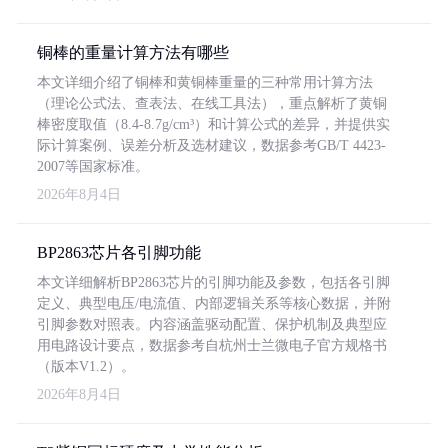
铜棒的重量计算方法有哪些
本文详细介绍了铜棒和黄铜棒重量的三种常用计算方法
（理论公式法、查表法、在线工具法），重点解析了黄铜
棒密度取值（8.4-8.7g/cm³）和计算公式的差异，并提供实
际计算案例、误差分析及选材建议，数据参考GB/T 4423-
2007等国家标准。
2026年8月4日
BP2863芯片各引脚功能
本文详细解析BP2863芯片的引脚功能及参数，包括各引脚
定义、典型电压/电流值、内部逻辑关系等核心数据，并附
引脚参数对照表。内容涵盖驱动配置、保护机制及典型应
用电路设计要点，数据参考自杭州士兰微电子官方规格书
（版本V1.2）。
2026年8月4日