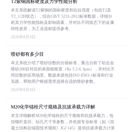
T2紫铜国标硬度及力学性能分析
本文系统解读T2紫铜的国标硬度和抗拉强度（包括T2及
T2_1/2H状态），结合GB/T 5231-2012标准数据，详细分
析其力学性能指标及影响因素，并对比不同状态下的金属
特性差异，为工业选材提供参考。
2026年8月4日
喷砂都有多少目
本文系统介绍了喷砂目数的分级标准，重点分析了铝合金
喷砂200目对应的表面粗糙度（Ra 3.2-6.3μm），并对比不
同目数的应用场景。数据来源包括ISO 8503-1标准和行业
实践，帮助用户根据需求选择合适的喷砂参数。
2026年8月4日
M20化学锚栓尺寸规格及抗拔承载力详解
本文详细解析M20化学锚栓的尺寸规格和抗拔承载力，包
括螺杆直径、钻孔尺寸等参数，并依据专业标准（如《混
凝土结构后锚固技术规程》JGJ 145）提供抗拔承载力计算