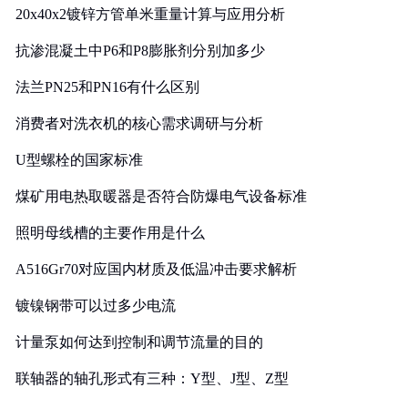
20x40x2镀锌方管单米重量计算与应用分析
抗渗混凝土中P6和P8膨胀剂分别加多少
法兰PN25和PN16有什么区别
消费者对洗衣机的核心需求调研与分析
U型螺栓的国家标准
煤矿用电热取暖器是否符合防爆电气设备标准
照明母线槽的主要作用是什么
A516Gr70对应国内材质及低温冲击要求解析
镀镍钢带可以过多少电流
计量泵如何达到控制和调节流量的目的
联轴器的轴孔形式有三种：Y型、J型、Z型