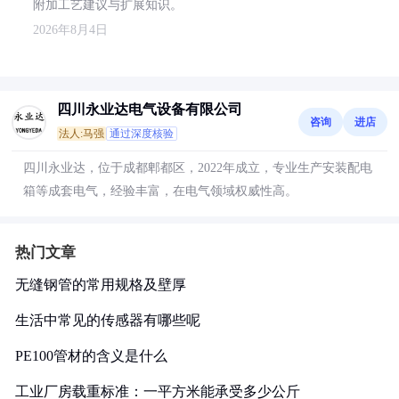
附加工艺建议与扩展知识。
2026年8月4日
四川永业达电气设备有限公司
咨询
进店
法人:马强
通过深度核验
四川永业达，位于成都郫都区，2022年成立，专业生产安装配电
箱等成套电气，经验丰富，在电气领域权威性高。
热门文章
无缝钢管的常用规格及壁厚
生活中常见的传感器有哪些呢
PE100管材的含义是什么
工业厂房载重标准：一平方米能承受多少公斤