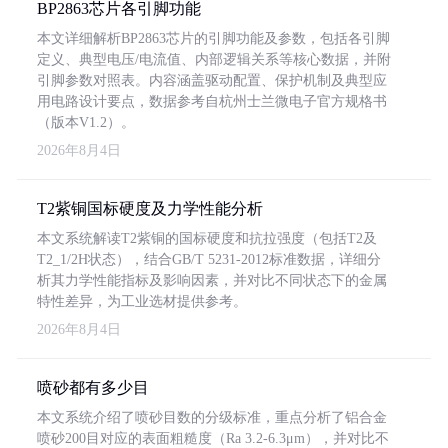
BP2863芯片各引脚功能
本文详细解析BP2863芯片的引脚功能及参数，包括各引脚
定义、典型电压/电流值、内部逻辑关系等核心数据，并附
引脚参数对照表。内容涵盖驱动配置、保护机制及典型应
用电路设计要点，数据参考自杭州士兰微电子官方规格书
（版本V1.2）。
2026年8月4日
T2紫铜国标硬度及力学性能分析
本文系统解读T2紫铜的国标硬度和抗拉强度（包括T2及
T2_1/2H状态），结合GB/T 5231-2012标准数据，详细分
析其力学性能指标及影响因素，并对比不同状态下的金属
特性差异，为工业选材提供参考。
2026年8月4日
喷砂都有多少目
本文系统介绍了喷砂目数的分级标准，重点分析了铝合金
喷砂200目对应的表面粗糙度（Ra 3.2-6.3μm），并对比不