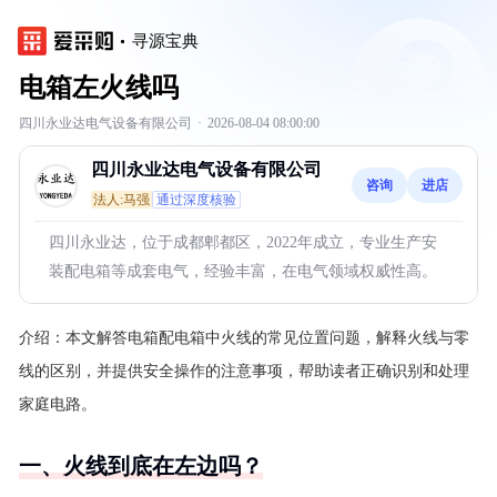
寻源宝典
电箱左火线吗
四川永业达电气设备有限公司
·
2026-08-04 08:00:00
四川永业达电气设备有限公司
咨询
进店
法人:马强
通过深度核验
四川永业达，位于成都郫都区，2022年成立，专业生产安
装配电箱等成套电气，经验丰富，在电气领域权威性高。
介绍：
本文解答电箱配电箱中火线的常见位置问题，解释火线与零
线的区别，并提供安全操作的注意事项，帮助读者正确识别和处理
家庭电路。
一、火线到底在左边吗？