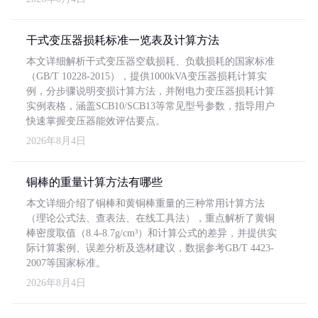
干式变压器损耗标准一览表及计算方法
本文详细解析干式变压器空载损耗、负载损耗的国家标准
（GB/T 10228-2015），提供1000kVA变压器损耗计算实
例，分步骤说明变损计算方法，并附电力变压器损耗计算
实例表格，涵盖SCB10/SCB13等常见型号参数，指导用户
快速掌握变压器能效评估要点。
2026年8月4日
铜棒的重量计算方法有哪些
本文详细介绍了铜棒和黄铜棒重量的三种常用计算方法
（理论公式法、查表法、在线工具法），重点解析了黄铜
棒密度取值（8.4-8.7g/cm³）和计算公式的差异，并提供实
际计算案例、误差分析及选材建议，数据参考GB/T 4423-
2007等国家标准。
2026年8月4日