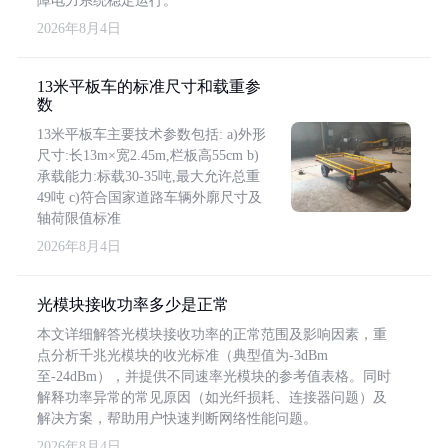
障电力系统稳定运行。
2026年8月4日
13米平板车的标准尺寸和载重参
数
13米平板车主要技术参数包括: a)外形
尺寸:长13m×宽2.45m,栏板高55cm b)
承载能力:标载30-35吨,最大允许总重
49吨 c)符合国家道路车辆外廓尺寸及
轴荷限值标准
2026年8月4日
光模块接收功率多少是正常
本文详细解答光模块接收功率的正常范围及影响因素，重
点分析千兆光模块的收光标准（典型值为-3dBm
至-24dBm），并提供不同速率光模块的参考值表格。同时
解释功率异常的常见原因（如光纤损耗、连接器问题）及
解决方案，帮助用户快速判断网络性能问题。
2026年8月4日