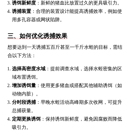
诱饵新鲜度
：新鲜的猪血比放置过久的更具吸引力。
诱捕装置
：合理的装置设计能提高诱捕效率，例如使
用多孔容器或网状陷阱。
三、如何优化诱捕效果
想要达到一天诱捕五百斤甚至一千斤水蛭的目标，需结
合以下方法：
选择高密度水域
：提前调查水域，选择水蛭密集的区
域布置诱饵。
增加诱饵量
：使用更多猪血或搭配其他辅助诱饵（如
动物内脏）。
分时段诱捕
：早晚水蛭活动高峰期多次收网，可提升
总捕获量。
定期更换诱饵
：保持诱饵新鲜度，避免因腐败而降低
吸引力。