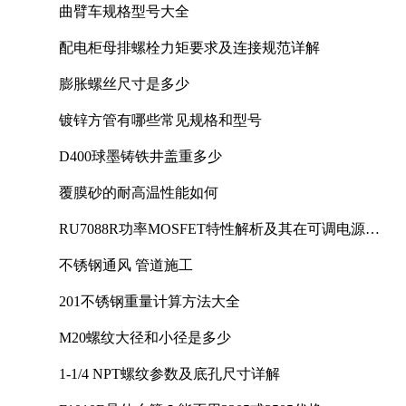
曲臂车规格型号大全
配电柜母排螺栓力矩要求及连接规范详解
膨胀螺丝尺寸是多少
镀锌方管有哪些常见规格和型号
D400球墨铸铁井盖重多少
覆膜砂的耐高温性能如何
RU7088R功率MOSFET特性解析及其在可调电源设
计中的实践
不锈钢通风 管道施工
201不锈钢重量计算方法大全
M20螺纹大径和小径是多少
1-1/4 NPT螺纹参数及底孔尺寸详解