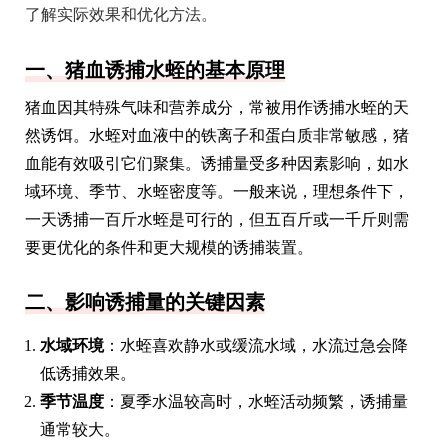
了解实际效果和优化方法。
一、猪血诱捕水蛭的基本原理
猪血因其特殊气味和营养成分，常被用作诱捕水蛭的天
然诱饵。水蛭对血液中的铁离子和蛋白质非常敏感，猪
血能有效吸引它们聚集。诱捕量受多种因素影响，如水
域环境、季节、水蛭密度等。一般来说，理想条件下，
一天诱捕一百斤水蛭是可行的，但五百斤或一千斤则需
要更优化的条件和更大规模的诱捕装置。
二、影响诱捕量的关键因素
水域环境
：水蛭喜欢静水或缓流水域，水流过急会降
低诱捕效果。
季节温度
：夏季水温较高时，水蛭活动频繁，诱捕量
通常较大。