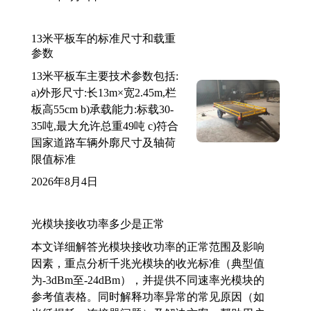
13米平板车的标准尺寸和载重
参数
13米平板车主要技术参数包括:
a)外形尺寸:长13m×宽2.45m,栏
板高55cm b)承载能力:标载30-
35吨,最大允许总重49吨 c)符合
国家道路车辆外廓尺寸及轴荷
限值标准
2026年8月4日
光模块接收功率多少是正常
本文详细解答光模块接收功率的正常范围及影响
因素，重点分析千兆光模块的收光标准（典型值
为-3dBm至-24dBm），并提供不同速率光模块的
参考值表格。同时解释功率异常的常见原因（如