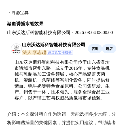
寻源宝典
猪血诱捕水蛭效果
山东沃达斯科智能科技有限公司
·
2026-08-04 08:00:00
山东沃达斯科智能科技有限公司
咨询
进店
法人:李志超
通过真实性核验
山东沃达斯科智能科技有限公司位于山东省潍坊
市诸城市密州东路，成立于2016年，专注食品机
械与乳制品加工设备领域，核心产品涵盖灭菌
机、灌装机、杀菌线等智能化设备，同时提供鲜
猪血、牦牛奶等特色食品原料。公司集研发、生
产、销售于一体，技术领先，服务全球食品工业
客户，以严谨工艺与权威品质赢得市场信赖。
介绍：
本文探讨猪血作为诱饵一天能诱捕多少水蛭，分
析影响诱捕量的关键因素，并提供实用建议，帮助读者