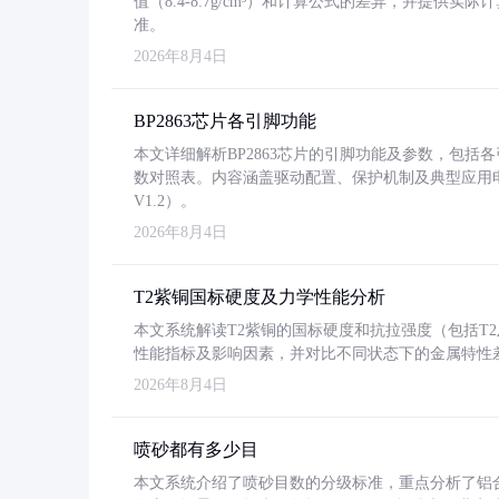
值（8.4-8.7g/cm³）和计算公式的差异，并提供实际
准。
2026年8月4日
BP2863芯片各引脚功能
本文详细解析BP2863芯片的引脚功能及参数，包
数对照表。内容涵盖驱动配置、保护机制及典型应用
V1.2）。
2026年8月4日
T2紫铜国标硬度及力学性能分析
本文系统解读T2紫铜的国标硬度和抗拉强度（包括T2及T2
性能指标及影响因素，并对比不同状态下的金属特性
2026年8月4日
喷砂都有多少目
本文系统介绍了喷砂目数的分级标准，重点分析了铝合金喷