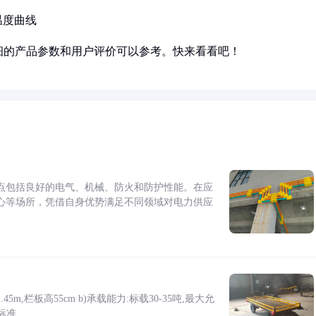
温度曲线
细的产品参数和用户评价可以参考。快来看看吧！
点包括良好的电气、机械、防火和防护性能。在应
心等场所，凭借自身优势满足不同领域对电力供应
5m,栏板高55cm b)承载能力:标载30-35吨,最大允
标准