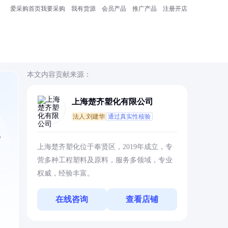
爱采购首页
我要采购
我有货源
会员产品
推广产品
注册开店
本文内容贡献来源：
上海楚齐塑化有限公司
法人:刘建华
通过真实性核验
，
上海楚齐塑化位于奉贤区，2019年成立，专
营多种工程塑料及原料，服务多领域，专业
权威，经验丰富。
在线咨询
查看店铺