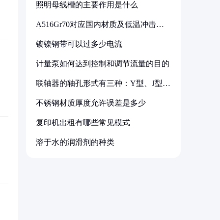
照明母线槽的主要作用是什么
A516Gr70对应国内材质及低温冲击要
求解析
镀镍钢带可以过多少电流
计量泵如何达到控制和调节流量的目的
联轴器的轴孔形式有三种：Y型、J型、
Z型
不锈钢材质厚度允许误差是多少
复印机出租有哪些常见模式
溶于水的润滑剂的种类