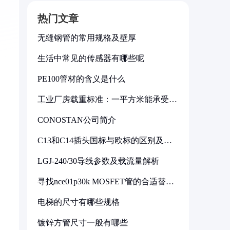
热门文章
无缝钢管的常用规格及壁厚
生活中常见的传感器有哪些呢
PE100管材的含义是什么
工业厂房载重标准：一平方米能承受多
少公斤
CONOSTAN公司简介
C13和C14插头国标与欧标的区别及其
标准解析
LGJ-240/30导线参数及载流量解析
寻找nce01p30k MOSFET管的合适替代
型号
电梯的尺寸有哪些规格
镀锌方管尺寸一般有哪些