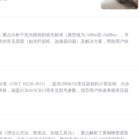
点分析千兆光模块的收光标准（典型值为-3dBm至-24dBm），并
常的常见原因（如光纤损耗、连接器问题）及解决方案，帮助用户快
/T 10228-2015），提供1000kVA变压器损耗计算实例，分步
，涵盖SCB10/SCB13等常见型号参数，指导用户快速掌握变压器
法（理论公式法、查表法、在线工具法），重点解析了黄铜棒密度取