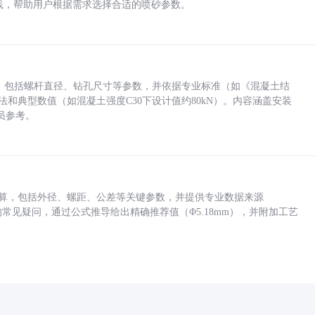
业实践，帮助用户根据需求选择合适的喷砂参数。
力，包括螺杆直径、钻孔尺寸等参数，并依据专业标准（如《混凝土结
方法和典型数值（如混凝土强度C30下设计值约80kN）。内容涵盖安装
员参考。
底孔计算，包括外径、螺距、公差等关键参数，并提供专业数据来源
孔尺寸的常见疑问，通过公式推导给出精确推荐值（Φ5.18mm），并附加工艺