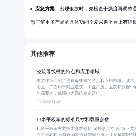
应急方案
：出现银纹时，先检查干燥度再调整
想了解更多产品的具体功能？爱采购平台上有详
其他推荐
浇筑母线槽的特点和应用领域
本文详细介绍了浇筑母线槽的特点和应用领域。其特
用上，广泛用于商业建筑、工业厂房、医院和数据中
的高要求，保障电力系统稳定运行。
2026年8月4日
13米平板车的标准尺寸和载重参数
13米平板车主要技术参数包括: a)外形尺寸:长13m×宽2.4
许总重49吨 c)符合国家道路车辆外廓尺寸及轴荷限值