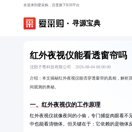
欢迎来到爱采购，百度旗下B2B平台
寻源宝典
红外夜视仪能看透窗帘吗
沈阳子尊科技有限公司
·
2026-08-04 08:00:00
介绍：
本文揭秘红外夜视仪能否穿透窗帘的真相，解析
间观测的奥秘。
一、红外夜视仪的工作原理
红外夜视仪就像夜间的小偷，专门捕捉肉眼看不
中也能看清物体。但关键在于：它依赖的是物体