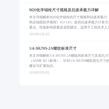
M20化学锚栓尺寸规格及抗拔承载力详解
本文详细解析M20化学锚栓的尺寸规格和抗拔承载
构后锚固技术规程》JGJ 145）提供抗拔承载力计算
要点、性能影响因素及选型建议，适用于工程技术人
2026年8月4日
1/4-36UNS-2A螺纹标准尺寸
本文详细解析1/4-36UNS-2A螺纹的标准尺寸及
（ASME B1.1标准）。针对1/4-36UNS螺纹底
建议与扩展知识。
2026年8月4日