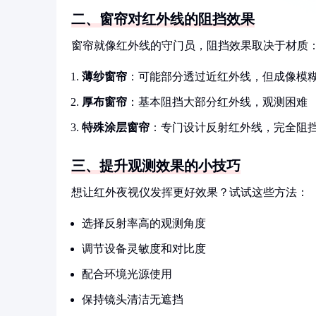
二、窗帘对红外线的阻挡效果
窗帘就像红外线的守门员，阻挡效果取决于材质
薄纱窗帘
：可能部分透过近红外线，但成像模
厚布窗帘
：基本阻挡大部分红外线，观测困难
特殊涂层窗帘
：专门设计反射红外线，完全阻
三、提升观测效果的小技巧
想让红外夜视仪发挥更好效果？试试这些方法：
选择反射率高的观测角度
调节设备灵敏度和对比度
配合环境光源使用
保持镜头清洁无遮挡