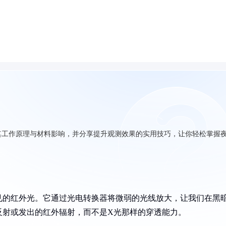
其工作原理与材料影响，并分享提升观测效果的实用技巧，让你轻松掌握
见的红外光。它通过光电转换器将微弱的光线放大，让我们在黑
反射或发出的红外辐射，而不是X光那样的穿透能力。