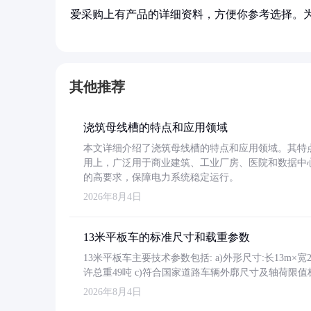
爱采购上有产品的详细资料，方便你参考选择。
其他推荐
浇筑母线槽的特点和应用领域
本文详细介绍了浇筑母线槽的特点和应用领域。其特
用上，广泛用于商业建筑、工业厂房、医院和数据中
的高要求，保障电力系统稳定运行。
2026年8月4日
13米平板车的标准尺寸和载重参数
13米平板车主要技术参数包括: a)外形尺寸:长13m×宽2.4
许总重49吨 c)符合国家道路车辆外廓尺寸及轴荷限值
2026年8月4日