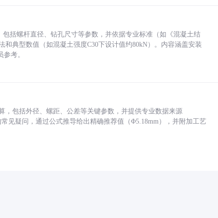
力，包括螺杆直径、钻孔尺寸等参数，并依据专业标准（如《混凝土结
方法和典型数值（如混凝土强度C30下设计值约80kN）。内容涵盖安装
员参考。
底孔计算，包括外径、螺距、公差等关键参数，并提供专业数据来源
孔尺寸的常见疑问，通过公式推导给出精确推荐值（Φ5.18mm），并附加工艺