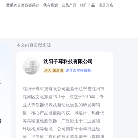
爱采购首页
我要采购
我有货源
会员产品
推广产品
注册开店
本文内容贡献来源：
沈阳子尊科技有限公司
法人:张富微
通过真实性核验
夜
沈阳子尊科技有限公司坐落于辽宁省沈阳市
沈河区文化东路15-1号，成立于2010年，专
业从事仪器仪表及自动化设备的研发与销
售，核心产品涵盖频闪仪、风速计、热像仪
暗
等高精度检测仪器，广泛应用于工业监测、
环境检测等领域。公司拥有十余年行业经
验，提供原厂直供的技术装备与专业咨询服