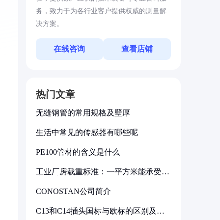
务，致力于为各行业客户提供权威的测量解
决方案。
在线咨询
查看店铺
热门文章
无缝钢管的常用规格及壁厚
生活中常见的传感器有哪些呢
PE100管材的含义是什么
工业厂房载重标准：一平方米能承受多
少公斤
CONOSTAN公司简介
C13和C14插头国标与欧标的区别及其
标准解析