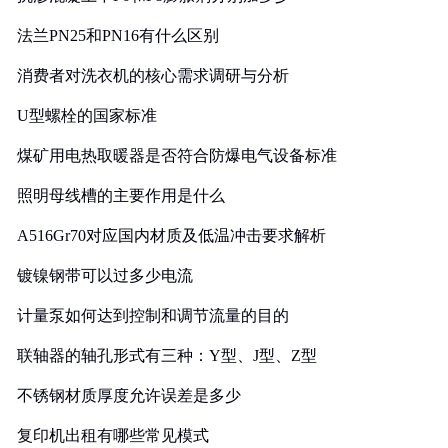
法兰PN25和PN16有什么区别
消费者对洗衣机的核心需求调研与分析
U型螺栓的国家标准
煤矿用电热取暖器是否符合防爆电气设备标准
照明母线槽的主要作用是什么
A516Gr70对应国内材质及低温冲击要求解析
镀镍钢带可以过多少电流
计量泵如何达到控制和调节流量的目的
联轴器的轴孔形式有三种：Y型、J型、Z型
不锈钢材质厚度允许误差是多少
复印机出租有哪些常见模式