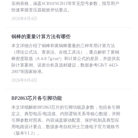
实例表格，涵盖SCB10/SCB13等常见型号参数，指导用户
快速掌握变压器能效评估要点。
2026年8月4日
铜棒的重量计算方法有哪些
本文详细介绍了铜棒和黄铜棒重量的三种常用计算方法
（理论公式法、查表法、在线工具法），重点解析了黄铜
棒密度取值（8.4-8.7g/cm³）和计算公式的差异，并提供实
际计算案例、误差分析及选材建议，数据参考GB/T 4423-
2007等国家标准。
2026年8月4日
BP2863芯片各引脚功能
本文详细解析BP2863芯片的引脚功能及参数，包括各引脚
定义、典型电压/电流值、内部逻辑关系等核心数据，并附
引脚参数对照表。内容涵盖驱动配置、保护机制及典型应
用电路设计要点，数据参考自杭州士兰微电子官方规格书
（版本V1.2）。