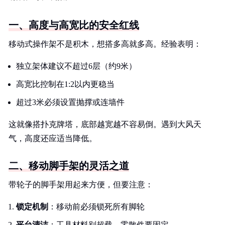
一、高度与高宽比的安全红线
移动式操作架不是积木，想搭多高就多高。经验表明：
独立架体建议不超过6层（约9米）
高宽比控制在1:2以内更稳当
超过3米必须设置抛撑或连墙件
这就像搭扑克牌塔，底部越宽越不容易倒。遇到大风天
气，高度还应适当降低。
二、移动脚手架的灵活之道
带轮子的脚手架用起来方便，但要注意：
锁定机制
：移动前必须锁死所有脚轮
平台清洁
：工具材料别超载，零散件要固定