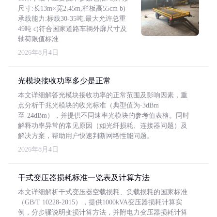
尺寸:长13m×宽2.45m,栏板高55cm b)
承载能力:标载30-35吨,最大允许总重
49吨 c)符合国家道路车辆外廓尺寸及
轴荷限值标准
2026年8月4日
光模块接收功率多少是正常
本文详细解答光模块接收功率的正常范围及影响因素，重
点分析千兆光模块的收光标准（典型值为-3dBm
至-24dBm），并提供不同速率光模块的参考值表格。同时
解释功率异常的常见原因（如光纤损耗、连接器问题）及
解决方案，帮助用户快速判断网络性能问题。
2026年8月4日
干式变压器损耗标准一览表及计算方法
本文详细解析干式变压器空载损耗、负载损耗的国家标准
（GB/T 10228-2015），提供1000kVA变压器损耗计算实
例，分步骤说明变损计算方法，并附电力变压器损耗计算