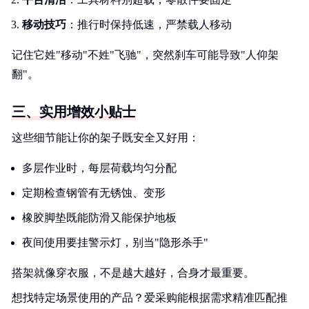
移动技巧
：推行时保持低速，严禁载人移动
记住它姓"移动"不姓"飞驰"，突然刹车可能导致"人仰架
翻"。
三、实用增效小贴士
这些细节能让你的架子既安全又好用：
多层作业时，每层荷载均匀分配
定期检查钢管有无锈蚀、变形
橡胶脚垫既能防滑又能保护地板
夜间使用要挂警示灯，别当"隐形杀手"
搭架就像穿衣服，不是越大越好，合身才最重要。
想找特定场景使用的产品？爱采购能根据需求精准匹配推