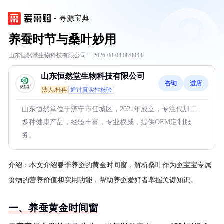
寻源宝典
养蚕时节与桑叶妙用
山东恒然堂生物科技有限公司
·
2026-08-04 08:00:00
山东恒然堂生物科技有限公司
咨询
进店
法人:杜冉
通过真实性核验
山东恒然堂位于济宁市任城区，2021年成立，专注代加工
多种健康产品，经验丰富，专业权威，提供OEM定制服
务。
介绍：
本文介绍春季养蚕的黄金时间窗，解析桑叶作为蚕宝宝专属
食物的营养价值和实用功能，帮助养蚕爱好者掌握关键知识。
一、养蚕黄金时间窗