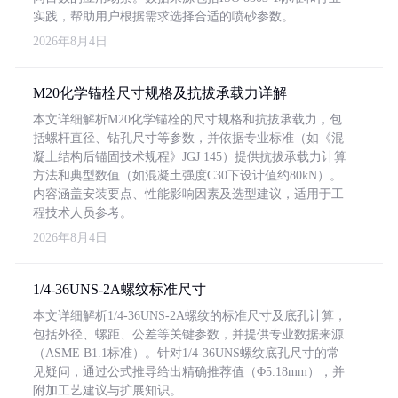
实践，帮助用户根据需求选择合适的喷砂参数。
2026年8月4日
M20化学锚栓尺寸规格及抗拔承载力详解
本文详细解析M20化学锚栓的尺寸规格和抗拔承载力，包
括螺杆直径、钻孔尺寸等参数，并依据专业标准（如《混
凝土结构后锚固技术规程》JGJ 145）提供抗拔承载力计算
方法和典型数值（如混凝土强度C30下设计值约80kN）。
内容涵盖安装要点、性能影响因素及选型建议，适用于工
程技术人员参考。
2026年8月4日
1/4-36UNS-2A螺纹标准尺寸
本文详细解析1/4-36UNS-2A螺纹的标准尺寸及底孔计算，
包括外径、螺距、公差等关键参数，并提供专业数据来源
（ASME B1.1标准）。针对1/4-36UNS螺纹底孔尺寸的常
见疑问，通过公式推导给出精确推荐值（Φ5.18mm），并
附加工艺建议与扩展知识。