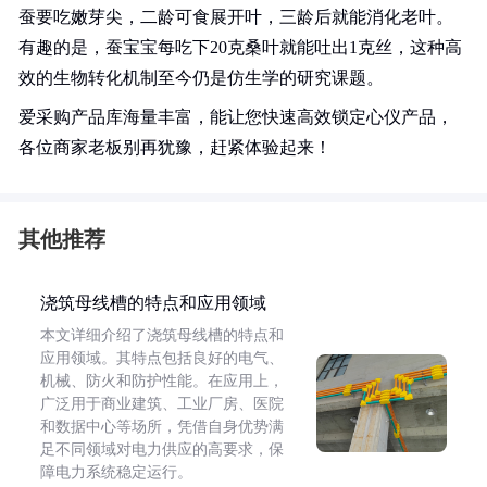
蚕要吃嫩芽尖，二龄可食展开叶，三龄后就能消化老叶。
有趣的是，蚕宝宝每吃下20克桑叶就能吐出1克丝，这种高
效的生物转化机制至今仍是仿生学的研究课题。
爱采购产品库海量丰富，能让您快速高效锁定心仪产品，
各位商家老板别再犹豫，赶紧体验起来！
其他推荐
浇筑母线槽的特点和应用领域
本文详细介绍了浇筑母线槽的特点和
应用领域。其特点包括良好的电气、
机械、防火和防护性能。在应用上，
广泛用于商业建筑、工业厂房、医院
和数据中心等场所，凭借自身优势满
足不同领域对电力供应的高要求，保
障电力系统稳定运行。