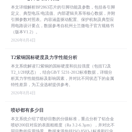
本文详细解析BP2863芯片的引脚功能及参数，包括各引脚
定义、典型电压/电流值、内部逻辑关系等核心数据，并附
引脚参数对照表。内容涵盖驱动配置、保护机制及典型应
用电路设计要点，数据参考自杭州士兰微电子官方规格书
（版本V1.2）。
2026年8月4日
T2紫铜国标硬度及力学性能分析
本文系统解读T2紫铜的国标硬度和抗拉强度（包括T2及
T2_1/2H状态），结合GB/T 5231-2012标准数据，详细分
析其力学性能指标及影响因素，并对比不同状态下的金属
特性差异，为工业选材提供参考。
2026年8月4日
喷砂都有多少目
本文系统介绍了喷砂目数的分级标准，重点分析了铝合金
喷砂200目对应的表面粗糙度（Ra 3.2-6.3μm），并对比不
同目数的应用场景。数据来源包括ISO 8503-1标准和行业