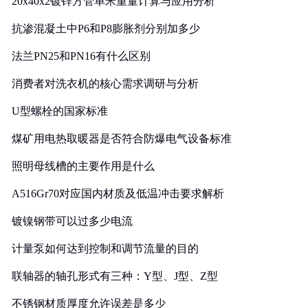
20x40x2镀锌方管单米重量计算与应用分析
抗渗混凝土中P6和P8膨胀剂分别加多少
法兰PN25和PN16有什么区别
消费者对洗衣机的核心需求调研与分析
U型螺栓的国家标准
煤矿用电热取暖器是否符合防爆电气设备标准
照明母线槽的主要作用是什么
A516Gr70对应国内材质及低温冲击要求解析
镀镍钢带可以过多少电流
计量泵如何达到控制和调节流量的目的
联轴器的轴孔形式有三种：Y型、J型、Z型
不锈钢材质厚度允许误差是多少