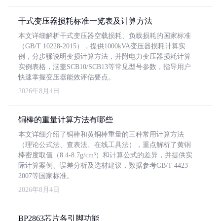
干式变压器损耗标准一览表及计算方法
本文详细解析干式变压器空载损耗、负载损耗的国家标准
（GB/T 10228-2015），提供1000kVA变压器损耗计算实
例，分步骤说明变损计算方法，并附电力变压器损耗计算
实例表格，涵盖SCB10/SCB13等常见型号参数，指导用户
快速掌握变压器能效评估要点。
2026年8月4日
铜棒的重量计算方法有哪些
本文详细介绍了铜棒和黄铜棒重量的三种常用计算方法
（理论公式法、查表法、在线工具法），重点解析了黄铜
棒密度取值（8.4-8.7g/cm³）和计算公式的差异，并提供实
际计算案例、误差分析及选材建议，数据参考GB/T 4423-
2007等国家标准。
2026年8月4日
BP2863芯片各引脚功能