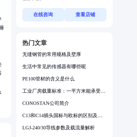
在线咨询
查看店铺
伴
睡
热门文章
无缝钢管的常用规格及壁厚
垫
生活中常见的传感器有哪些呢
浴
PE100管材的含义是什么
工业厂房载重标准：一平方米能承受多
体
少公斤
CONOSTAN公司简介
C13和C14插头国标与欧标的区别及其
标准解析
LGJ-240/30导线参数及载流量解析