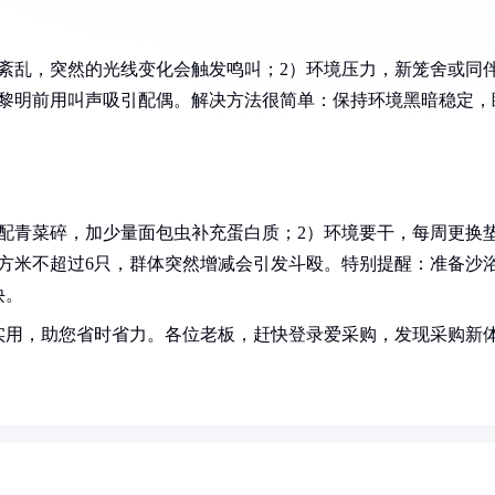
紊乱，突然的光线变化会触发鸣叫；2）环境压力，新笼舍或同
在黎明前用叫声吸引配偶。解决方法很简单：保持环境黑暗稳定，
配青菜碎，加少量面包虫补充蛋白质；2）环境要干，每周更换
方米不超过6只，群体突然增减会引发斗殴。特别提醒：准备沙
诀。
实用，助您省时省力。各位老板，赶快登录爱采购，发现采购新