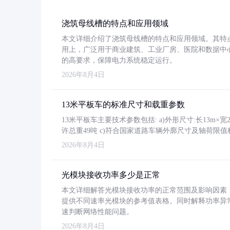
浇筑母线槽的特点和应用领域
本文详细介绍了浇筑母线槽的特点和应用领域。其特
用上，广泛用于商业建筑、工业厂房、医院和数据中
的高要求，保障电力系统稳定运行。
2026年8月4日
13米平板车的标准尺寸和载重参数
13米平板车主要技术参数包括: a)外形尺寸:长13m×宽2.4
许总重49吨 c)符合国家道路车辆外廓尺寸及轴荷限值
2026年8月4日
光模块接收功率多少是正常
本文详细解答光模块接收功率的正常范围及影响因素，重
提供不同速率光模块的参考值表格。同时解释功率异
速判断网络性能问题。
2026年8月4日