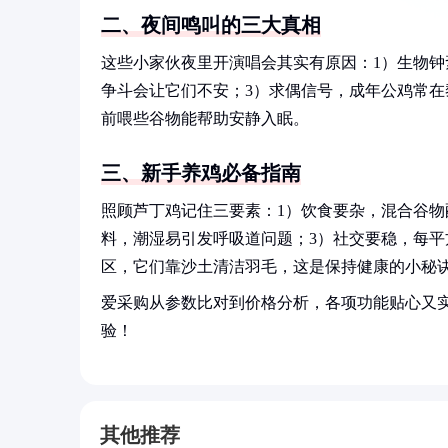
二、夜间鸣叫的三大真相
这些小家伙夜里开演唱会其实有原因：1）生物钟
争斗会让它们不安；3）求偶信号，成年公鸡常
前喂些谷物能帮助安静入眠。
三、新手养鸡必备指南
照顾芦丁鸡记住三要素：1）饮食要杂，混合谷物
料，潮湿易引发呼吸道问题；3）社交要稳，每平
区，它们靠沙土清洁羽毛，这是保持健康的小秘
爱采购从参数比对到价格分析，各项功能贴心又
验！
其他推荐