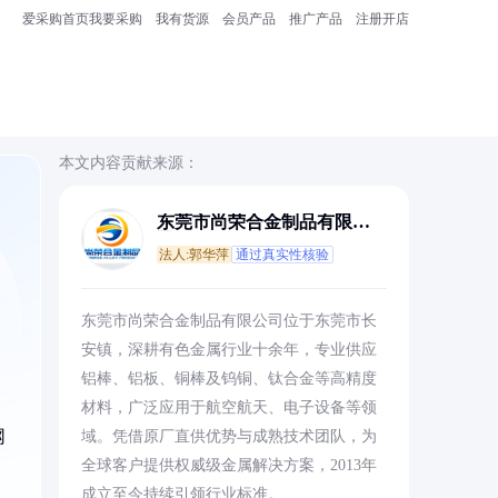
爱采购首页
我要采购
我有货源
会员产品
推广产品
注册开店
本文内容贡献来源：
东莞市尚荣合金制品有限公
司
法人:郭华萍
通过真实性核验
东莞市尚荣合金制品有限公司位于东莞市长
安镇，深耕有色金属行业十余年，专业供应
铝棒、铝板、铜棒及钨铜、钛合金等高精度
材料，广泛应用于航空航天、电子设备等领
网
域。凭借原厂直供优势与成熟技术团队，为
全球客户提供权威级金属解决方案，2013年
成立至今持续引领行业标准。