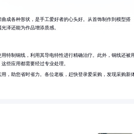
弯曲成各种形状，是手工爱好者的心头好。从首饰制作到模型搭
属光泽还能为作品增添质感。
使用特制铜线，利用其导电特性进行精确治疗。此外，铜线还被
，这些应用都需要经过专业处理。
实用，助您省时省力。各位老板，赶快登录爱采购，发现采购新