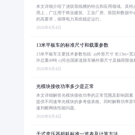
本文详细介绍了浇筑母线槽的特点和应用领域。其特
用上，广泛用于商业建筑、工业厂房、医院和数据中
的高要求，保障电力系统稳定运行。
2026年8月4日
13米平板车的标准尺寸和载重参数
13米平板车主要技术参数包括: a)外形尺寸:长13m×宽2.4
许总重49吨 c)符合国家道路车辆外廓尺寸及轴荷限值
2026年8月4日
光模块接收功率多少是正常
本文详细解答光模块接收功率的正常范围及影响因素，重
提供不同速率光模块的参考值表格。同时解释功率异
速判断网络性能问题。
2026年8月4日
干式变压器损耗标准一览表及计算方法