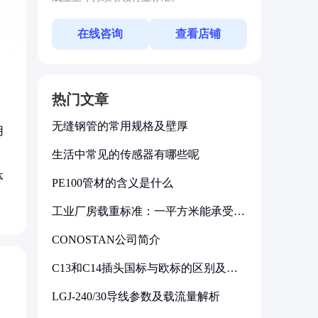
在线咨询
查看店铺
热门文章
无缝钢管的常用规格及壁厚
用
生活中常见的传感器有哪些呢
体
PE100管材的含义是什么
工业厂房载重标准：一平方米能承受多
少公斤
CONOSTAN公司简介
C13和C14插头国标与欧标的区别及其
标准解析
LGJ-240/30导线参数及载流量解析