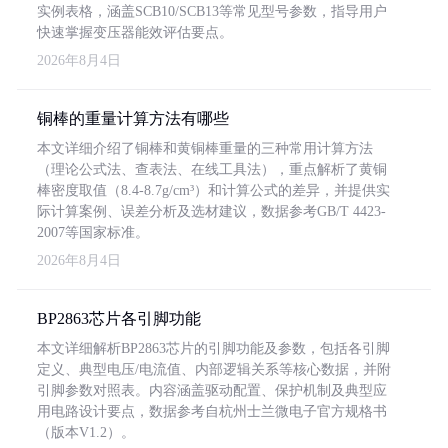
实例表格，涵盖SCB10/SCB13等常见型号参数，指导用户
快速掌握变压器能效评估要点。
2026年8月4日
铜棒的重量计算方法有哪些
本文详细介绍了铜棒和黄铜棒重量的三种常用计算方法
（理论公式法、查表法、在线工具法），重点解析了黄铜
棒密度取值（8.4-8.7g/cm³）和计算公式的差异，并提供实
际计算案例、误差分析及选材建议，数据参考GB/T 4423-
2007等国家标准。
2026年8月4日
BP2863芯片各引脚功能
本文详细解析BP2863芯片的引脚功能及参数，包括各引脚
定义、典型电压/电流值、内部逻辑关系等核心数据，并附
引脚参数对照表。内容涵盖驱动配置、保护机制及典型应
用电路设计要点，数据参考自杭州士兰微电子官方规格书
（版本V1.2）。