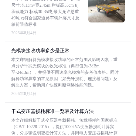
尺寸:长13m×宽2.45m,栏板高55cm b)
承载能力:标载30-35吨,最大允许总重
49吨 c)符合国家道路车辆外廓尺寸及
轴荷限值标准
2026年8月4日
光模块接收功率多少是正常
本文详细解答光模块接收功率的正常范围及影响因素，重
点分析千兆光模块的收光标准（典型值为-3dBm
至-24dBm），并提供不同速率光模块的参考值表格。同时
解释功率异常的常见原因（如光纤损耗、连接器问题）及
解决方案，帮助用户快速判断网络性能问题。
2026年8月4日
干式变压器损耗标准一览表及计算方法
本文详细解析干式变压器空载损耗、负载损耗的国家标准
（GB/T 10228-2015），提供1000kVA变压器损耗计算实
例，分步骤说明变损计算方法，并附电力变压器损耗计算