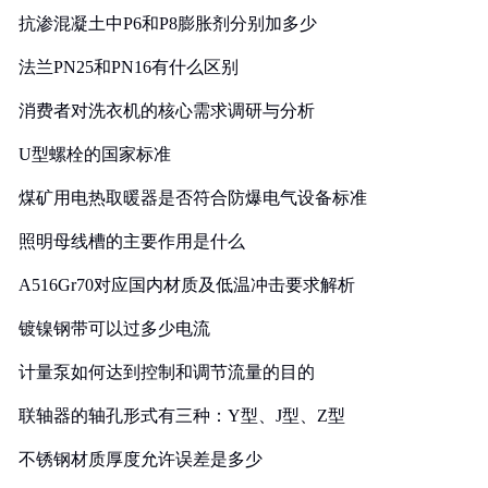
抗渗混凝土中P6和P8膨胀剂分别加多少
法兰PN25和PN16有什么区别
消费者对洗衣机的核心需求调研与分析
U型螺栓的国家标准
煤矿用电热取暖器是否符合防爆电气设备标准
照明母线槽的主要作用是什么
A516Gr70对应国内材质及低温冲击要求解析
镀镍钢带可以过多少电流
计量泵如何达到控制和调节流量的目的
联轴器的轴孔形式有三种：Y型、J型、Z型
不锈钢材质厚度允许误差是多少