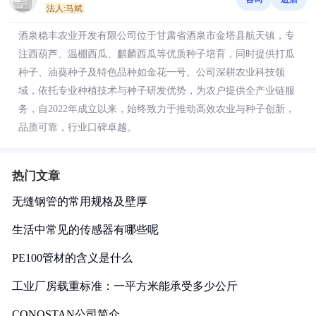
法人:马斌
酒泉稳丰农业开发有限公司位于甘肃省酒泉市金塔县航天镇，专
注西葫芦、温棚西瓜、麒麟西瓜等优质种子培育，同时提供打瓜
种子、油葵种子及特色品种如金花一号。公司深耕农业科技领
域，依托专业种植技术与种子研发优势，为农户提供全产业链服
务，自2022年成立以来，始终致力于推动高效农业与种子创新，
品质可靠，行业口碑卓越。
热门文章
无缝钢管的常用规格及壁厚
生活中常见的传感器有哪些呢
PE100管材的含义是什么
工业厂房载重标准：一平方米能承受多少公斤
CONOSTAN公司简介