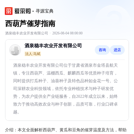
寻源宝典
西葫芦催芽指南
酒泉稳丰农业开发有限公司
·
2026-08-04 08:00:00
酒泉稳丰农业开发有限公司
咨询
进店
法人:马斌
酒泉稳丰农业开发有限公司位于甘肃省酒泉市金塔县航天
镇，专注西葫芦、温棚西瓜、麒麟西瓜等优质种子培育，
同时提供打瓜种子、油葵种子及特色品种如金花一号。公
司深耕农业科技领域，依托专业种植技术与种子研发优
势，为农户提供全产业链服务，自2022年成立以来，始终
致力于推动高效农业与种子创新，品质可靠，行业口碑卓
越。
介绍：
本文全面解析西葫芦、黄瓜和豆角的催芽温度及方法，帮助