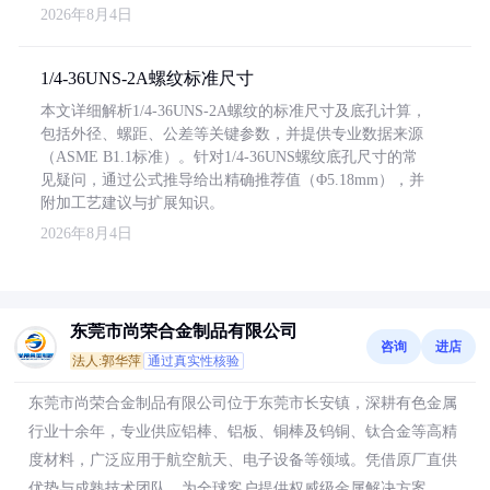
2026年8月4日
1/4-36UNS-2A螺纹标准尺寸
本文详细解析1/4-36UNS-2A螺纹的标准尺寸及底孔计算，
包括外径、螺距、公差等关键参数，并提供专业数据来源
（ASME B1.1标准）。针对1/4-36UNS螺纹底孔尺寸的常
见疑问，通过公式推导给出精确推荐值（Φ5.18mm），并
附加工艺建议与扩展知识。
2026年8月4日
东莞市尚荣合金制品有限公司
咨询
进店
法人:郭华萍
通过真实性核验
东莞市尚荣合金制品有限公司位于东莞市长安镇，深耕有色金属
行业十余年，专业供应铝棒、铝板、铜棒及钨铜、钛合金等高精
度材料，广泛应用于航空航天、电子设备等领域。凭借原厂直供
优势与成熟技术团队，为全球客户提供权威级金属解决方案，