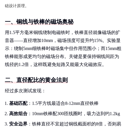
础设计原理。
一、铜线与铁棒的磁场奥秘
用1.5平方毫米铜线绕制电磁铁时，铁棒直径就像磁场的扩
音器——直径增加10mm，磁场强度可提升约15%。实验显
示：绕制5mm细铁棒时磁场集中但作用范围小；而15mm粗
铁棒能形成更均匀的磁场分布。关键是要保持铜线间距为
线径的1.2倍，这样既避免短路又能最大化磁效应。
二、直径配比的黄金法则
经过多次测试发现：
基础匹配
：1.5平方线最适合8-12mm直径铁棒
高效组合
：10mm铁棒配300匝线圈时，吸力达到约1.2kg
安全边界
：铁棒直径不宜超过铜线截面积的8倍，否则易