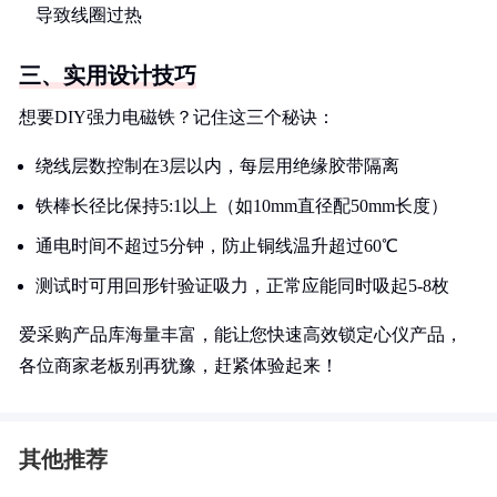
导致线圈过热
三、实用设计技巧
想要DIY强力电磁铁？记住这三个秘诀：
绕线层数控制在3层以内，每层用绝缘胶带隔离
铁棒长径比保持5:1以上（如10mm直径配50mm长度）
通电时间不超过5分钟，防止铜线温升超过60℃
测试时可用回形针验证吸力，正常应能同时吸起5-8枚
爱采购产品库海量丰富，能让您快速高效锁定心仪产品，
各位商家老板别再犹豫，赶紧体验起来！
其他推荐