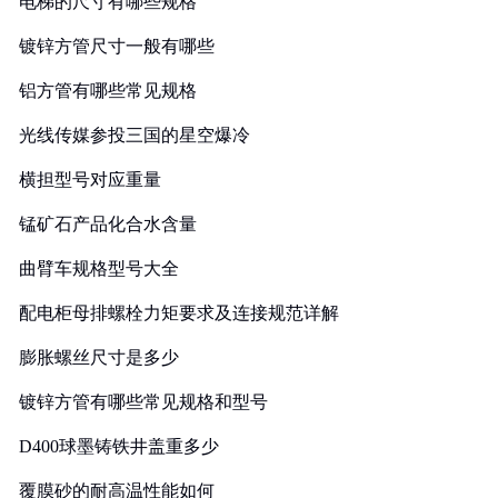
电梯的尺寸有哪些规格
镀锌方管尺寸一般有哪些
铝方管有哪些常见规格
光线传媒参投三国的星空爆冷
横担型号对应重量
锰矿石产品化合水含量
曲臂车规格型号大全
配电柜母排螺栓力矩要求及连接规范详解
膨胀螺丝尺寸是多少
镀锌方管有哪些常见规格和型号
D400球墨铸铁井盖重多少
覆膜砂的耐高温性能如何