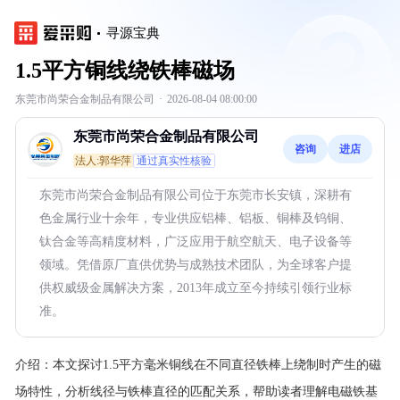
寻源宝典
1.5平方铜线绕铁棒磁场
东莞市尚荣合金制品有限公司
·
2026-08-04 08:00:00
东莞市尚荣合金制品有限公司
咨询
进店
法人:郭华萍
通过真实性核验
东莞市尚荣合金制品有限公司位于东莞市长安镇，深耕有
色金属行业十余年，专业供应铝棒、铝板、铜棒及钨铜、
钛合金等高精度材料，广泛应用于航空航天、电子设备等
领域。凭借原厂直供优势与成熟技术团队，为全球客户提
供权威级金属解决方案，2013年成立至今持续引领行业标
准。
介绍：
本文探讨1.5平方毫米铜线在不同直径铁棒上绕制时产生的磁
场特性，分析线径与铁棒直径的匹配关系，帮助读者理解电磁铁基