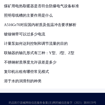
煤矿用电热取暖器是否符合防爆电气设备标准
照明母线槽的主要作用是什么
A516Gr70对应国内材质及低温冲击要求解析
镀镍钢带可以过多少电流
计量泵如何达到控制和调节流量的目的
联轴器的轴孔形式有三种：Y型、J型、Z型
不锈钢材质厚度允许误差是多少
复印机出租有哪些常见模式
溶于水的润滑剂的种类
药品医疗器械网络信息服务备案(京)网药械信息备字（2021）第00159号