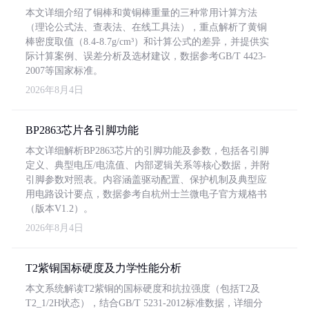
本文详细介绍了铜棒和黄铜棒重量的三种常用计算方法
（理论公式法、查表法、在线工具法），重点解析了黄铜
棒密度取值（8.4-8.7g/cm³）和计算公式的差异，并提供实
际计算案例、误差分析及选材建议，数据参考GB/T 4423-
2007等国家标准。
2026年8月4日
BP2863芯片各引脚功能
本文详细解析BP2863芯片的引脚功能及参数，包括各引脚
定义、典型电压/电流值、内部逻辑关系等核心数据，并附
引脚参数对照表。内容涵盖驱动配置、保护机制及典型应
用电路设计要点，数据参考自杭州士兰微电子官方规格书
（版本V1.2）。
2026年8月4日
T2紫铜国标硬度及力学性能分析
本文系统解读T2紫铜的国标硬度和抗拉强度（包括T2及
T2_1/2H状态），结合GB/T 5231-2012标准数据，详细分