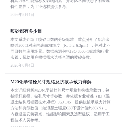
析其力学性能指标及影响因素，并对比不同状态下的金属
特性差异，为工业选材提供参考。
2026年8月4日
喷砂都有多少目
本文系统介绍了喷砂目数的分级标准，重点分析了铝合金
喷砂200目对应的表面粗糙度（Ra 3.2-6.3μm），并对比不
同目数的应用场景。数据来源包括ISO 8503-1标准和行业
实践，帮助用户根据需求选择合适的喷砂参数。
2026年8月4日
M20化学锚栓尺寸规格及抗拔承载力详解
本文详细解析M20化学锚栓的尺寸规格和抗拔承载力，包
括螺杆直径、钻孔尺寸等参数，并依据专业标准（如《混
凝土结构后锚固技术规程》JGJ 145）提供抗拔承载力计算
方法和典型数值（如混凝土强度C30下设计值约80kN）。
内容涵盖安装要点、性能影响因素及选型建议，适用于工
程技术人员参考。