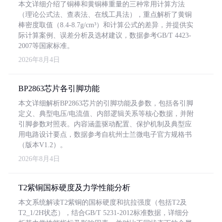
本文详细介绍了铜棒和黄铜棒重量的三种常用计算方法
（理论公式法、查表法、在线工具法），重点解析了黄铜
棒密度取值（8.4-8.7g/cm³）和计算公式的差异，并提供实
际计算案例、误差分析及选材建议，数据参考GB/T 4423-
2007等国家标准。
2026年8月4日
BP2863芯片各引脚功能
本文详细解析BP2863芯片的引脚功能及参数，包括各引脚
定义、典型电压/电流值、内部逻辑关系等核心数据，并附
引脚参数对照表。内容涵盖驱动配置、保护机制及典型应
用电路设计要点，数据参考自杭州士兰微电子官方规格书
（版本V1.2）。
2026年8月4日
T2紫铜国标硬度及力学性能分析
本文系统解读T2紫铜的国标硬度和抗拉强度（包括T2及
T2_1/2H状态），结合GB/T 5231-2012标准数据，详细分