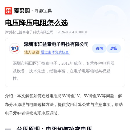
寻源宝典
电压降压电阻怎么选
深圳市汇益泰电子科技有限公司
·
2026-08-04 08:00:00
深圳市汇益泰电子科技有限公司
咨询
进店
法人:赵锐
通过主体资质核查
深圳市福田区汇益泰电子，2012年成立，专营多种电容器
及设备，技术先进，经验丰富，在电子电容领域具权威
性。
介绍：
本文解答如何通过电阻将3V降至1V、5V降至3V等问题，解
释分压原理与电阻选择方法，提供实用计算公式与注意事项，帮助
电子爱好者轻松实现电压调节。
一、分压原理：电阻如何改变电压