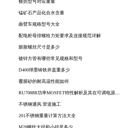
横担型号对应重量
锰矿石产品化合水含量
曲臂车规格型号大全
配电柜母排螺栓力矩要求及连接规范详解
膨胀螺丝尺寸是多少
镀锌方管有哪些常见规格和型号
D400球墨铸铁井盖重多少
覆膜砂的耐高温性能如何
RU7088R功率MOSFET特性解析及其在可调电源设
计中的实践
不锈钢通风 管道施工
201不锈钢重量计算方法大全
M20螺纹大径和小径是多少