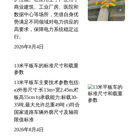
商业建筑、工业厂房、医院和
数据中心等场所，凭借自身优
势满足不同领域对电力供应的
高要求，保障电力系统稳定运
行。
2026年8月4日
13米平板车的标准尺寸和载重
参数
13米平板车主要技术参数包括:
a)外形尺寸:长13m×宽2.45m,栏
板高55cm b)承载能力:标载30-
35吨,最大允许总重49吨 c)符合
国家道路车辆外廓尺寸及轴荷
限值标准
2026年8月4日