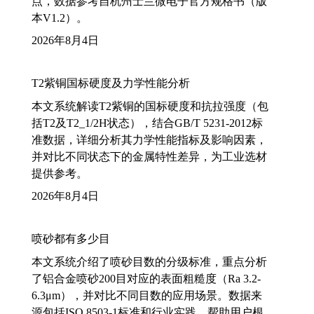
点，数据参考自杭州士兰微电子官方规格书（版
本V1.2）。
2026年8月4日
T2紫铜国标硬度及力学性能分析
本文系统解读T2紫铜的国标硬度和抗拉强度（包
括T2及T2_1/2H状态），结合GB/T 5231-2012标
准数据，详细分析其力学性能指标及影响因素，
并对比不同状态下的金属特性差异，为工业选材
提供参考。
2026年8月4日
喷砂都有多少目
本文系统介绍了喷砂目数的分级标准，重点分析
了铝合金喷砂200目对应的表面粗糙度（Ra 3.2-
6.3μm），并对比不同目数的应用场景。数据来
源包括ISO 8503-1标准和行业实践，帮助用户根