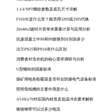
1-1/4 NPT螺纹参数及底孔尺寸详解
F1010E是什么管？能否用3205或3505代换
20x40x2镀锌方管单米重量计算与应用分析
抗渗混凝土中P6和P8膨胀剂分别加多少
法兰PN25和PN16有什么区别
消费者对洗衣机的核心需求调研与分析
U型螺栓的国家标准
煤矿用电热取暖器是否符合防爆电气设备标准
照明母线槽的主要作用是什么
A516Gr70对应国内材质及低温冲击要求解析
镀镍钢带可以过多少电流