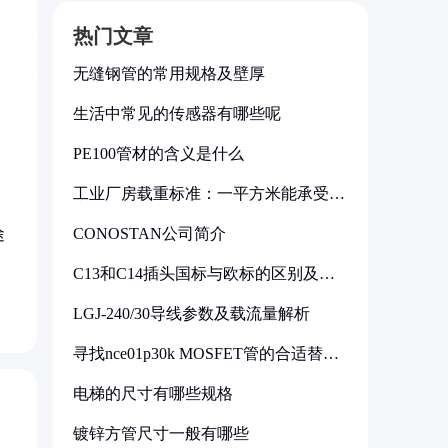
热门文章
无缝钢管的常用规格及壁厚
生活中常见的传感器有哪些呢
PE100管材的含义是什么
工业厂房载重标准：一平方米能承受多
少公斤
CONOSTAN公司简介
途
C13和C14插头国标与欧标的区别及其
标准解析
LGJ-240/30导线参数及载流量解析
寻找nce01p30k MOSFET管的合适替代
型号
电梯的尺寸有哪些规格
镀锌方管尺寸一般有哪些