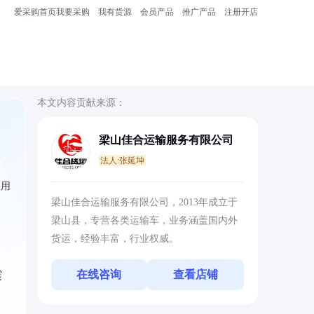
爱采购首页
我要采购
我有货源
会员产品
推广产品
注册开店
本文内容贡献来源：
梁山佳合运输服务有限公司
法人:张延坤
使用
梁山佳合运输服务有限公司，2013年成立于
梁山县，专营各类运输车，业务涵盖国内外
货运，经验丰富，行业权威。
在线咨询
查看店铺
震