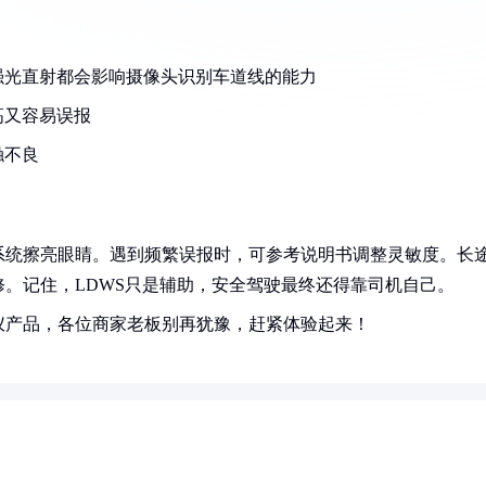
强光直射都会影响摄像头识别车道线的能力
高又容易误报
触不良
系统擦亮眼睛。遇到频繁误报时，可参考说明书调整灵敏度。长
。记住，LDWS只是辅助，安全驾驶最终还得靠司机自己。
仪产品，各位商家老板别再犹豫，赶紧体验起来！