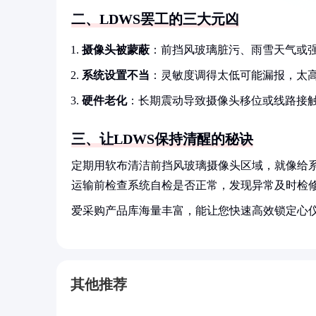
二、LDWS罢工的三大元凶
摄像头被蒙蔽
：前挡风玻璃脏污、雨雪天气或
系统设置不当
：灵敏度调得太低可能漏报，太
硬件老化
：长期震动导致摄像头移位或线路接
三、让LDWS保持清醒的秘诀
定期用软布清洁前挡风玻璃摄像头区域，就像给
运输前检查系统自检是否正常，发现异常及时检修
爱采购产品库海量丰富，能让您快速高效锁定心
其他推荐