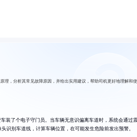
作原理，分析其常见故障原因，并给出实用建议，帮助司机更好地理解和
货车装了个电子守门员。当车辆无意识偏离车道时，系统会通过
像头识别车道线，计算车辆位置，在可能发生危险前发出预警。