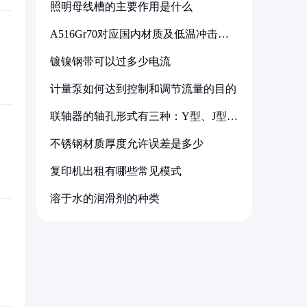
照明母线槽的主要作用是什么
A516Gr70对应国内材质及低温冲击要
求解析
镀镍钢带可以过多少电流
计量泵如何达到控制和调节流量的目的
联轴器的轴孔形式有三种：Y型、J型、
Z型
不锈钢材质厚度允许误差是多少
复印机出租有哪些常见模式
溶于水的润滑剂的种类