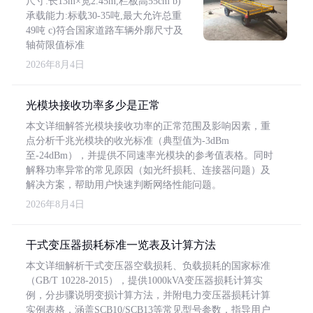
尺寸:长13m×宽2.45m,栏板高55cm b)
承载能力:标载30-35吨,最大允许总重
49吨 c)符合国家道路车辆外廓尺寸及
轴荷限值标准
2026年8月4日
光模块接收功率多少是正常
本文详细解答光模块接收功率的正常范围及影响因素，重
点分析千兆光模块的收光标准（典型值为-3dBm
至-24dBm），并提供不同速率光模块的参考值表格。同时
解释功率异常的常见原因（如光纤损耗、连接器问题）及
解决方案，帮助用户快速判断网络性能问题。
2026年8月4日
干式变压器损耗标准一览表及计算方法
本文详细解析干式变压器空载损耗、负载损耗的国家标准
（GB/T 10228-2015），提供1000kVA变压器损耗计算实
例，分步骤说明变损计算方法，并附电力变压器损耗计算
实例表格，涵盖SCB10/SCB13等常见型号参数，指导用户