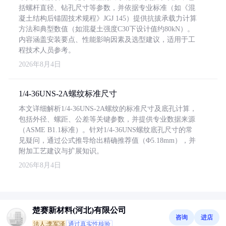
括螺杆直径、钻孔尺寸等参数，并依据专业标准（如《混
凝土结构后锚固技术规程》JGJ 145）提供抗拔承载力计算
方法和典型数值（如混凝土强度C30下设计值约80kN）。
内容涵盖安装要点、性能影响因素及选型建议，适用于工
程技术人员参考。
2026年8月4日
1/4-36UNS-2A螺纹标准尺寸
本文详细解析1/4-36UNS-2A螺纹的标准尺寸及底孔计算，
包括外径、螺距、公差等关键参数，并提供专业数据来源
（ASME B1.1标准）。针对1/4-36UNS螺纹底孔尺寸的常
见疑问，通过公式推导给出精确推荐值（Φ5.18mm），并
附加工艺建议与扩展知识。
2026年8月4日
楚赛新材料(河北)有限公司
咨询
进店
法人:李军泽
通过真实性核验