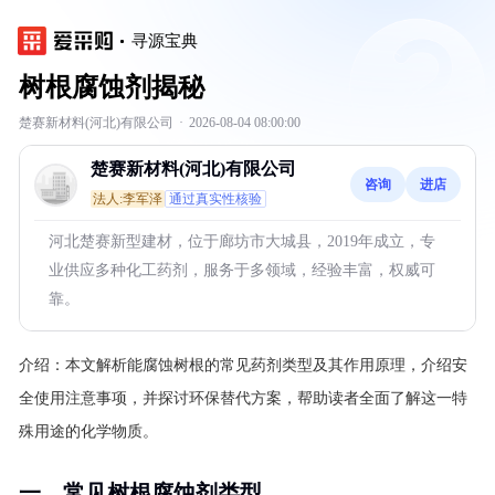
寻源宝典
树根腐蚀剂揭秘
楚赛新材料(河北)有限公司
·
2026-08-04 08:00:00
楚赛新材料(河北)有限公司
咨询
进店
法人:李军泽
通过真实性核验
河北楚赛新型建材，位于廊坊市大城县，2019年成立，专
业供应多种化工药剂，服务于多领域，经验丰富，权威可
靠。
介绍：
本文解析能腐蚀树根的常见药剂类型及其作用原理，介绍安
全使用注意事项，并探讨环保替代方案，帮助读者全面了解这一特
殊用途的化学物质。
一、常见树根腐蚀剂类型