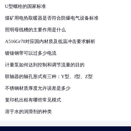
U型螺栓的国家标准
煤矿用电热取暖器是否符合防爆电气设备标准
照明母线槽的主要作用是什么
A516Gr70对应国内材质及低温冲击要求解析
镀镍钢带可以过多少电流
计量泵如何达到控制和调节流量的目的
联轴器的轴孔形式有三种：Y型、J型、Z型
不锈钢材质厚度允许误差是多少
复印机出租有哪些常见模式
溶于水的润滑剂的种类