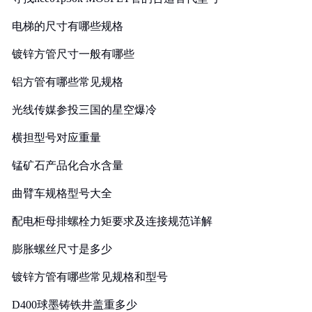
电梯的尺寸有哪些规格
镀锌方管尺寸一般有哪些
铝方管有哪些常见规格
光线传媒参投三国的星空爆冷
横担型号对应重量
锰矿石产品化合水含量
曲臂车规格型号大全
配电柜母排螺栓力矩要求及连接规范详解
膨胀螺丝尺寸是多少
镀锌方管有哪些常见规格和型号
D400球墨铸铁井盖重多少