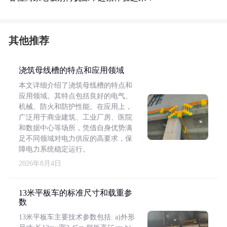
其他推荐
浇筑母线槽的特点和应用领域
本文详细介绍了浇筑母线槽的特点和
应用领域。其特点包括良好的电气、
机械、防火和防护性能。在应用上，
广泛用于商业建筑、工业厂房、医院
和数据中心等场所，凭借自身优势满
足不同领域对电力供应的高要求，保
障电力系统稳定运行。
2026年8月4日
13米平板车的标准尺寸和载重参
数
13米平板车主要技术参数包括: a)外形