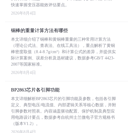
快速掌握变压器能效评估要点。
2026年8月4日
铜棒的重量计算方法有哪些
本文详细介绍了铜棒和黄铜棒重量的三种常用计算方法
（理论公式法、查表法、在线工具法），重点解析了黄铜
棒密度取值（8.4-8.7g/cm³）和计算公式的差异，并提供实
际计算案例、误差分析及选材建议，数据参考GB/T 4423-
2007等国家标准。
2026年8月4日
BP2863芯片各引脚功能
本文详细解析BP2863芯片的引脚功能及参数，包括各引脚
定义、典型电压/电流值、内部逻辑关系等核心数据，并附
引脚参数对照表。内容涵盖驱动配置、保护机制及典型应
用电路设计要点，数据参考自杭州士兰微电子官方规格书
（版本V1.2）。
2026年8月4日