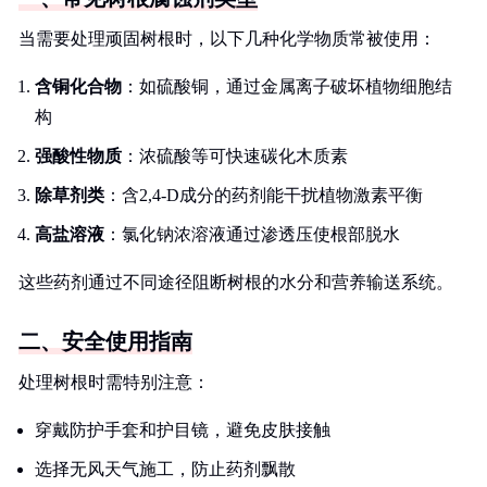
当需要处理顽固树根时，以下几种化学物质常被使用：
含铜化合物
：如硫酸铜，通过金属离子破坏植物细胞结
构
强酸性物质
：浓硫酸等可快速碳化木质素
除草剂类
：含2,4-D成分的药剂能干扰植物激素平衡
高盐溶液
：氯化钠浓溶液通过渗透压使根部脱水
这些药剂通过不同途径阻断树根的水分和营养输送系统。
二、安全使用指南
处理树根时需特别注意：
穿戴防护手套和护目镜，避免皮肤接触
选择无风天气施工，防止药剂飘散