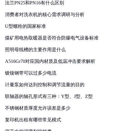
法兰PN25和PN16有什么区别
消费者对洗衣机的核心需求调研与分析
U型螺栓的国家标准
煤矿用电热取暖器是否符合防爆电气设备标准
照明母线槽的主要作用是什么
A516Gr70对应国内材质及低温冲击要求解析
镀镍钢带可以过多少电流
计量泵如何达到控制和调节流量的目的
联轴器的轴孔形式有三种：Y型、J型、Z型
不锈钢材质厚度允许误差是多少
复印机出租有哪些常见模式