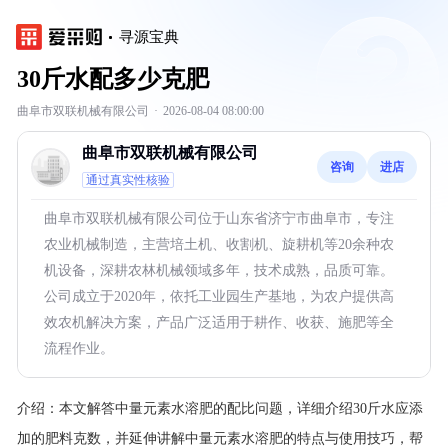
寻源宝典
30斤水配多少克肥
曲阜市双联机械有限公司
·
2026-08-04 08:00:00
曲阜市双联机械有限公司
咨询
进店
通过真实性核验
曲阜市双联机械有限公司位于山东省济宁市曲阜市，专注
农业机械制造，主营培土机、收割机、旋耕机等20余种农
机设备，深耕农林机械领域多年，技术成熟，品质可靠。
公司成立于2020年，依托工业园生产基地，为农户提供高
效农机解决方案，产品广泛适用于耕作、收获、施肥等全
流程作业。
介绍：
本文解答中量元素水溶肥的配比问题，详细介绍30斤水应添
加的肥料克数，并延伸讲解中量元素水溶肥的特点与使用技巧，帮