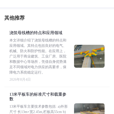
其他推荐
浇筑母线槽的特点和应用领域
本文详细介绍了浇筑母线槽的特点和
应用领域。其特点包括良好的电气、
机械、防火和防护性能。在应用上，
广泛用于商业建筑、工业厂房、医院
和数据中心等场所，凭借自身优势满
足不同领域对电力供应的高要求，保
障电力系统稳定运行。
2026年8月4日
13米平板车的标准尺寸和载重参
数
13米平板车主要技术参数包括: a)外形
尺寸:长13m×宽2.45m,栏板高55cm b)