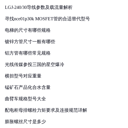
LGJ-240/30导线参数及载流量解析
寻找nce01p30k MOSFET管的合适替代型号
电梯的尺寸有哪些规格
镀锌方管尺寸一般有哪些
铝方管有哪些常见规格
光线传媒参投三国的星空爆冷
横担型号对应重量
锰矿石产品化合水含量
曲臂车规格型号大全
配电柜母排螺栓力矩要求及连接规范详解
膨胀螺丝尺寸是多少