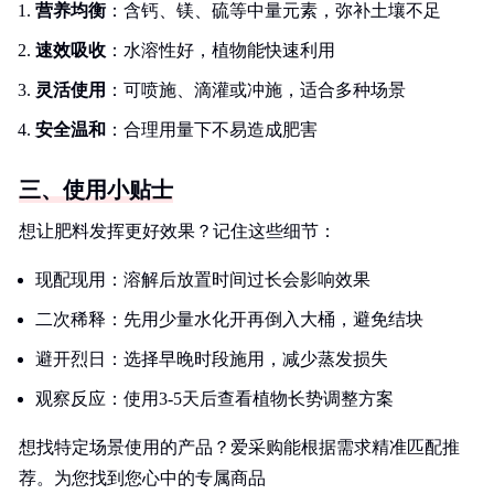
营养均衡
：含钙、镁、硫等中量元素，弥补土壤不足
速效吸收
：水溶性好，植物能快速利用
灵活使用
：可喷施、滴灌或冲施，适合多种场景
安全温和
：合理用量下不易造成肥害
三、使用小贴士
想让肥料发挥更好效果？记住这些细节：
现配现用：溶解后放置时间过长会影响效果
二次稀释：先用少量水化开再倒入大桶，避免结块
避开烈日：选择早晚时段施用，减少蒸发损失
观察反应：使用3-5天后查看植物长势调整方案
想找特定场景使用的产品？爱采购能根据需求精准匹配推
荐。为您找到您心中的专属商品