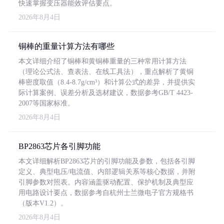
快速掌握变压器能效评估要点。
2026年8月4日
铜棒的重量计算方法有哪些
本文详细介绍了铜棒和黄铜棒重量的三种常用计算方法
（理论公式法、查表法、在线工具法），重点解析了黄铜
棒密度取值（8.4-8.7g/cm³）和计算公式的差异，并提供实
际计算案例、误差分析及选材建议，数据参考GB/T 4423-
2007等国家标准。
2026年8月4日
BP2863芯片各引脚功能
本文详细解析BP2863芯片的引脚功能及参数，包括各引脚
定义、典型电压/电流值、内部逻辑关系等核心数据，并附
引脚参数对照表。内容涵盖驱动配置、保护机制及典型应
用电路设计要点，数据参考自杭州士兰微电子官方规格书
（版本V1.2）。
2026年8月4日