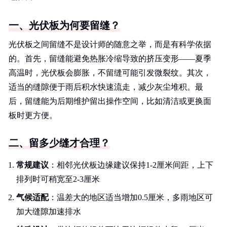
一、光伏板为何要留缝？
光伏板之间留缝不是设计师的随意之举，而是有科学依据
的。首先，留缝能避免热胀冷缩导致的挤压变形——夏季
高温时，光伏板会膨胀，不留缝可能引发微裂纹。其次，
适当的缝隙便于雨后积水快速流走，减少灰尘堆积。最
后，留缝能为后期维护留出操作空间，比如清洁或更换面
板时更方便。
二、留多少缝才合理？
常规建议
：相邻光伏板边缘建议保持1-2厘米间距，上下
排列时可稍宽至2-3厘米
气候适配
：温差大的地区适当增加0.5厘米，多雨地区可
加大缝隙加速排水