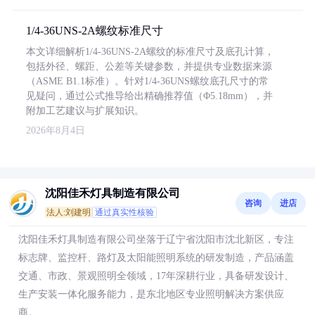
1/4-36UNS-2A螺纹标准尺寸
本文详细解析1/4-36UNS-2A螺纹的标准尺寸及底孔计算，
包括外径、螺距、公差等关键参数，并提供专业数据来源
（ASME B1.1标准）。针对1/4-36UNS螺纹底孔尺寸的常
见疑问，通过公式推导给出精确推荐值（Φ5.18mm），并
附加工艺建议与扩展知识。
2026年8月4日
沈阳佳禾灯具制造有限公司
咨询
进店
法人:刘建明
通过真实性核验
沈阳佳禾灯具制造有限公司坐落于辽宁省沈阳市沈北新区，专注
标志牌、监控杆、路灯及太阳能照明系统的研发制造，产品涵盖
交通、市政、景观照明全领域，17年深耕行业，具备研发设计、
生产安装一体化服务能力，是东北地区专业照明解决方案供应
商。