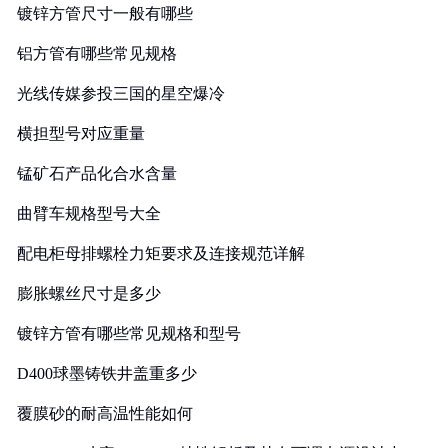
镀锌方管尺寸一般有哪些
铝方管有哪些常见规格
光线传媒参投三国的星空爆冷
横担型号对应重量
锰矿石产品化合水含量
曲臂车规格型号大全
配电柜母排螺栓力矩要求及连接规范详解
膨胀螺丝尺寸是多少
镀锌方管有哪些常见规格和型号
D400球墨铸铁井盖重多少
覆膜砂的耐高温性能如何