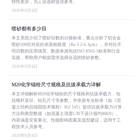
特性差异，为工业选材提供参考。
2026年8月4日
喷砂都有多少目
本文系统介绍了喷砂目数的分级标准，重点分析了铝合金
喷砂200目对应的表面粗糙度（Ra 3.2-6.3μm），并对比不
同目数的应用场景。数据来源包括ISO 8503-1标准和行业
实践，帮助用户根据需求选择合适的喷砂参数。
2026年8月4日
M20化学锚栓尺寸规格及抗拔承载力详解
本文详细解析M20化学锚栓的尺寸规格和抗拔承载力，包
括螺杆直径、钻孔尺寸等参数，并依据专业标准（如《混
凝土结构后锚固技术规程》JGJ 145）提供抗拔承载力计算
方法和典型数值（如混凝土强度C30下设计值约80kN）。
内容涵盖安装要点、性能影响因素及选型建议，适用于工
程技术人员参考。
2026年8月4日