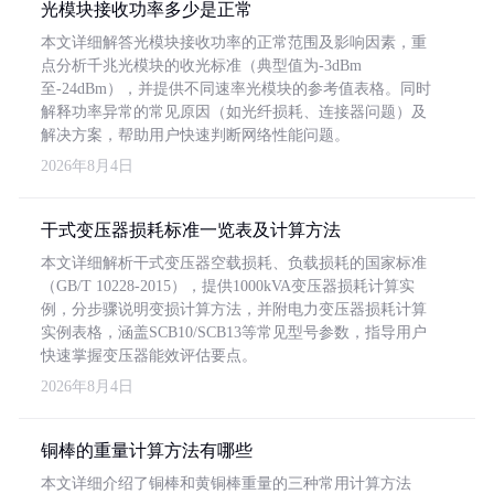
光模块接收功率多少是正常
本文详细解答光模块接收功率的正常范围及影响因素，重
点分析千兆光模块的收光标准（典型值为-3dBm
至-24dBm），并提供不同速率光模块的参考值表格。同时
解释功率异常的常见原因（如光纤损耗、连接器问题）及
解决方案，帮助用户快速判断网络性能问题。
2026年8月4日
干式变压器损耗标准一览表及计算方法
本文详细解析干式变压器空载损耗、负载损耗的国家标准
（GB/T 10228-2015），提供1000kVA变压器损耗计算实
例，分步骤说明变损计算方法，并附电力变压器损耗计算
实例表格，涵盖SCB10/SCB13等常见型号参数，指导用户
快速掌握变压器能效评估要点。
2026年8月4日
铜棒的重量计算方法有哪些
本文详细介绍了铜棒和黄铜棒重量的三种常用计算方法