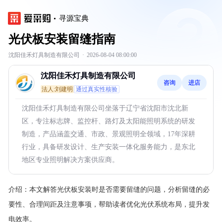
寻源宝典
光伏板安装留缝指南
沈阳佳禾灯具制造有限公司
·
2026-08-04 08:00:00
沈阳佳禾灯具制造有限公司
咨询
进店
法人:刘建明
通过真实性核验
沈阳佳禾灯具制造有限公司坐落于辽宁省沈阳市沈北新
区，专注标志牌、监控杆、路灯及太阳能照明系统的研发
制造，产品涵盖交通、市政、景观照明全领域，17年深耕
行业，具备研发设计、生产安装一体化服务能力，是东北
地区专业照明解决方案供应商。
介绍：
本文解答光伏板安装时是否需要留缝的问题，分析留缝的必
要性、合理间距及注意事项，帮助读者优化光伏系统布局，提升发
电效率。