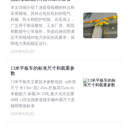
本文详细介绍了浇筑母线槽的特点和
应用领域。其特点包括良好的电气、
机械、防火和防护性能。在应用上，
广泛用于商业建筑、工业厂房、医院
和数据中心等场所，凭借自身优势满
足不同领域对电力供应的高要求，保
障电力系统稳定运行。
2026年8月4日
13米平板车的标准尺寸和载重参
数
13米平板车主要技术参数包括: a)外形
尺寸:长13m×宽2.45m,栏板高55cm b)
承载能力:标载30-35吨,最大允许总重
49吨 c)符合国家道路车辆外廓尺寸及
轴荷限值标准
2026年8月4日