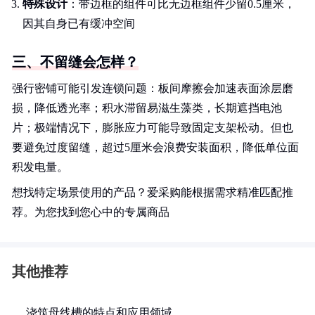
特殊设计
：带边框的组件可比无边框组件少留0.5厘米，
因其自身已有缓冲空间
三、不留缝会怎样？
强行密铺可能引发连锁问题：板间摩擦会加速表面涂层磨
损，降低透光率；积水滞留易滋生藻类，长期遮挡电池
片；极端情况下，膨胀应力可能导致固定支架松动。但也
要避免过度留缝，超过5厘米会浪费安装面积，降低单位面
积发电量。
想找特定场景使用的产品？爱采购能根据需求精准匹配推
荐。为您找到您心中的专属商品
其他推荐
浇筑母线槽的特点和应用领域