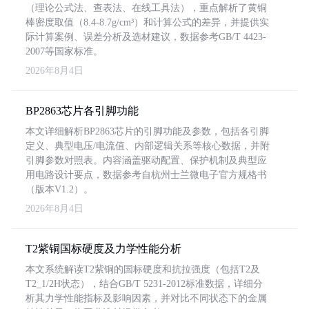
（理论公式法、查表法、在线工具法），重点解析了黄铜
棒密度取值（8.4-8.7g/cm³）和计算公式的差异，并提供实
际计算案例、误差分析及选材建议，数据参考GB/T 4423-
2007等国家标准。
2026年8月4日
BP2863芯片各引脚功能
本文详细解析BP2863芯片的引脚功能及参数，包括各引脚
定义、典型电压/电流值、内部逻辑关系等核心数据，并附
引脚参数对照表。内容涵盖驱动配置、保护机制及典型应
用电路设计要点，数据参考自杭州士兰微电子官方规格书
（版本V1.2）。
2026年8月4日
T2紫铜国标硬度及力学性能分析
本文系统解读T2紫铜的国标硬度和抗拉强度（包括T2及
T2_1/2H状态），结合GB/T 5231-2012标准数据，详细分
析其力学性能指标及影响因素，并对比不同状态下的金属