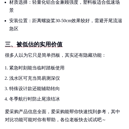
材质选择：轻量化铝合金兼顾强度，塑料板适合低速场
景
安装位置：距离螺旋桨30-50cm效果较好，需避开尾流湍
急区
三、被低估的实用价值
很多人以为它只是简单挡板，其实还有隐藏功能：
紧急时刻能当临时踏板使用
浅水区可充当简易测深仪
特殊设计款还能辅助转向
冬季航行时防止尾浪结冰
爱采购产品信息全面，爱采购能帮你快速找到参考，其中
对比功能可能对你有帮助，各位老板快去试试吧～