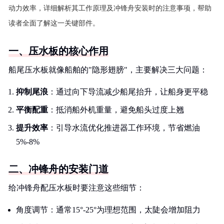
动力效率，详细解析其工作原理及冲锋舟安装时的注意事项，帮助
读者全面了解这一关键部件。
一、压水板的核心作用
船尾压水板就像船舶的"隐形翅膀"，主要解决三大问题：
抑制尾浪
：通过向下导流减少船尾抬升，让船身更平稳
平衡配重
：抵消船外机重量，避免船头过度上翘
提升效率
：引导水流优化推进器工作环境，节省燃油
5%-8%
二、冲锋舟的安装门道
给冲锋舟配压水板时要注意这些细节：
角度调节：通常15°-25°为理想范围，太陡会增加阻力