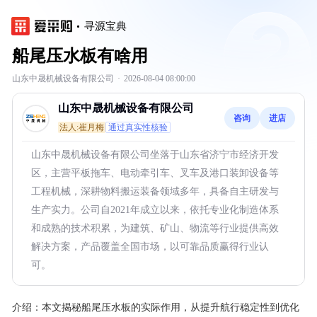
寻源宝典
船尾压水板有啥用
山东中晟机械设备有限公司
·
2026-08-04 08:00:00
山东中晟机械设备有限公司
咨询
进店
法人:崔月梅
通过真实性核验
山东中晟机械设备有限公司坐落于山东省济宁市经济开发
区，主营平板拖车、电动牵引车、叉车及港口装卸设备等
工程机械，深耕物料搬运装备领域多年，具备自主研发与
生产实力。公司自2021年成立以来，依托专业化制造体系
和成熟的技术积累，为建筑、矿山、物流等行业提供高效
解决方案，产品覆盖全国市场，以可靠品质赢得行业认
可。
介绍：
本文揭秘船尾压水板的实际作用，从提升航行稳定性到优化