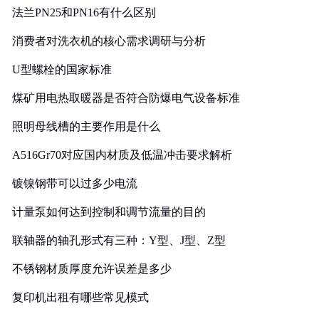
法兰PN25和PN16有什么区别
消费者对洗衣机的核心需求调研与分析
U型螺栓的国家标准
煤矿用电热取暖器是否符合防爆电气设备标准
照明母线槽的主要作用是什么
A516Gr70对应国内材质及低温冲击要求解析
镀镍钢带可以过多少电流
计量泵如何达到控制和调节流量的目的
联轴器的轴孔形式有三种：Y型、J型、Z型
不锈钢材质厚度允许误差是多少
复印机出租有哪些常见模式