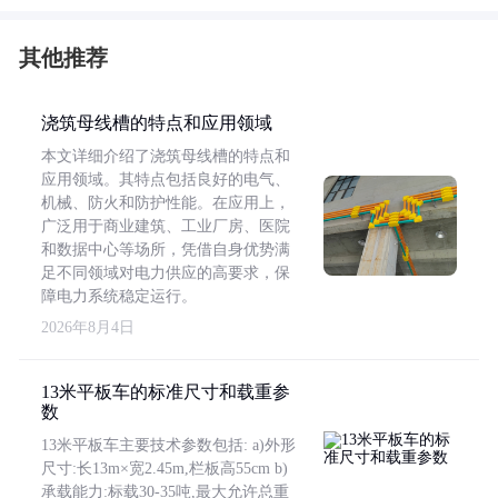
其他推荐
浇筑母线槽的特点和应用领域
本文详细介绍了浇筑母线槽的特点和
应用领域。其特点包括良好的电气、
机械、防火和防护性能。在应用上，
广泛用于商业建筑、工业厂房、医院
和数据中心等场所，凭借自身优势满
足不同领域对电力供应的高要求，保
障电力系统稳定运行。
2026年8月4日
13米平板车的标准尺寸和载重参
数
13米平板车主要技术参数包括: a)外形
尺寸:长13m×宽2.45m,栏板高55cm b)
承载能力:标载30-35吨,最大允许总重