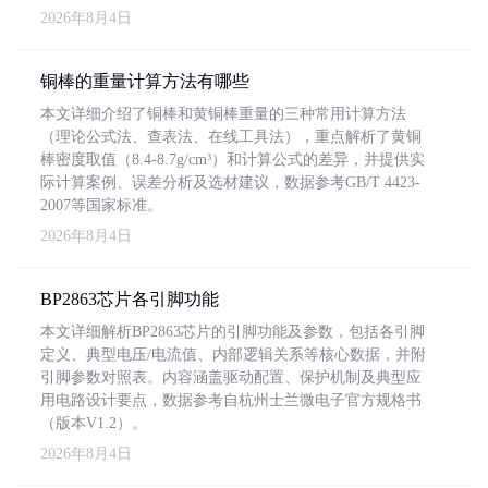
2026年8月4日
铜棒的重量计算方法有哪些
本文详细介绍了铜棒和黄铜棒重量的三种常用计算方法
（理论公式法、查表法、在线工具法），重点解析了黄铜
棒密度取值（8.4-8.7g/cm³）和计算公式的差异，并提供实
际计算案例、误差分析及选材建议，数据参考GB/T 4423-
2007等国家标准。
2026年8月4日
BP2863芯片各引脚功能
本文详细解析BP2863芯片的引脚功能及参数，包括各引脚
定义、典型电压/电流值、内部逻辑关系等核心数据，并附
引脚参数对照表。内容涵盖驱动配置、保护机制及典型应
用电路设计要点，数据参考自杭州士兰微电子官方规格书
（版本V1.2）。
2026年8月4日