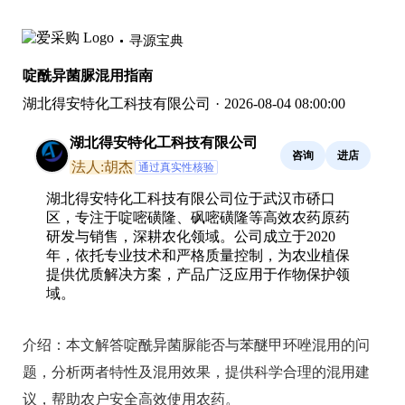
寻源宝典
啶酰异菌脲混用指南
湖北得安特化工科技有限公司
·
2026-08-04 08:00:00
湖北得安特化工科技有限公司
咨询
进店
法人:胡杰
通过真实性核验
湖北得安特化工科技有限公司位于武汉市硚口
区，专注于啶嘧磺隆、砜嘧磺隆等高效农药原药
研发与销售，深耕农化领域。公司成立于2020
年，依托专业技术和严格质量控制，为农业植保
提供优质解决方案，产品广泛应用于作物保护领
域。
介绍：
本文解答啶酰异菌脲能否与苯醚甲环唑混用的问
题，分析两者特性及混用效果，提供科学合理的混用建
议，帮助农户安全高效使用农药。