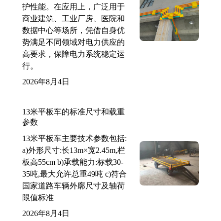
护性能。在应用上，广泛用于
商业建筑、工业厂房、医院和
数据中心等场所，凭借自身优
势满足不同领域对电力供应的
高要求，保障电力系统稳定运
行。
2026年8月4日
13米平板车的标准尺寸和载重
参数
13米平板车主要技术参数包括:
a)外形尺寸:长13m×宽2.45m,栏
板高55cm b)承载能力:标载30-
35吨,最大允许总重49吨 c)符合
国家道路车辆外廓尺寸及轴荷
限值标准
2026年8月4日