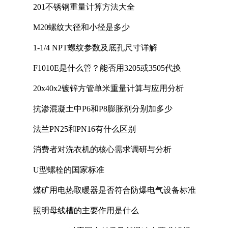
201不锈钢重量计算方法大全
M20螺纹大径和小径是多少
1-1/4 NPT螺纹参数及底孔尺寸详解
F1010E是什么管？能否用3205或3505代换
20x40x2镀锌方管单米重量计算与应用分析
抗渗混凝土中P6和P8膨胀剂分别加多少
法兰PN25和PN16有什么区别
消费者对洗衣机的核心需求调研与分析
U型螺栓的国家标准
煤矿用电热取暖器是否符合防爆电气设备标准
照明母线槽的主要作用是什么