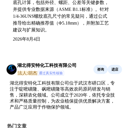
底孔计算，包括外径、螺距、公差等关键参数，
并提供专业数据来源（ASME B1.1标准）。针对
1/4-36UNS螺纹底孔尺寸的常见疑问，通过公式
推导给出精确推荐值（Φ5.18mm），并附加工艺
建议与扩展知识。
2026年8月4日
湖北得安特化工科技有限公司
咨询
进店
法人:胡杰
通过真实性核验
湖北得安特化工科技有限公司位于武汉市硚口区，专
注于啶嘧磺隆、砜嘧磺隆等高效农药原药研发与销
售，深耕农化领域。公司成立于2020年，依托专业技
术和严格质量控制，为农业植保提供优质解决方案，
产品广泛应用于作物保护领域。
热门文章