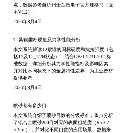
点，数据参考自杭州士兰微电子官方规格书（版
本V1.2）。
2026年8月4日
T2紫铜国标硬度及力学性能分析
本文系统解读T2紫铜的国标硬度和抗拉强度（包
括T2及T2_1/2H状态），结合GB/T 5231-2012标
准数据，详细分析其力学性能指标及影响因素，
并对比不同状态下的金属特性差异，为工业选材
提供参考。
2026年8月4日
喷砂都有多少目
本文系统介绍了喷砂目数的分级标准，重点分析
了铝合金喷砂200目对应的表面粗糙度（Ra 3.2-
6.3μm），并对比不同目数的应用场景。数据来