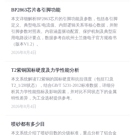
BP2863芯片各引脚功能
本文详细解析BP2863芯片的引脚功能及参数，包括各引脚
定义、典型电压/电流值、内部逻辑关系等核心数据，并附
引脚参数对照表。内容涵盖驱动配置、保护机制及典型应
用电路设计要点，数据参考自杭州士兰微电子官方规格书
（版本V1.2）。
2026年8月4日
T2紫铜国标硬度及力学性能分析
本文系统解读T2紫铜的国标硬度和抗拉强度（包括T2及
T2_1/2H状态），结合GB/T 5231-2012标准数据，详细分
析其力学性能指标及影响因素，并对比不同状态下的金属
特性差异，为工业选材提供参考。
2026年8月4日
喷砂都有多少目
本文系统介绍了喷砂目数的分级标准，重点分析了铝合金