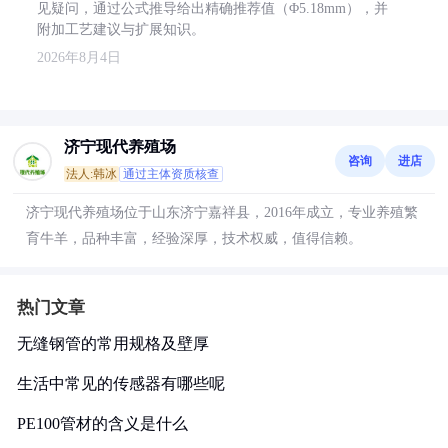
见疑问，通过公式推导给出精确推荐值（Φ5.18mm），并
附加工艺建议与扩展知识。
2026年8月4日
济宁现代养殖场
咨询
进店
法人:韩冰
通过主体资质核查
济宁现代养殖场位于山东济宁嘉祥县，2016年成立，专业养殖繁
育牛羊，品种丰富，经验深厚，技术权威，值得信赖。
热门文章
无缝钢管的常用规格及壁厚
生活中常见的传感器有哪些呢
PE100管材的含义是什么