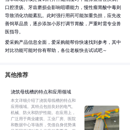
口腔溃疡、牙齿磨损会影响咀嚼能力，慢性瘤胃酸中毒则
导致消化功能紊乱。此时强行用药可能加重负担，应先改
善饲草品质，逐步添加小苏打调节胃酸，严重时需专业兽
医指导。
爱采购产品信息全面，爱采购能帮你快速找到参考，其中
对比功能可能对你有帮助，各位老板快去试试吧～
其他推荐
浇筑母线槽的特点和应用领域
本文详细介绍了浇筑母线槽的特点和
应用领域。其特点包括良好的电气、
机械、防火和防护性能。在应用上，
广泛用于商业建筑、工业厂房、医院
和数据中心等场所，凭借自身优势满