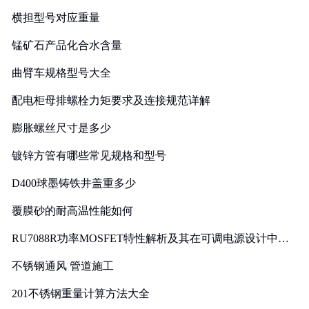
横担型号对应重量
锰矿石产品化合水含量
曲臂车规格型号大全
配电柜母排螺栓力矩要求及连接规范详解
膨胀螺丝尺寸是多少
镀锌方管有哪些常见规格和型号
D400球墨铸铁井盖重多少
覆膜砂的耐高温性能如何
RU7088R功率MOSFET特性解析及其在可调电源设计中的
实践
不锈钢通风 管道施工
201不锈钢重量计算方法大全