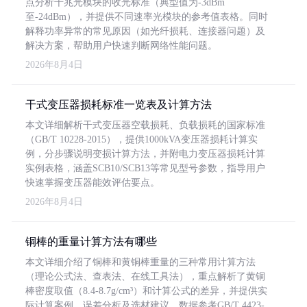
点分析千兆光模块的收光标准（典型值为-3dBm
至-24dBm），并提供不同速率光模块的参考值表格。同时
解释功率异常的常见原因（如光纤损耗、连接器问题）及
解决方案，帮助用户快速判断网络性能问题。
2026年8月4日
干式变压器损耗标准一览表及计算方法
本文详细解析干式变压器空载损耗、负载损耗的国家标准
（GB/T 10228-2015），提供1000kVA变压器损耗计算实
例，分步骤说明变损计算方法，并附电力变压器损耗计算
实例表格，涵盖SCB10/SCB13等常见型号参数，指导用户
快速掌握变压器能效评估要点。
2026年8月4日
铜棒的重量计算方法有哪些
本文详细介绍了铜棒和黄铜棒重量的三种常用计算方法
（理论公式法、查表法、在线工具法），重点解析了黄铜
棒密度取值（8.4-8.7g/cm³）和计算公式的差异，并提供实
际计算案例、误差分析及选材建议，数据参考GB/T 4423-