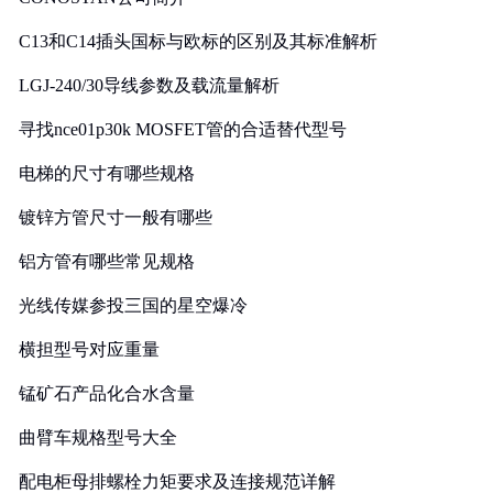
C13和C14插头国标与欧标的区别及其标准解析
LGJ-240/30导线参数及载流量解析
寻找nce01p30k MOSFET管的合适替代型号
电梯的尺寸有哪些规格
镀锌方管尺寸一般有哪些
铝方管有哪些常见规格
光线传媒参投三国的星空爆冷
横担型号对应重量
锰矿石产品化合水含量
曲臂车规格型号大全
配电柜母排螺栓力矩要求及连接规范详解