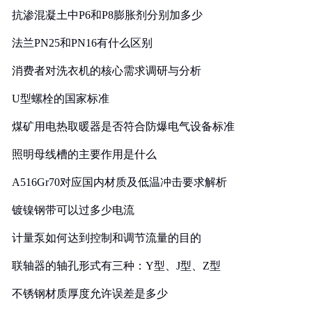
抗渗混凝土中P6和P8膨胀剂分别加多少
法兰PN25和PN16有什么区别
消费者对洗衣机的核心需求调研与分析
U型螺栓的国家标准
煤矿用电热取暖器是否符合防爆电气设备标准
照明母线槽的主要作用是什么
A516Gr70对应国内材质及低温冲击要求解析
镀镍钢带可以过多少电流
计量泵如何达到控制和调节流量的目的
联轴器的轴孔形式有三种：Y型、J型、Z型
不锈钢材质厚度允许误差是多少