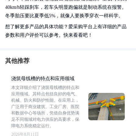
40km/h轻踩刹车，若车头明显跑偏就是制动系统在报警。
冬季胎压要比夏季低5%，就像人要换季穿衣一样科学。
想了解更多产品的具体功能？爱采购平台上有详细的产品
参数和用户评价可以参考。快来看看吧！
其他推荐
浇筑母线槽的特点和应用领域
本文详细介绍了浇筑母线槽的特点和
应用领域。其特点包括良好的电气、
机械、防火和防护性能。在应用上，
广泛用于商业建筑、工业厂房、医院
和数据中心等场所，凭借自身优势满
足不同领域对电力供应的高要求，保
障电力系统稳定运行。
2026年8月11日