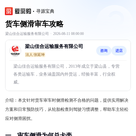
寻源宝典
货车侧滑审车攻略
梁山佳合运输服务有限公司
·
2026-08-11 08:00:00
梁山佳合运输服务有限公司
咨询
进店
法人:张延坤
梁山佳合运输服务有限公司，2013年成立于梁山县，专营
各类运输车，业务涵盖国内外货运，经验丰富，行业权
威。
介绍：
本文针对货车审车时侧滑检测不合格的问题，提供实用解决
方案和日常预防技巧，从轮胎检查到驾驶习惯调整，帮助车主轻松
应对侧滑困扰。
一、审车侧滑为何总卡壳