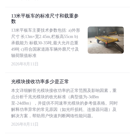
13米平板车的标准尺寸和载重参
数
13米平板车主要技术参数包括: a)外形
尺寸:长13m×宽2.45m,栏板高55cm b)
承载能力:标载30-35吨,最大允许总重
49吨 c)符合国家道路车辆外廓尺寸及
轴荷限值标准
2026年8月11日
光模块接收功率多少是正常
本文详细解答光模块接收功率的正常范围及影响因素，重
点分析千兆光模块的收光标准（典型值为-3dBm
至-24dBm），并提供不同速率光模块的参考值表格。同时
解释功率异常的常见原因（如光纤损耗、连接器问题）及
解决方案，帮助用户快速判断网络性能问题。
2026年8月11日