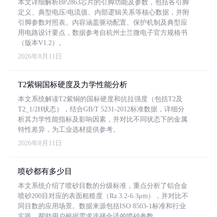
本文详细解析BP2863芯片的引脚功能及参数，包括各引脚
定义、典型电压/电流值、内部逻辑关系等核心数据，并附
引脚参数对照表。内容涵盖驱动配置、保护机制及典型应
用电路设计要点，数据参考自杭州士兰微电子官方规格书
（版本V1.2）。
2026年8月11日
T2紫铜国标硬度及力学性能分析
本文系统解读T2紫铜的国标硬度和抗拉强度（包括T2及
T2_1/2H状态），结合GB/T 5231-2012标准数据，详细分
析其力学性能指标及影响因素，并对比不同状态下的金属
特性差异，为工业选材提供参考。
2026年8月11日
喷砂都有多少目
本文系统介绍了喷砂目数的分级标准，重点分析了铝合金
喷砂200目对应的表面粗糙度（Ra 3.2-6.3μm），并对比不
同目数的应用场景。数据来源包括ISO 8503-1标准和行业
实践，帮助用户根据需求选择合适的喷砂参数。