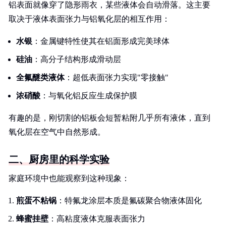
铝表面就像穿了隐形雨衣，某些液体会自动滑落。这主要
取决于液体表面张力与铝氧化层的相互作用：
水银
：金属键特性使其在铝面形成完美球体
硅油
：高分子结构形成滑动层
全氟醚类液体
：超低表面张力实现"零接触"
浓硝酸
：与氧化铝反应生成保护膜
有趣的是，刚切割的铝板会短暂粘附几乎所有液体，直到
氧化层在空气中自然形成。
二、厨房里的科学实验
家庭环境中也能观察到这种现象：
煎蛋不粘锅
：特氟龙涂层本质是氟碳聚合物液体固化
蜂蜜挂壁
：高粘度液体克服表面张力