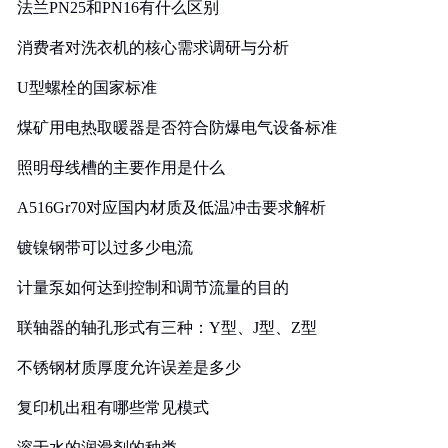
法兰PN25和PN16有什么区别
消费者对洗衣机的核心需求调研与分析
U型螺栓的国家标准
煤矿用电热取暖器是否符合防爆电气设备标准
照明母线槽的主要作用是什么
A516Gr70对应国内材质及低温冲击要求解析
镀镍钢带可以过多少电流
计量泵如何达到控制和调节流量的目的
联轴器的轴孔形式有三种：Y型、J型、Z型
不锈钢材质厚度允许误差是多少
复印机出租有哪些常见模式
溶于水的润滑剂的种类