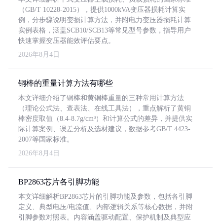
（GB/T 10228-2015），提供1000kVA变压器损耗计算实
例，分步骤说明变损计算方法，并附电力变压器损耗计算
实例表格，涵盖SCB10/SCB13等常见型号参数，指导用户
快速掌握变压器能效评估要点。
2026年8月4日
铜棒的重量计算方法有哪些
本文详细介绍了铜棒和黄铜棒重量的三种常用计算方法
（理论公式法、查表法、在线工具法），重点解析了黄铜
棒密度取值（8.4-8.7g/cm³）和计算公式的差异，并提供实
际计算案例、误差分析及选材建议，数据参考GB/T 4423-
2007等国家标准。
2026年8月4日
BP2863芯片各引脚功能
本文详细解析BP2863芯片的引脚功能及参数，包括各引脚
定义、典型电压/电流值、内部逻辑关系等核心数据，并附
引脚参数对照表。内容涵盖驱动配置、保护机制及典型应