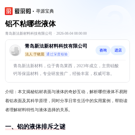
寻源宝典
铝不粘哪些液体
青岛新法新材料科技有限公司
·
2026-08-04 08:00:00
青岛新法新材料科技有限公司
咨询
进店
法人:于晓晨
通过深度核验
青岛新法新材料，位于青岛莱西，2023年成立，主营硅酸
钙等保温材料，专业研发推广，经验丰富，权威可靠。
介绍：
本文揭秘铝材表面与液体的奇妙互动，解析哪些液体不易附
着铝表面及其科学原理，同时分享日常生活中的实用案例，帮助读
者理解材料特性与液体选择的关系。
一、铝的液体排斥之谜