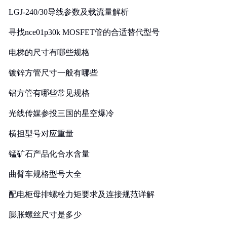
LGJ-240/30导线参数及载流量解析
寻找nce01p30k MOSFET管的合适替代型号
电梯的尺寸有哪些规格
镀锌方管尺寸一般有哪些
铝方管有哪些常见规格
光线传媒参投三国的星空爆冷
横担型号对应重量
锰矿石产品化合水含量
曲臂车规格型号大全
配电柜母排螺栓力矩要求及连接规范详解
膨胀螺丝尺寸是多少