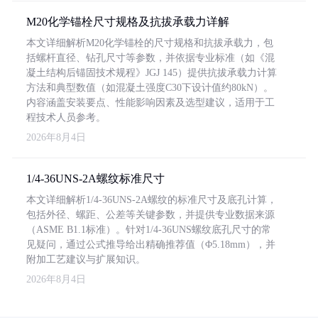
M20化学锚栓尺寸规格及抗拔承载力详解
本文详细解析M20化学锚栓的尺寸规格和抗拔承载力，包
括螺杆直径、钻孔尺寸等参数，并依据专业标准（如《混
凝土结构后锚固技术规程》JGJ 145）提供抗拔承载力计算
方法和典型数值（如混凝土强度C30下设计值约80kN）。
内容涵盖安装要点、性能影响因素及选型建议，适用于工
程技术人员参考。
2026年8月4日
1/4-36UNS-2A螺纹标准尺寸
本文详细解析1/4-36UNS-2A螺纹的标准尺寸及底孔计算，
包括外径、螺距、公差等关键参数，并提供专业数据来源
（ASME B1.1标准）。针对1/4-36UNS螺纹底孔尺寸的常
见疑问，通过公式推导给出精确推荐值（Φ5.18mm），并
附加工艺建议与扩展知识。
2026年8月4日