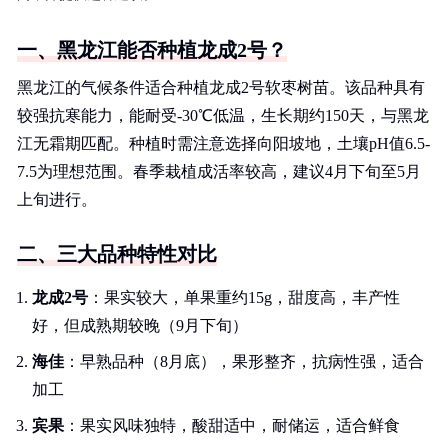
一、黑龙江能否种植龙成2号？
黑龙江的气候条件适合种植龙成2号软枣树苗。该品种具有
较强抗寒能力，能耐受-30℃低温，生长期约150天，与黑龙
江无霜期匹配。种植时需注意选择向阳坡地，土壤pH值6.5-
7.5为理想范围。春季栽植成活率较高，建议4月下旬至5月
上旬进行。
二、三大品种特性对比
龙成2号
：果实较大，单果重约15g，甜度高，丰产性
好，但成熟期较晚（9月下旬）
海佳
：早熟品种（8月底），果形整齐，抗病性强，适合
加工
宾果
：果实风味独特，酸甜适中，耐储运，适合鲜食