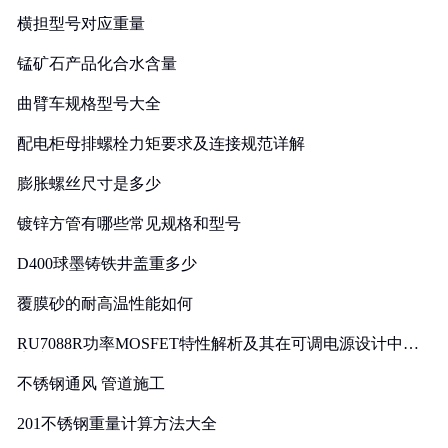
横担型号对应重量
锰矿石产品化合水含量
曲臂车规格型号大全
配电柜母排螺栓力矩要求及连接规范详解
膨胀螺丝尺寸是多少
镀锌方管有哪些常见规格和型号
D400球墨铸铁井盖重多少
覆膜砂的耐高温性能如何
RU7088R功率MOSFET特性解析及其在可调电源设计中的
实践
不锈钢通风 管道施工
201不锈钢重量计算方法大全