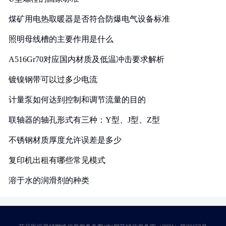
煤矿用电热取暖器是否符合防爆电气设备标准
照明母线槽的主要作用是什么
A516Gr70对应国内材质及低温冲击要求解析
镀镍钢带可以过多少电流
计量泵如何达到控制和调节流量的目的
联轴器的轴孔形式有三种：Y型、J型、Z型
不锈钢材质厚度允许误差是多少
复印机出租有哪些常见模式
溶于水的润滑剂的种类