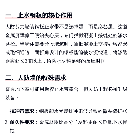
一、止水钢板的核心作用
人防剪力墙装钢板止水带不是选择题，而是必答题。这道
金属屏障像三明治夹心层，专门拦截混凝土接缝处的渗水
路径。当墙体需要分段浇筑时，新旧混凝土交接处容易形
成毛细通道，而折角设计的钢板能迫使水流绕道，将渗透
距离延长3倍以上，给防水材料足够的反应时间。
二、人防墙的特殊需求
普通地下室可能用橡胶止水带凑合，但人防工程必须升级
装备：
抗冲击需求
：钢板能承受爆炸冲击波导致的微裂缝扩张
耐久性要求
：金属材质比高分子材料更耐长期地下水侵
蚀