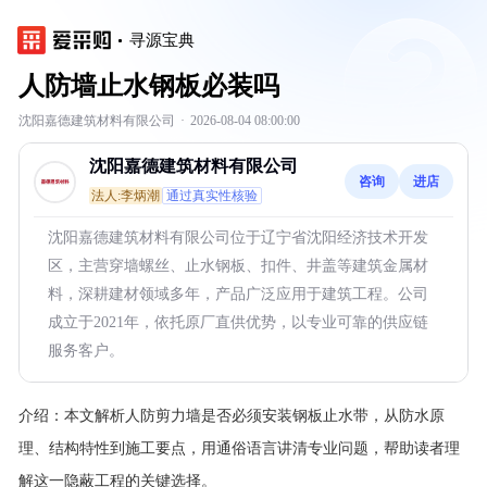
寻源宝典
人防墙止水钢板必装吗
沈阳嘉德建筑材料有限公司
·
2026-08-04 08:00:00
沈阳嘉德建筑材料有限公司
咨询
进店
法人:李炳潮
通过真实性核验
沈阳嘉德建筑材料有限公司位于辽宁省沈阳经济技术开发
区，主营穿墙螺丝、止水钢板、扣件、井盖等建筑金属材
料，深耕建材领域多年，产品广泛应用于建筑工程。公司
成立于2021年，依托原厂直供优势，以专业可靠的供应链
服务客户。
介绍：
本文解析人防剪力墙是否必须安装钢板止水带，从防水原
理、结构特性到施工要点，用通俗语言讲清专业问题，帮助读者理
解这一隐蔽工程的关键选择。