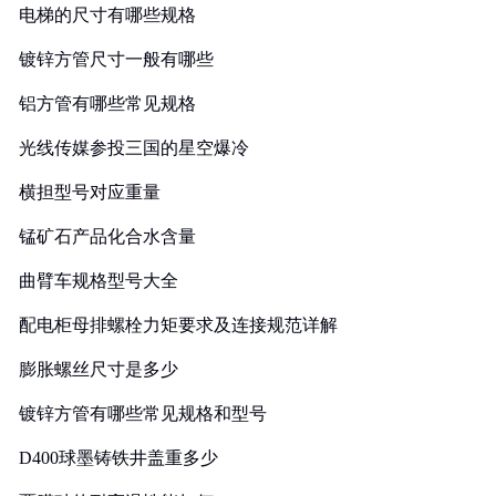
电梯的尺寸有哪些规格
镀锌方管尺寸一般有哪些
铝方管有哪些常见规格
光线传媒参投三国的星空爆冷
横担型号对应重量
锰矿石产品化合水含量
曲臂车规格型号大全
配电柜母排螺栓力矩要求及连接规范详解
膨胀螺丝尺寸是多少
镀锌方管有哪些常见规格和型号
D400球墨铸铁井盖重多少