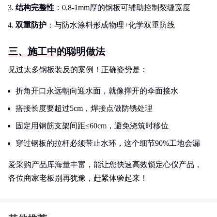
结构完整性
：0.8-1mm厚的钢板可辅助控制裂缝宽度
双重防护
：与防水涂料形成物理+化学双重防线
三、施工中的聪明做法
见过太多钢板装反的案例！正确姿势是：
折角开口永远朝向迎水面，就像撑开的伞面接水
搭接长度要超过5cm，焊接点做防锈处理
固定用钢筋支架间距≤60cm，避免浇筑时移位
穿过钢板的拉杆必须带止水环，这个细节90%工地会漏
爱采购产品库海量丰富，能让您快速高效锁定心仪产品，
各位商家老板别再犹豫，赶紧体验起来！