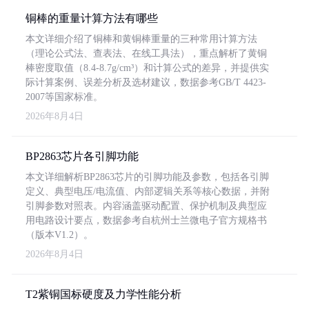
铜棒的重量计算方法有哪些
本文详细介绍了铜棒和黄铜棒重量的三种常用计算方法
（理论公式法、查表法、在线工具法），重点解析了黄铜
棒密度取值（8.4-8.7g/cm³）和计算公式的差异，并提供实
际计算案例、误差分析及选材建议，数据参考GB/T 4423-
2007等国家标准。
2026年8月4日
BP2863芯片各引脚功能
本文详细解析BP2863芯片的引脚功能及参数，包括各引脚
定义、典型电压/电流值、内部逻辑关系等核心数据，并附
引脚参数对照表。内容涵盖驱动配置、保护机制及典型应
用电路设计要点，数据参考自杭州士兰微电子官方规格书
（版本V1.2）。
2026年8月4日
T2紫铜国标硬度及力学性能分析