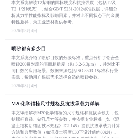
本文系统解读T2紫铜的国标硬度和抗拉强度（包括T2及
T2_1/2H状态），结合GB/T 5231-2012标准数据，详细分
析其力学性能指标及影响因素，并对比不同状态下的金属
特性差异，为工业选材提供参考。
2026年8月4日
喷砂都有多少目
本文系统介绍了喷砂目数的分级标准，重点分析了铝合金
喷砂200目对应的表面粗糙度（Ra 3.2-6.3μm），并对比不
同目数的应用场景。数据来源包括ISO 8503-1标准和行业
实践，帮助用户根据需求选择合适的喷砂参数。
2026年8月4日
M20化学锚栓尺寸规格及抗拔承载力详解
本文详细解析M20化学锚栓的尺寸规格和抗拔承载力，包
括螺杆直径、钻孔尺寸等参数，并依据专业标准（如《混
凝土结构后锚固技术规程》JGJ 145）提供抗拔承载力计算
方法和典型数值（如混凝土强度C30下设计值约80kN）。