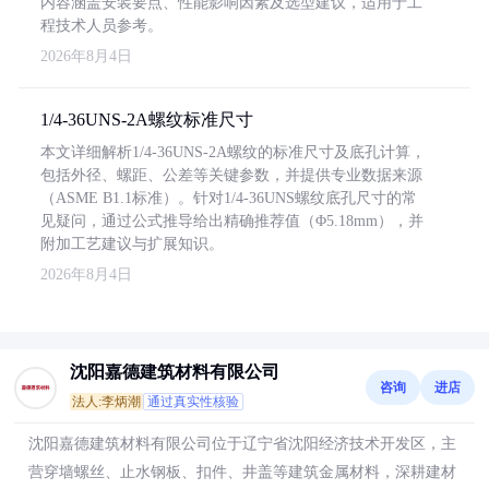
内容涵盖安装要点、性能影响因素及选型建议，适用于工
程技术人员参考。
2026年8月4日
1/4-36UNS-2A螺纹标准尺寸
本文详细解析1/4-36UNS-2A螺纹的标准尺寸及底孔计算，
包括外径、螺距、公差等关键参数，并提供专业数据来源
（ASME B1.1标准）。针对1/4-36UNS螺纹底孔尺寸的常
见疑问，通过公式推导给出精确推荐值（Φ5.18mm），并
附加工艺建议与扩展知识。
2026年8月4日
沈阳嘉德建筑材料有限公司
咨询
进店
法人:李炳潮
通过真实性核验
沈阳嘉德建筑材料有限公司位于辽宁省沈阳经济技术开发区，主
营穿墙螺丝、止水钢板、扣件、井盖等建筑金属材料，深耕建材