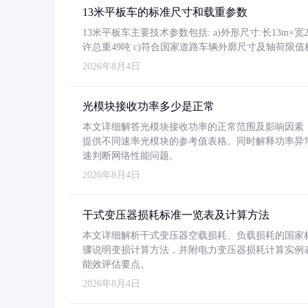
13米平板车的标准尺寸和载重参数
13米平板车主要技术参数包括: a)外形尺寸:长13m×宽2.4
许总重49吨 c)符合国家道路车辆外廓尺寸及轴荷限值
2026年8月4日
光模块接收功率多少是正常
本文详细解答光模块接收功率的正常范围及影响因素，重
提供不同速率光模块的参考值表格。同时解释功率异
速判断网络性能问题。
2026年8月4日
干式变压器损耗标准一览表及计算方法
本文详细解析干式变压器空载损耗、负载损耗的国家标准（GB
骤说明变损计算方法，并附电力变压器损耗计算实例表格
能效评估要点。
2026年8月4日