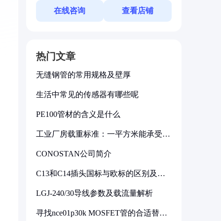
在线咨询
查看店铺
热门文章
无缝钢管的常用规格及壁厚
生活中常见的传感器有哪些呢
PE100管材的含义是什么
工业厂房载重标准：一平方米能承受多
少公斤
CONOSTAN公司简介
C13和C14插头国标与欧标的区别及其
标准解析
LGJ-240/30导线参数及载流量解析
寻找nce01p30k MOSFET管的合适替代
型号