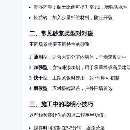
潮湿环境：黏土比例可提升至1:2，增强防水性
轻质砖：加入少量纤维材料，防止开裂
二、常见砂浆类型对对碰
不同场景需要不同特性的砂浆：
通用型
：适合大部分室内墙体，干燥速度适中
加强型
：含特殊添加剂，用于承重墙或高层建
快干型
：工期紧张时使用，2小时即可初凝
耐候型
：应对极端温差，户外围墙首选
三、施工中的聪明小技巧
这些经验能让你的砌墙工程事半功倍：
搅拌时间控制在5-7分钟，避免分层