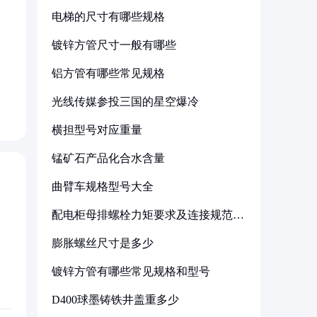
电梯的尺寸有哪些规格
镀锌方管尺寸一般有哪些
铝方管有哪些常见规格
光线传媒参投三国的星空爆冷
横担型号对应重量
锰矿石产品化合水含量
曲臂车规格型号大全
配电柜母排螺栓力矩要求及连接规范详
解
膨胀螺丝尺寸是多少
镀锌方管有哪些常见规格和型号
D400球墨铸铁井盖重多少