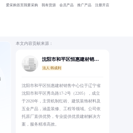
爱采购首页
我要采购
我有货源
会员产品
推广产品
注册开店
本文内容贡献来源：
沈阳市和平区恒惠建材销售
中心
法人:韩成利
墙
沈阳市和平区恒惠建材销售中心位于辽宁省
沈阳市和平区秀岛路17-2号（2205），成立
于2020年，主营机制红砖、建筑装饰材料及
五金产品，涵盖装修、工程等领域。公司依
托原厂直供优势，专业提供优质建材解决方
案，服务精准高效。