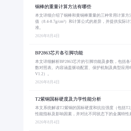
铜棒的重量计算方法有哪些
本文详细介绍了铜棒和黄铜棒重量的三种常用计算方
值（8.4-8.7g/cm³）和计算公式的差异，并提供实际
准。
2026年8月4日
BP2863芯片各引脚功能
本文详细解析BP2863芯片的引脚功能及参数，包
数对照表。内容涵盖驱动配置、保护机制及典型应用
V1.2）。
2026年8月4日
T2紫铜国标硬度及力学性能分析
本文系统解读T2紫铜的国标硬度和抗拉强度（包括T2及T2
性能指标及影响因素，并对比不同状态下的金属特性
2026年8月4日