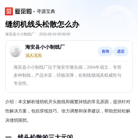
寻源宝典
缝纫机线头松散怎么办
海安县小小制线厂
·
2026-08-04 08:00:00
海安县小小制线厂
咨询
进店
法人:王兵
海安县小小制线厂位于海安市墩头镇，2004年成立，专营
多种制线，产品丰富，经验深厚，在制线领域具权威性与
专业性。
介绍：
本文解析缝纫机开头散线和频繁掉线的常见原因，提供针对
性解决方案，包括穿线技巧、张力调整和保养建议，帮助您轻松解
决缝纫困扰。
一、线头松散的三大元凶