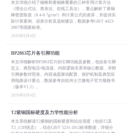
本文详细介绍了铜棒和黄铜棒重量的三种常用计算方法
（理论公式法、查表法、在线工具法），重点解析了黄铜
棒密度取值（8.4-8.7g/cm³）和计算公式的差异，并提供实
际计算案例、误差分析及选材建议，数据参考GB/T 4423-
2007等国家标准。
2026年8月4日
BP2863芯片各引脚功能
本文详细解析BP2863芯片的引脚功能及参数，包括各引脚
定义、典型电压/电流值、内部逻辑关系等核心数据，并附
引脚参数对照表。内容涵盖驱动配置、保护机制及典型应
用电路设计要点，数据参考自杭州士兰微电子官方规格书
（版本V1.2）。
2026年8月4日
T2紫铜国标硬度及力学性能分析
本文系统解读T2紫铜的国标硬度和抗拉强度（包括T2及
T2_1/2H状态），结合GB/T 5231-2012标准数据，详细分