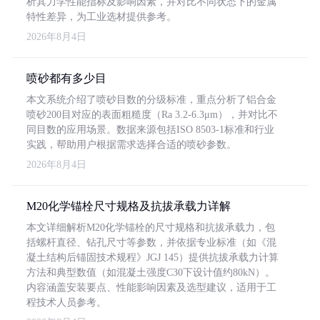
析其力学性能指标及影响因素，并对比不同状态下的金属
特性差异，为工业选材提供参考。
2026年8月4日
喷砂都有多少目
本文系统介绍了喷砂目数的分级标准，重点分析了铝合金
喷砂200目对应的表面粗糙度（Ra 3.2-6.3μm），并对比不
同目数的应用场景。数据来源包括ISO 8503-1标准和行业
实践，帮助用户根据需求选择合适的喷砂参数。
2026年8月4日
M20化学锚栓尺寸规格及抗拔承载力详解
本文详细解析M20化学锚栓的尺寸规格和抗拔承载力，包
括螺杆直径、钻孔尺寸等参数，并依据专业标准（如《混
凝土结构后锚固技术规程》JGJ 145）提供抗拔承载力计算
方法和典型数值（如混凝土强度C30下设计值约80kN）。
内容涵盖安装要点、性能影响因素及选型建议，适用于工
程技术人员参考。