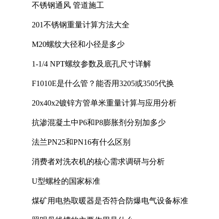
不锈钢通风 管道施工
201不锈钢重量计算方法大全
M20螺纹大径和小径是多少
1-1/4 NPT螺纹参数及底孔尺寸详解
F1010E是什么管？能否用3205或3505代换
20x40x2镀锌方管单米重量计算与应用分析
抗渗混凝土中P6和P8膨胀剂分别加多少
法兰PN25和PN16有什么区别
消费者对洗衣机的核心需求调研与分析
U型螺栓的国家标准
煤矿用电热取暖器是否符合防爆电气设备标准