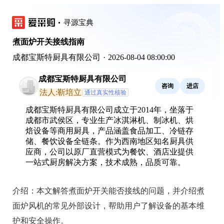
寻源宝典
煮面炉开关接线指南
成都宝斯特厨具有限公司
·
2026-08-04 08:00:00
成都宝斯特厨具有限公司
咨询
进店
法人:靳培立
通过真实性核验
成都宝斯特厨具有限公司成立于2014年，坐落于
成都市武侯区，专业生产冰淇淋机、制冰机、烘
焙设备等商用厨具，产品涵盖食品加工、冷链存
储、餐饮设备全链条。作为西南地区知名厨具供
应商，公司以原厂直营模式为餐饮、酒店业提供
一站式厨房解决方案，技术成熟，品质可靠。
介绍：
本文解答煮面炉开关能否接线的问题，并介绍煮
面炉风机的常见外部设计，帮助用户了解设备的基本维
护和安全操作。