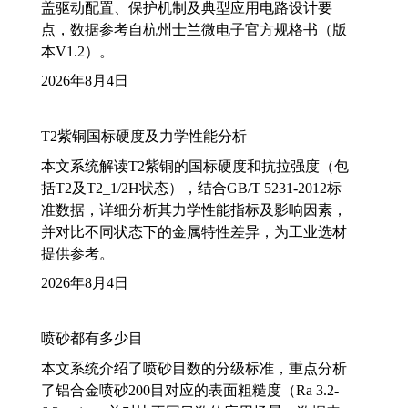
盖驱动配置、保护机制及典型应用电路设计要
点，数据参考自杭州士兰微电子官方规格书（版
本V1.2）。
2026年8月4日
T2紫铜国标硬度及力学性能分析
本文系统解读T2紫铜的国标硬度和抗拉强度（包
括T2及T2_1/2H状态），结合GB/T 5231-2012标
准数据，详细分析其力学性能指标及影响因素，
并对比不同状态下的金属特性差异，为工业选材
提供参考。
2026年8月4日
喷砂都有多少目
本文系统介绍了喷砂目数的分级标准，重点分析
了铝合金喷砂200目对应的表面粗糙度（Ra 3.2-