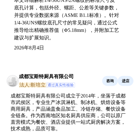
本文详细解析1/4-36UNS-2A螺纹的标准尺寸及
底孔计算，包括外径、螺距、公差等关键参数，
并提供专业数据来源（ASME B1.1标准）。针对
1/4-36UNS螺纹底孔尺寸的常见疑问，通过公式
推导给出精确推荐值（Φ5.18mm），并附加工艺
建议与扩展知识。
2026年8月4日
成都宝斯特厨具有限公司
咨询
进店
法人:靳培立
通过真实性核验
成都宝斯特厨具有限公司成立于2014年，坐落于成都
市武侯区，专业生产冰淇淋机、制冰机、烘焙设备等
商用厨具，产品涵盖食品加工、冷链存储、餐饮设备
全链条。作为西南地区知名厨具供应商，公司以原厂
直营模式为餐饮、酒店业提供一站式厨房解决方案，
技术成熟，品质可靠。