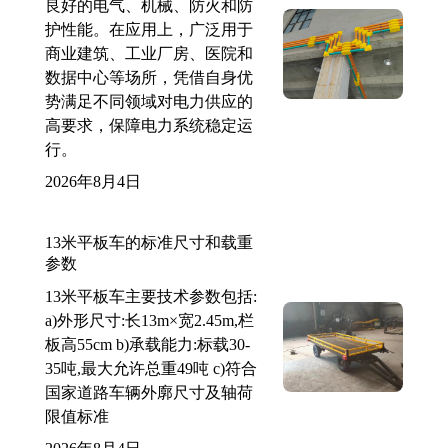
良好的电气、机械、防火和防
护性能。在应用上，广泛用于
商业建筑、工业厂房、医院和
数据中心等场所，凭借自身优
势满足不同领域对电力供应的
高要求，保障电力系统稳定运
行。
2026年8月4日
13米平板车的标准尺寸和载重
参数
13米平板车主要技术参数包括:
a)外形尺寸:长13m×宽2.45m,栏
板高55cm b)承载能力:标载30-
35吨,最大允许总重49吨 c)符合
国家道路车辆外廓尺寸及轴荷
限值标准