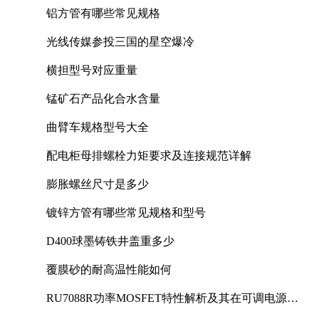
铝方管有哪些常见规格
光线传媒参投三国的星空爆冷
横担型号对应重量
锰矿石产品化合水含量
曲臂车规格型号大全
配电柜母排螺栓力矩要求及连接规范详解
膨胀螺丝尺寸是多少
镀锌方管有哪些常见规格和型号
D400球墨铸铁井盖重多少
覆膜砂的耐高温性能如何
RU7088R功率MOSFET特性解析及其在可调电源设
计中的实践