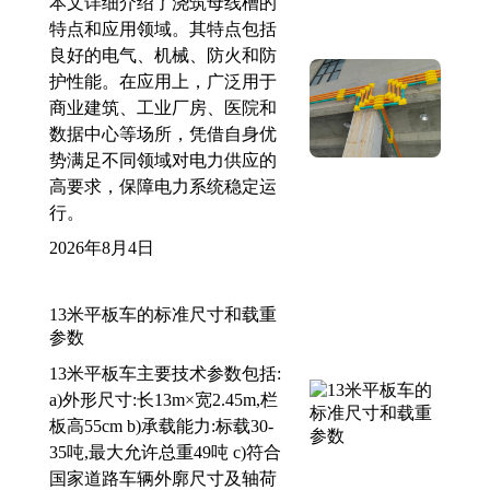
本文详细介绍了浇筑母线槽的
特点和应用领域。其特点包括
良好的电气、机械、防火和防
护性能。在应用上，广泛用于
商业建筑、工业厂房、医院和
数据中心等场所，凭借自身优
势满足不同领域对电力供应的
高要求，保障电力系统稳定运
行。
2026年8月4日
13米平板车的标准尺寸和载重
参数
13米平板车主要技术参数包括:
a)外形尺寸:长13m×宽2.45m,栏
板高55cm b)承载能力:标载30-
35吨,最大允许总重49吨 c)符合
国家道路车辆外廓尺寸及轴荷