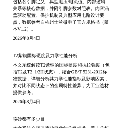
包括各引脚定义、典型电压/电流值、内部逻辑
关系等核心数据，并附引脚参数对照表。内容涵
盖驱动配置、保护机制及典型应用电路设计要
点，数据参考自杭州士兰微电子官方规格书（版
本V1.2）。
2026年8月4日
T2紫铜国标硬度及力学性能分析
本文系统解读T2紫铜的国标硬度和抗拉强度（包
括T2及T2_1/2H状态），结合GB/T 5231-2012标
准数据，详细分析其力学性能指标及影响因素，
并对比不同状态下的金属特性差异，为工业选材
提供参考。
2026年8月4日
喷砂都有多少目