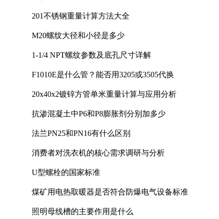
201不锈钢重量计算方法大全
M20螺纹大径和小径是多少
1-1/4 NPT螺纹参数及底孔尺寸详解
F1010E是什么管？能否用3205或3505代换
20x40x2镀锌方管单米重量计算与应用分析
抗渗混凝土中P6和P8膨胀剂分别加多少
法兰PN25和PN16有什么区别
消费者对洗衣机的核心需求调研与分析
U型螺栓的国家标准
煤矿用电热取暖器是否符合防爆电气设备标准
照明母线槽的主要作用是什么