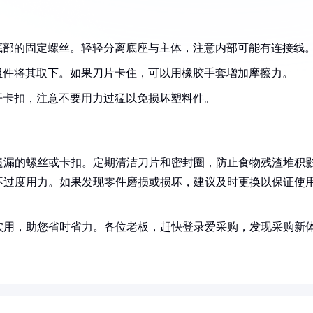
底部的固定螺丝。轻轻分离底座与主体，注意内部可能有连接线
组件将其取下。如果刀片卡住，可以用橡胶手套增加摩擦力。
开卡扣，注意不要用力过猛以免损坏塑料件。
遗漏的螺丝或卡扣。定期清洁刀片和密封圈，防止食物残渣堆积
不过度用力。如果发现零件磨损或损坏，建议及时更换以保证使
实用，助您省时省力。各位老板，赶快登录爱采购，发现采购新