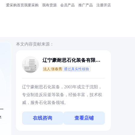
爱采购首页
我要采购
我有货源
会员产品
推广产品
注册开店
本文内容贡献来源：
辽宁豪耐思石化装备有限公
司
法人:张春秀
通过真实性核验
辽宁豪耐思石化装备，2003年成立于沈阳，
专业制造反应釜等装备，经验丰富，技术权
威，服务石化装备领域。
一
拌
在线咨询
查看店铺