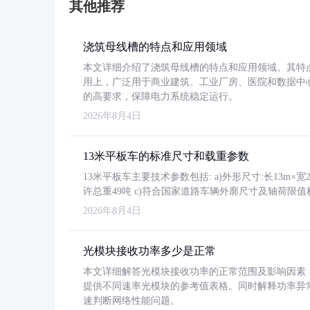
其他推荐
浇筑母线槽的特点和应用领域
本文详细介绍了浇筑母线槽的特点和应用领域。其特
用上，广泛用于商业建筑、工业厂房、医院和数据中
的高要求，保障电力系统稳定运行。
2026年8月4日
13米平板车的标准尺寸和载重参数
13米平板车主要技术参数包括: a)外形尺寸:长13m×宽2.4
许总重49吨 c)符合国家道路车辆外廓尺寸及轴荷限值
2026年8月4日
光模块接收功率多少是正常
本文详细解答光模块接收功率的正常范围及影响因素，重
提供不同速率光模块的参考值表格。同时解释功率异
速判断网络性能问题。