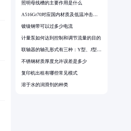
照明母线槽的主要作用是什么
A516Gr70对应国内材质及低温冲击要
求解析
镀镍钢带可以过多少电流
计量泵如何达到控制和调节流量的目的
联轴器的轴孔形式有三种：Y型、J型、
Z型
不锈钢材质厚度允许误差是多少
复印机出租有哪些常见模式
溶于水的润滑剂的种类