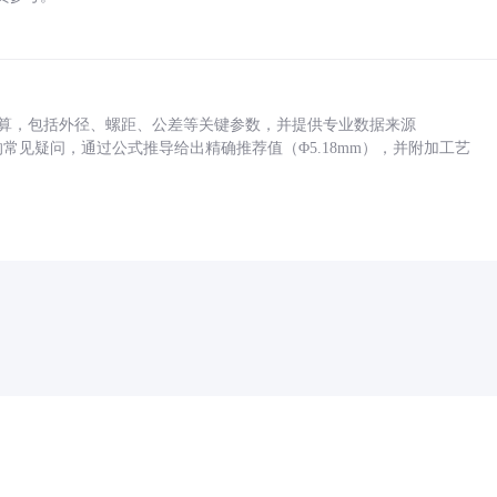
底孔计算，包括外径、螺距、公差等关键参数，并提供专业数据来源
孔尺寸的常见疑问，通过公式推导给出精确推荐值（Φ5.18mm），并附加工艺