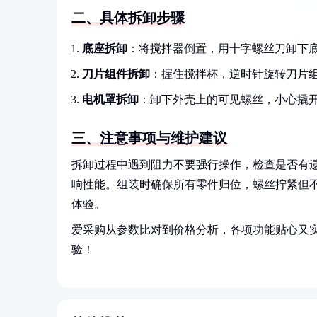
二、具体拆卸步骤
底座拆卸
：将搅拌器倒置，用十字螺丝刀卸下
刀片组件拆卸
：握住搅拌杯，逆时针旋转刀片
电机罩拆卸
：卸下外壳上的可见螺丝，小心撬
三、注意事项与维护建议
拆卸过程中遇到阻力不要强行操作，检查是否有
响性能。组装时确保所有零件归位，螺丝拧紧但
体验。
爱采购从参数比对到价格分析，各项功能贴心又
验！