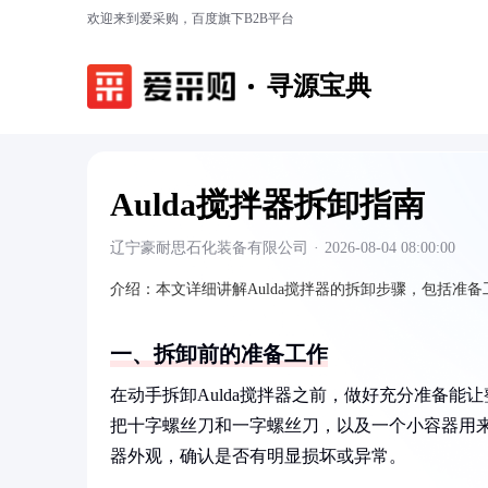
欢迎来到爱采购，百度旗下B2B平台
寻源宝典
Aulda搅拌器拆卸指南
辽宁豪耐思石化装备有限公司
·
2026-08-04 08:00:00
介绍：
本文详细讲解Aulda搅拌器的拆卸步骤，包括
一、拆卸前的准备工作
在动手拆卸Aulda搅拌器之前，做好充分准备
把十字螺丝刀和一字螺丝刀，以及一个小容器用
器外观，确认是否有明显损坏或异常。