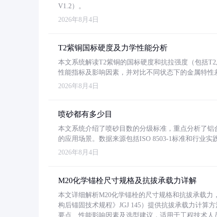
V1.2）。
2026年8月4日
T2紫铜国标硬度及力学性能分析
本文系统解读T2紫铜的国标硬度和抗拉强度（包括T2及T2
性能指标及影响因素，并对比不同状态下的金属特性
2026年8月4日
喷砂都有多少目
本文系统介绍了喷砂目数的分级标准，重点分析了铝合金喷
的应用场景。数据来源包括ISO 8503-1标准和行
2026年8月4日
M20化学锚栓尺寸规格及抗拔承载力详解
本文详细解析M20化学锚栓的尺寸规格和抗拔承载
构后锚固技术规程》JGJ 145）提供抗拔承载力计算
要点、性能影响因素及选型建议，适用于工程技术人