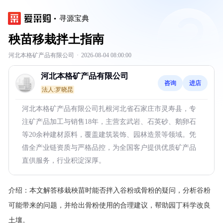
寻源宝典
秧苗移栽拌土指南
河北本格矿产品有限公司
·
2026-08-04 08:00:00
河北本格矿产品有限公司
咨询
进店
法人:罗晓昆
河北本格矿产品有限公司扎根河北省石家庄市灵寿县，专
注矿产品加工与销售18年，主营玄武岩、石英砂、鹅卵石
等20余种建材原料，覆盖建筑装饰、园林造景等领域。凭
借全产业链资质与严格品控，为全国客户提供优质矿产品
直供服务，行业积淀深厚。
介绍：
本文解答移栽秧苗时能否拌入谷粉或骨粉的疑问，分析谷粉
可能带来的问题，并给出骨粉使用的合理建议，帮助园丁科学改良
土壤。