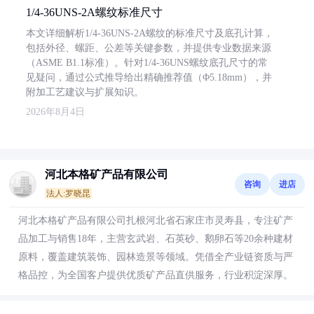
1/4-36UNS-2A螺纹标准尺寸
本文详细解析1/4-36UNS-2A螺纹的标准尺寸及底孔计算，
包括外径、螺距、公差等关键参数，并提供专业数据来源
（ASME B1.1标准）。针对1/4-36UNS螺纹底孔尺寸的常
见疑问，通过公式推导给出精确推荐值（Φ5.18mm），并
附加工艺建议与扩展知识。
2026年8月4日
河北本格矿产品有限公司
咨询
进店
法人:罗晓昆
河北本格矿产品有限公司扎根河北省石家庄市灵寿县，专注矿产
品加工与销售18年，主营玄武岩、石英砂、鹅卵石等20余种建材
原料，覆盖建筑装饰、园林造景等领域。凭借全产业链资质与严
格品控，为全国客户提供优质矿产品直供服务，行业积淀深厚。