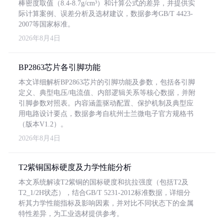
棒密度取值（8.4-8.7g/cm³）和计算公式的差异，并提供实
际计算案例、误差分析及选材建议，数据参考GB/T 4423-
2007等国家标准。
2026年8月4日
BP2863芯片各引脚功能
本文详细解析BP2863芯片的引脚功能及参数，包括各引脚
定义、典型电压/电流值、内部逻辑关系等核心数据，并附
引脚参数对照表。内容涵盖驱动配置、保护机制及典型应
用电路设计要点，数据参考自杭州士兰微电子官方规格书
（版本V1.2）。
2026年8月4日
T2紫铜国标硬度及力学性能分析
本文系统解读T2紫铜的国标硬度和抗拉强度（包括T2及
T2_1/2H状态），结合GB/T 5231-2012标准数据，详细分
析其力学性能指标及影响因素，并对比不同状态下的金属
特性差异，为工业选材提供参考。