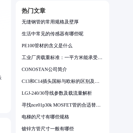
热门文章
无缝钢管的常用规格及壁厚
生活中常见的传感器有哪些呢
PE100管材的含义是什么
工业厂房载重标准：一平方米能承受多
少公斤
CONOSTAN公司简介
示
C13和C14插头国标与欧标的区别及其
标准解析
LGJ-240/30导线参数及载流量解析
寻找nce01p30k MOSFET管的合适替代
型号
电梯的尺寸有哪些规格
镀锌方管尺寸一般有哪些