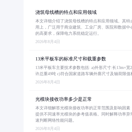
浇筑母线槽的特点和应用领域
本文详细介绍了浇筑母线槽的特点和应用领域。其特
用上，广泛用于商业建筑、工业厂房、医院和数据中
的高要求，保障电力系统稳定运行。
2026年8月4日
13米平板车的标准尺寸和载重参数
13米平板车主要技术参数包括: a)外形尺寸:长13m×宽2.4
许总重49吨 c)符合国家道路车辆外廓尺寸及轴荷限值
2026年8月4日
光模块接收功率多少是正常
本文详细解答光模块接收功率的正常范围及影响因素，重
提供不同速率光模块的参考值表格。同时解释功率异
速判断网络性能问题。
2026年8月4日