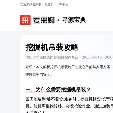
欢迎来到爱采购，百度旗下B2B平台
寻源宝典
挖掘机吊装攻略
沈阳市大东区大向挖掘机配件商店
·
2026-08-04 08:00:00
介绍：
本文解析挖掘机吊装施工的核心目的与实用方案，
兼顾效率与安全。
一、为什么需要挖掘机吊装？
当工地遇到‘够不着’的难题时，挖掘机秒变‘长
机、短距离重物转移、突发抢险作业。通过加装吊