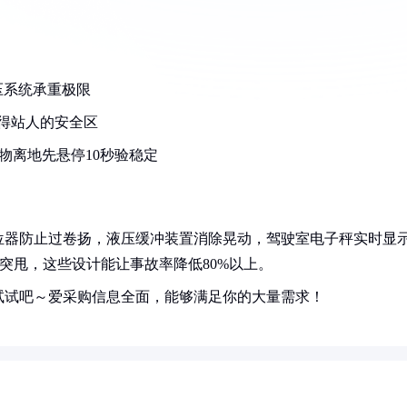
压系统承重极限
得站人的安全区
重物离地先悬停10秒验稳定
位器防止过卷扬，液压缓冲装置消除晃动，驾驶室电子秤实时显
突甩，这些设计能让事故率降低80%以上。
试试吧～爱采购信息全面，能够满足你的大量需求！