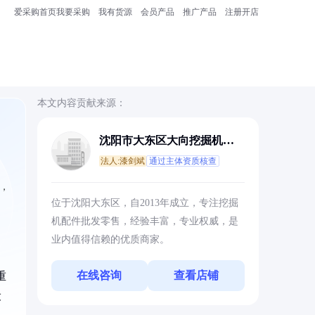
爱采购首页
我要采购
我有货源
会员产品
推广产品
注册开店
本文内容贡献来源：
沈阳市大东区大向挖掘机配
件商店
法人:漆剑斌
通过主体资质核查
，
位于沈阳大东区，自2013年成立，专注挖掘
机配件批发零售，经验丰富，专业权威，是
业内值得信赖的优质商家。
在线咨询
查看店铺
重
设