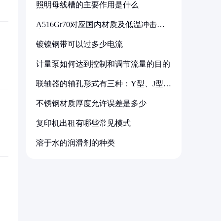
照明母线槽的主要作用是什么
A516Gr70对应国内材质及低温冲击要
求解析
镀镍钢带可以过多少电流
计量泵如何达到控制和调节流量的目的
联轴器的轴孔形式有三种：Y型、J型、
Z型
不锈钢材质厚度允许误差是多少
复印机出租有哪些常见模式
溶于水的润滑剂的种类