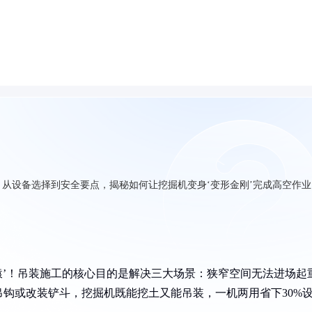
从设备选择到安全要点，揭秘如何让挖掘机变身‘变形金刚’完成高空作业
臂猿’！吊装施工的核心目的是解决三大场景：狭窄空间无法进场起
钩或改装铲斗，挖掘机既能挖土又能吊装，一机两用省下30%