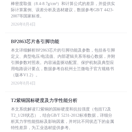
棒密度取值（8.4-8.7g/cm³）和计算公式的差异，并提供实
际计算案例、误差分析及选材建议，数据参考GB/T 4423-
2007等国家标准。
2026年8月4日
BP2863芯片各引脚功能
本文详细解析BP2863芯片的引脚功能及参数，包括各引脚
定义、典型电压/电流值、内部逻辑关系等核心数据，并附
引脚参数对照表。内容涵盖驱动配置、保护机制及典型应
用电路设计要点，数据参考自杭州士兰微电子官方规格书
（版本V1.2）。
2026年8月4日
T2紫铜国标硬度及力学性能分析
本文系统解读T2紫铜的国标硬度和抗拉强度（包括T2及
T2_1/2H状态），结合GB/T 5231-2012标准数据，详细分
析其力学性能指标及影响因素，并对比不同状态下的金属
特性差异，为工业选材提供参考。