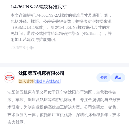
1/4-36UNS-2A螺纹标准尺寸
本文详细解析1/4-36UNS-2A螺纹的标准尺寸及底孔计算，
包括外径、螺距、公差等关键参数，并提供专业数据来源
（ASME B1.1标准）。针对1/4-36UNS螺纹底孔尺寸的常
见疑问，通过公式推导给出精确推荐值（Φ5.18mm），并
附加工艺建议与扩展知识。
2026年8月4日
沈阳第五机床有限公司
咨询
进店
法人:张涛
通过真实性核验
沈阳第五机床有限公司位于辽宁省沈阳市于洪区，主营数控铣
床、车床、锯床及钻床等精密机床设备，专注金属切削与成形技
术研发，为制造业提供高效加工解决方案。公司集研发、销售、
技术服务为一体，依托原厂直供优势，深耕机床领域多年，技术
实力雄厚。