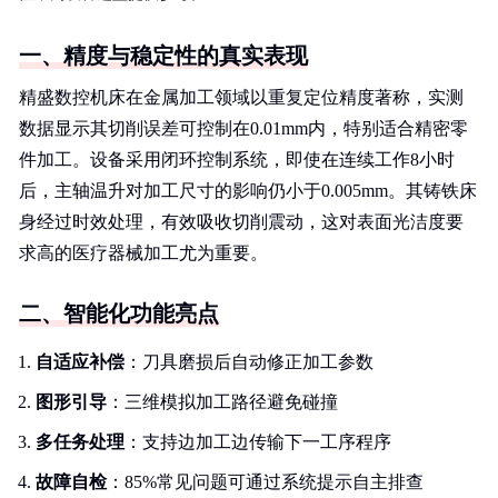
一、精度与稳定性的真实表现
精盛数控机床在金属加工领域以重复定位精度著称，实测
数据显示其切削误差可控制在0.01mm内，特别适合精密零
件加工。设备采用闭环控制系统，即使在连续工作8小时
后，主轴温升对加工尺寸的影响仍小于0.005mm。其铸铁床
身经过时效处理，有效吸收切削震动，这对表面光洁度要
求高的医疗器械加工尤为重要。
二、智能化功能亮点
自适应补偿
：刀具磨损后自动修正加工参数
图形引导
：三维模拟加工路径避免碰撞
多任务处理
：支持边加工边传输下一工序程序
故障自检
：85%常见问题可通过系统提示自主排查