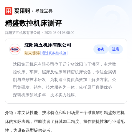
寻源宝典
精盛数控机床测评
沈阳第五机床有限公司
·
2026-08-04 08:00:00
沈阳第五机床有限公司
咨询
进店
法人:张涛
通过真实性核验
沈阳第五机床有限公司位于辽宁省沈阳市于洪区，主营数
控铣床、车床、锯床及钻床等精密机床设备，专注金属切
削与成形技术研发，为制造业提供高效加工解决方案。公
司集研发、销售、技术服务为一体，依托原厂直供优势，
深耕机床领域多年，技术实力雄厚。
介绍：
本文从性能、技术特点和应用场景三个维度解析精盛数控机
床的实际表现，帮助读者了解其加工精度、操作便捷性和行业适配
性，为设备选型提供参考。