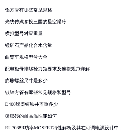
铝方管有哪些常见规格
光线传媒参投三国的星空爆冷
横担型号对应重量
锰矿石产品化合水含量
曲臂车规格型号大全
配电柜母排螺栓力矩要求及连接规范详解
膨胀螺丝尺寸是多少
镀锌方管有哪些常见规格和型号
D400球墨铸铁井盖重多少
覆膜砂的耐高温性能如何
RU7088R功率MOSFET特性解析及其在可调电源设计中的